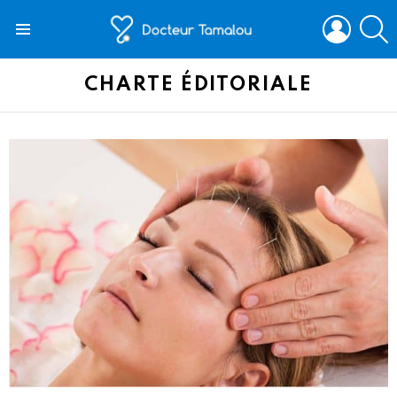
LOGIN
S
Menu
CHARTE ÉDITORIALE