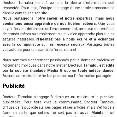
Docteur Tamalou tient à ce que la liberté d’information soit
respectée. Pour cela, l’équipe s’engage à une totale transparence
dans le contenu de son site.
Nous partageons notre savoir et notre expertise, mais nous
souhaitons aussi apprendre de nos fidèles lecteurs.
Que vous
soyez fervent défenseur de l’environnement, amateur de remèdes
de grands-mères ou simplement curieux d’en apprendre plus sur les
astuces naturelles.
N’hésitez pas à nous écrire et à échanger
avec la communauté sur les réseaux sociaux.
Partagez toutes
vos astuces pour une santé de fer au naturel !
Nous sommes sincèrement passionnés par le domaine médical et
fortement impliqués dans notre métier.
Docteur Tamalou est édité
par la société Encelade Media Group en toute indépendance.
Aucune autre structure ne fait pression sur l’information partagée.
Publicité
Docteur Tamalou s’engage à diminuer au maximum la pression
publicitaire. Pour faire vivre la communauté, Docteur Tamalou
diffuse de la publicité sur ses pages et ses articles, mais s’efforce à
faire en sorte que celle-ci ne soit pas intrusive.
Maintenir un