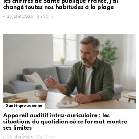
les chiffres de Santé publique France, j’ai
changé toutes nos habitudes à la plage
28 juillet 2026, 18 h 00 min
Santé quotidienne
Appareil auditif intra-auriculaire : les
situations du quotidien où ce format montre
ses limites
28 juillet 2026, 17 h 00 min