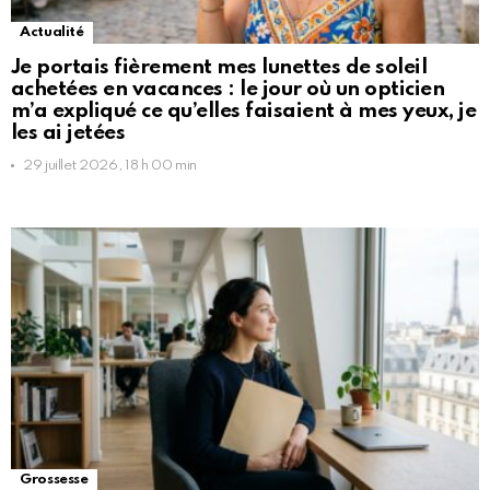
Actualité
Je portais fièrement mes lunettes de soleil
achetées en vacances : le jour où un opticien
m’a expliqué ce qu’elles faisaient à mes yeux, je
les ai jetées
29 juillet 2026, 18 h 00 min
Grossesse