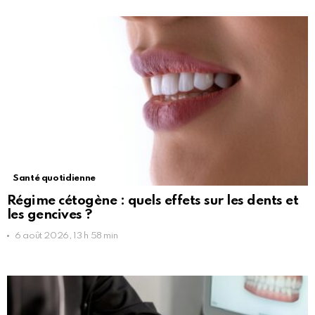
Santé quotidienne
Régime cétogène : quels effets sur les dents et
les gencives ?
6 août 2026, 13 h 58 min