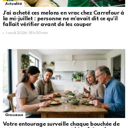
Actualité
J’ai acheté ces melons en vrac chez Carrefour à
la mi-juillet : personne ne m’avait dit ce qu’il
fallait vérifier avant de les couper
1 août 2026, 18 h 00 min
Grossesse
Votre entourage surveille chaque bouchée de