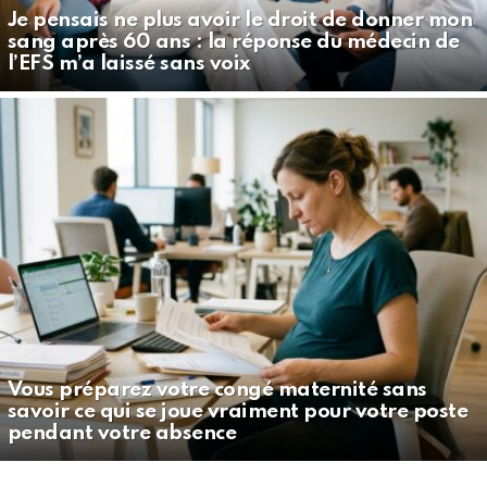
Je pensais ne plus avoir le droit de donner mon
sang après 60 ans : la réponse du médecin de
l’EFS m’a laissé sans voix
Vous préparez votre congé maternité sans
savoir ce qui se joue vraiment pour votre poste
pendant votre absence