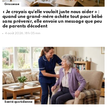
Grossesse
« Je croyais qu’elle voulait juste nous aider » :
quand une grand-mère achète tout pour bébé
sans prévenir, elle envoie un message que peu
de parents décodent
4 août 2026, 18 h 05 min
Santé quotidienne