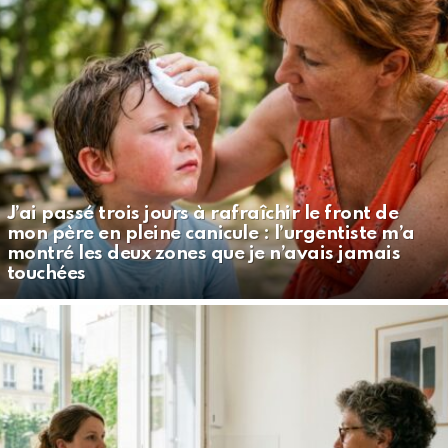
J’ai passé trois jours à rafraîchir le front de
mon père en pleine canicule : l’urgentiste m’a
montré les deux zones que je n’avais jamais
touchées