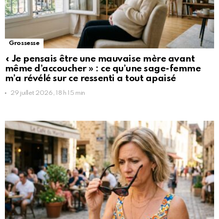
Grossesse
« Je pensais être une mauvaise mère avant
même d’accoucher » : ce qu’une sage-femme
m’a révélé sur ce ressenti a tout apaisé
29 juillet 2026, 18 h 15 min