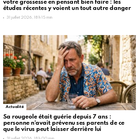
votre grossesse en pensant bien faire : les
études récentes y voient un tout autre danger
31 juillet 2026, 18 h 15 min
Actualité
Sa rougeole était guérie depuis 7 ans :
personne n’avait prévenu ses parents de ce
que le virus peut laisser derrière lui
31 juillet 2026, 18 h 00 min