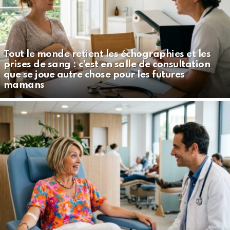
Tout le monde retient les échographies et les
prises de sang : c’est en salle de consultation
que se joue autre chose pour les futures
mamans