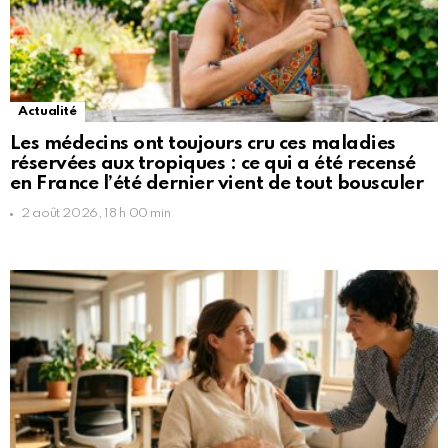
Actualité
Les médecins ont toujours cru ces maladies
réservées aux tropiques : ce qui a été recensé
en France l’été dernier vient de tout bousculer
2 août 2026, 18 h 00 min