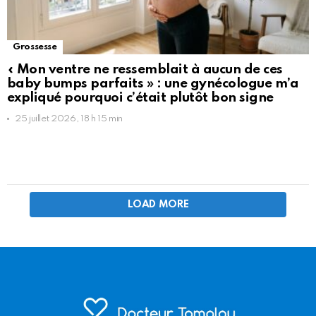
Grossesse
« Mon ventre ne ressemblait à aucun de ces
baby bumps parfaits » : une gynécologue m’a
expliqué pourquoi c’était plutôt bon signe
25 juillet 2026, 18 h 15 min
LOAD MORE