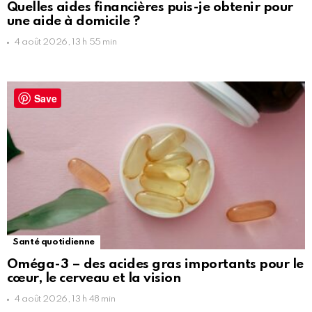
Quelles aides financières puis-je obtenir pour
une aide à domicile ?
4 août 2026, 13 h 55 min
Save
Santé quotidienne
Oméga-3 – des acides gras importants pour le
cœur, le cerveau et la vision
4 août 2026, 13 h 48 min