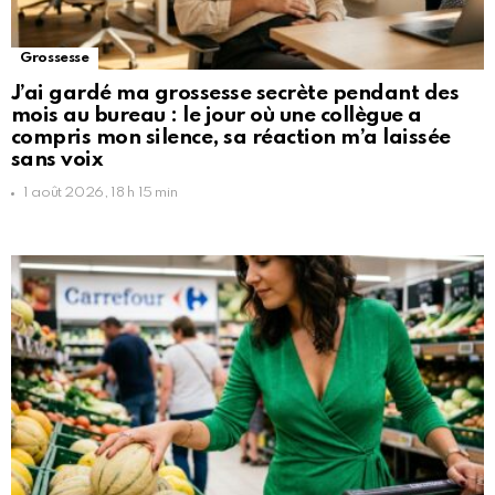
Grossesse
J’ai gardé ma grossesse secrète pendant des
mois au bureau : le jour où une collègue a
compris mon silence, sa réaction m’a laissée
sans voix
1 août 2026, 18 h 15 min