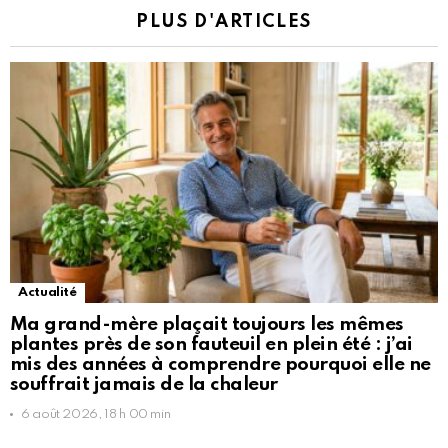
PLUS D'ARTICLES
Actualité
Ma grand-mère plaçait toujours les mêmes
plantes près de son fauteuil en plein été : j’ai
mis des années à comprendre pourquoi elle ne
souffrait jamais de la chaleur
6 août 2026, 18 h 00 min