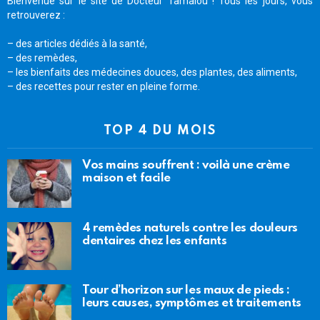
Bienvenue sur le site de Docteur Tamalou ! Tous les jours, vous
retrouverez :
– des articles dédiés à la santé,
– des remèdes,
– les bienfaits des médecines douces, des plantes, des aliments,
– des recettes pour rester en pleine forme.
TOP 4 DU MOIS
Vos mains souffrent : voilà une crème
maison et facile
4 remèdes naturels contre les douleurs
dentaires chez les enfants
Tour d’horizon sur les maux de pieds :
leurs causes, symptômes et traitements