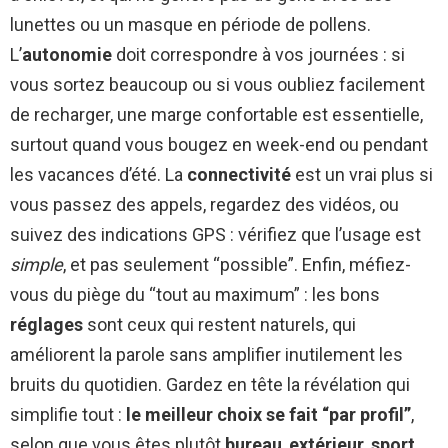
lunettes ou un masque en période de pollens.
L’
autonomie
doit correspondre à vos journées : si
vous sortez beaucoup ou si vous oubliez facilement
de recharger, une marge confortable est essentielle,
surtout quand vous bougez en week-end ou pendant
les vacances d’été. La
connectivité
est un vrai plus si
vous passez des appels, regardez des vidéos, ou
suivez des indications GPS : vérifiez que l’usage est
simple
, et pas seulement “possible”. Enfin, méfiez-
vous du piège du “tout au maximum” : les bons
réglages
sont ceux qui restent naturels, qui
améliorent la parole sans amplifier inutilement les
bruits du quotidien. Gardez en tête la révélation qui
simplifie tout :
le meilleur choix se fait “par profil”
,
selon que vous êtes plutôt
bureau
,
extérieur
,
sport
,