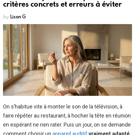
critères concrets et erreurs à éviter
by
Lison G
On s’habitue vite à monter le son de la télévision, à
faire répéter au restaurant, à hocher la tête en réunion
en espérant ne rien rater. Puis un jour, on se demande
comment choisir un
appareil auditif
vraiment adapté
,