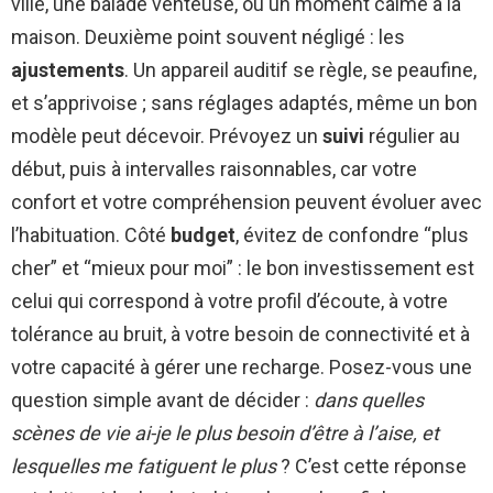
ville, une balade venteuse, ou un moment calme à la
maison. Deuxième point souvent négligé : les
ajustements
. Un appareil auditif se règle, se peaufine,
et s’apprivoise ; sans réglages adaptés, même un bon
modèle peut décevoir. Prévoyez un
suivi
régulier au
début, puis à intervalles raisonnables, car votre
confort et votre compréhension peuvent évoluer avec
l’habituation. Côté
budget
, évitez de confondre “plus
cher” et “mieux pour moi” : le bon investissement est
celui qui correspond à votre profil d’écoute, à votre
tolérance au bruit, à votre besoin de connectivité et à
votre capacité à gérer une recharge. Posez-vous une
question simple avant de décider :
dans quelles
scènes de vie ai-je le plus besoin d’être à l’aise, et
lesquelles me fatiguent le plus
? C’est cette réponse