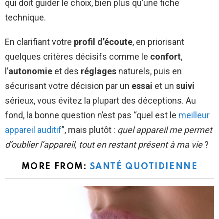
qui doit guider le choix, bien plus qu’une fiche
technique.
En clarifiant votre
profil d’écoute
, en priorisant
quelques critères décisifs comme le
confort
,
l’
autonomie
et des
réglages
naturels, puis en
sécurisant votre décision par un
essai
et un
suivi
sérieux, vous évitez la plupart des déceptions. Au
fond, la bonne question n’est pas “quel est le
meilleur
appareil auditif
”, mais plutôt :
quel appareil me permet
d’oublier l’appareil, tout en restant présent à ma vie
?
MORE FROM:
SANTÉ QUOTIDIENNE