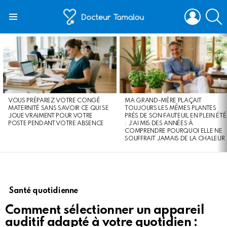
LOGIN
S
Menu
LATEST
STORIES
VOUS PRÉPAREZ VOTRE CONGÉ
MA GRAND-MÈRE PLAÇAIT
MATERNITÉ SANS SAVOIR CE QUI SE
TOUJOURS LES MÊMES PLANTES
JOUE VRAIMENT POUR VOTRE
PRÈS DE SON FAUTEUIL EN PLEIN ÉTÉ
POSTE PENDANT VOTRE ABSENCE
: J’AI MIS DES ANNÉES À
COMPRENDRE POURQUOI ELLE NE
SOUFFRAIT JAMAIS DE LA CHALEUR
Santé quotidienne
Comment sélectionner un appareil
auditif adapté à votre quotidien :