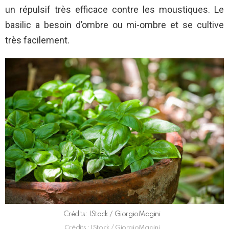
un répulsif très efficace contre les moustiques. Le
basilic a besoin d’ombre ou mi-ombre et se cultive
très facilement.
Crédits: IStock / GiorgioMagini
Crédits : IStock / GiorgioMagini