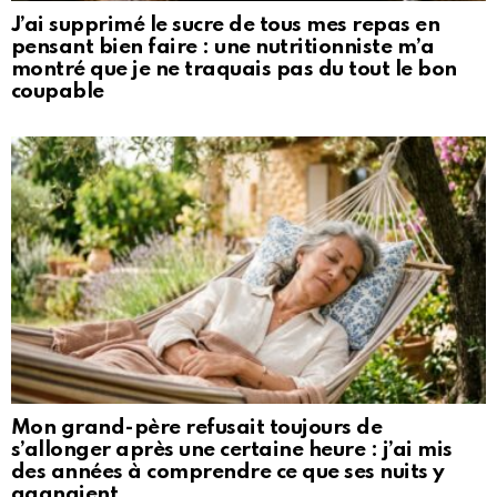
J’ai supprimé le sucre de tous mes repas en
pensant bien faire : une nutritionniste m’a
montré que je ne traquais pas du tout le bon
coupable
Mon grand-père refusait toujours de
s’allonger après une certaine heure : j’ai mis
des années à comprendre ce que ses nuits y
gagnaient