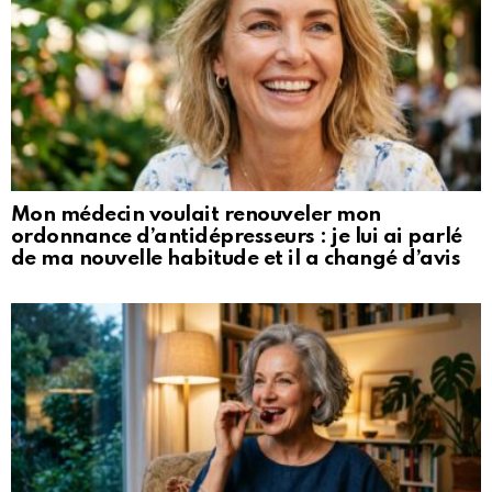
Mon médecin voulait renouveler mon
ordonnance d’antidépresseurs : je lui ai parlé
de ma nouvelle habitude et il a changé d’avis