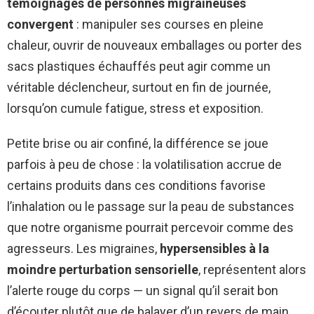
témoignages de personnes migraineuses
convergent
: manipuler ses courses en pleine
chaleur, ouvrir de nouveaux emballages ou porter des
sacs plastiques échauffés peut agir comme un
véritable déclencheur, surtout en fin de journée,
lorsqu’on cumule fatigue, stress et exposition.
Petite brise ou air confiné, la différence se joue
parfois à peu de chose : la volatilisation accrue de
certains produits dans ces conditions favorise
l’inhalation ou le passage sur la peau de substances
que notre organisme pourrait percevoir comme des
agresseurs. Les migraines,
hypersensibles à la
moindre perturbation sensorielle
, représentent alors
l’alerte rouge du corps — un signal qu’il serait bon
d’écouter plutôt que de balayer d’un revers de main.