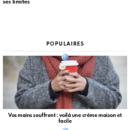
ses limites
POPULAIRES
Vos mains souffrent : voilà une crème maison et
facile