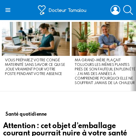
LOGIN
S
Menu
LATEST
STORIES
VOUS PRÉPAREZ VOTRE CONGÉ
MA GRAND-MÈRE PLAÇAIT
MATERNITÉ SANS SAVOIR CE QUI SE
TOUJOURS LES MÊMES PLANTES
JOUE VRAIMENT POUR VOTRE
PRÈS DE SON FAUTEUIL EN PLEIN ÉTÉ
POSTE PENDANT VOTRE ABSENCE
: J’AI MIS DES ANNÉES À
COMPRENDRE POURQUOI ELLE NE
SOUFFRAIT JAMAIS DE LA CHALEUR
Santé quotidienne
Attention : cet objet d’emballage
courant pourrait nuire à votre santé