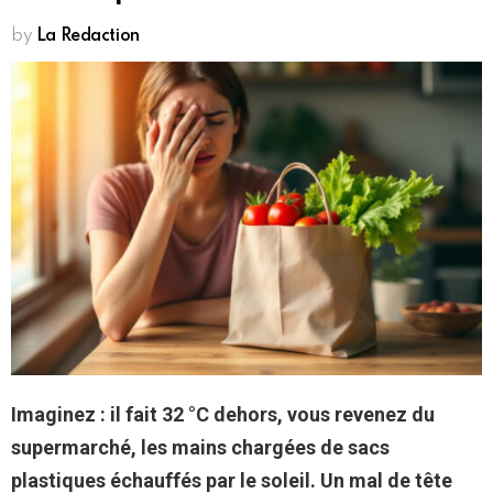
by
La Redaction
Imaginez : il fait 32 °C dehors, vous revenez du
supermarché, les mains chargées de sacs
plastiques échauffés par le soleil. Un mal de tête