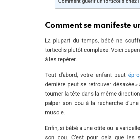
Comment guérir un torticolis chez l
Comment se manifeste un 
La plupart du temps, bébé ne souffr
torticolis plutôt complexe. Voici cepe
à les repérer.
Tout d’abord, votre enfant peut
éprou
dernière peut se retrouver désaxée » 
tourner la tête dans la même directio
palper son cou à la recherche d’une 
muscle.
Enfin, si bébé a une otite ou la varicel
son cou. C’est pour cela que les