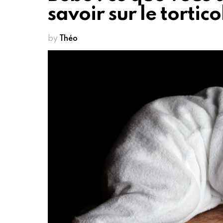
savoir sur le tortic
by
Théo