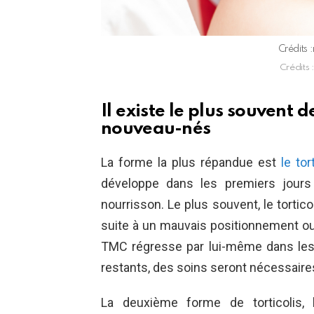
Crédits 
Crédits 
Il existe le plus souvent d
nouveau-nés
La forme la plus répandue est
le tor
développe dans les premiers jours
nourrisson. Le plus souvent, le torti
suite à un mauvais positionnement o
TMC régresse par lui-même dans les 
restants, des soins seront nécessaires
La deuxième forme de torticolis, l