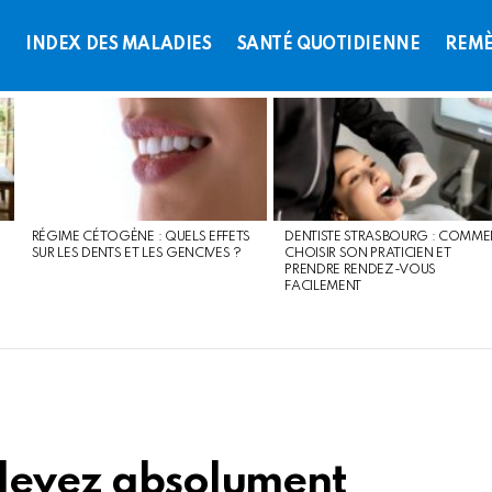
L
INDEX DES MALADIES
SANTÉ QUOTIDIENNE
REMÈ
RÉGIME CÉTOGÈNE : QUELS EFFETS
DENTISTE STRASBOURG : COMME
SUR LES DENTS ET LES GENCIVES ?
CHOISIR SON PRATICIEN ET
PRENDRE RENDEZ-VOUS
FACILEMENT
 devez absolument