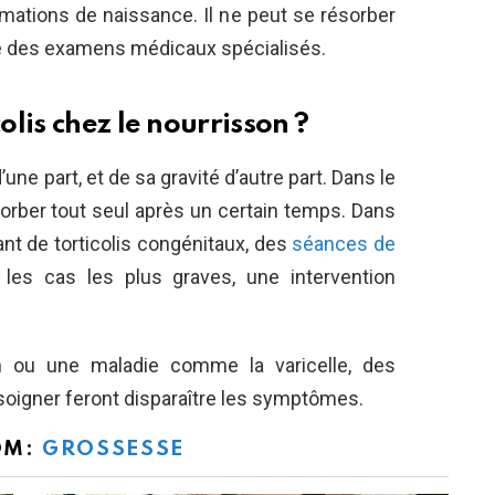
ations de naissance. Il ne peut se résorber
ué des examens médicaux spécialisés.
lis chez le nourrisson ?
une part, et de sa gravité d’autre part. Dans le
sorber tout seul après un certain temps. Dans
nt de torticolis congénitaux, des
séances de
 les cas les plus graves, une intervention
on ou une maladie comme la varicelle, des
oigner feront disparaître les symptômes.
OM:
GROSSESSE