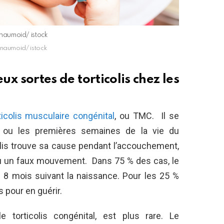
:naumoid/ istock
:naumoid/ istock
eux sortes de torticolis chez les
ticolis musculaire congénital
, ou TMC. Il se
 ou les premières semaines de la vie du
colis trouve sa cause pendant l’accouchement,
u un faux mouvement. Dans 75 % des cas, le
8 mois suivant la naissance. Pour les 25 %
 pour en guérir.
e torticolis congénital, est plus rare. Le