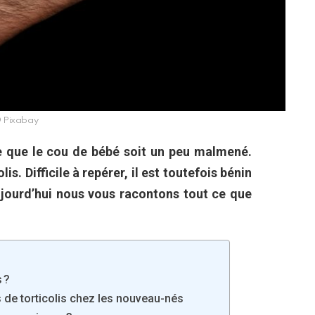
 Pixabay
le que le cou de bébé soit un peu malmené.
lis. Difficile à repérer, il est toutefois bénin
ujourd’hui nous vous racontons tout ce que
 ?
s de torticolis chez les nouveau-nés