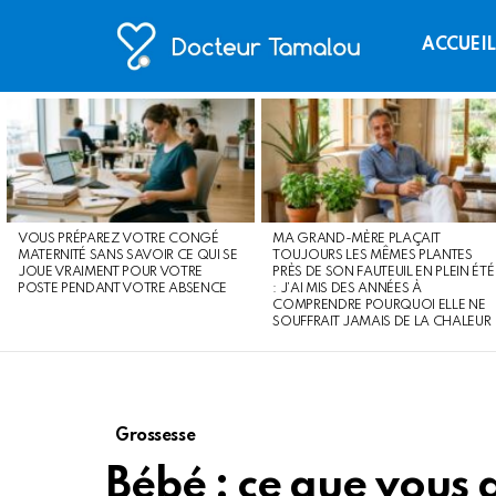
ACCUEI
LATEST
STORIES
VOUS PRÉPAREZ VOTRE CONGÉ
MA GRAND-MÈRE PLAÇAIT
MATERNITÉ SANS SAVOIR CE QUI SE
TOUJOURS LES MÊMES PLANTES
JOUE VRAIMENT POUR VOTRE
PRÈS DE SON FAUTEUIL EN PLEIN ÉTÉ
POSTE PENDANT VOTRE ABSENCE
: J’AI MIS DES ANNÉES À
COMPRENDRE POURQUOI ELLE NE
SOUFFRAIT JAMAIS DE LA CHALEUR
Grossesse
Bébé : ce que vous