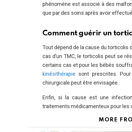
phénomène est associé à des malform
que par des soins après avoir effect
Comment guérir un tortico
Tout dépend de la cause du torticolis d’
cas d’un TMC, le torticolis peut se ré
certains cas et pour les bébés souffra
kinésithérapie
sont prescrites. Pour
chirurgicale peut être envisagée.
Enfin, si la cause est une infecti
traitements médicamenteux pour les s
MORE FR