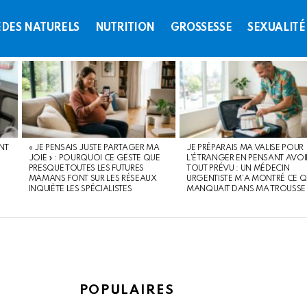
DES NATURELS
NUTRITION
GROSSESSE
SEXUALITÉ
NT
« JE PENSAIS JUSTE PARTAGER MA
JE PRÉPARAIS MA VALISE POUR
JOIE » : POURQUOI CE GESTE QUE
L’ÉTRANGER EN PENSANT AVOI
PRESQUE TOUTES LES FUTURES
TOUT PRÉVU : UN MÉDECIN
MAMANS FONT SUR LES RÉSEAUX
URGENTISTE M’A MONTRÉ CE Q
INQUIÈTE LES SPÉCIALISTES
MANQUAIT DANS MA TROUSSE
POPULAIRES