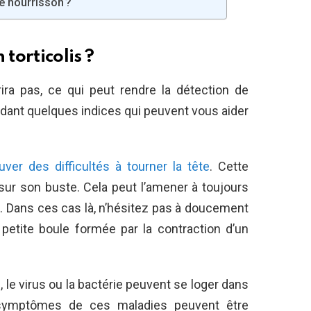
e nourrisson ?
torticolis ?
ira pas, ce qui peut rendre la détection de
ndant quelques indices qui peuvent vous aider
ver des difficultés à tourner la tête
. Cette
sur son buste. Cela peut l’amener à toujours
n. Dans ces cas là, n’hésitez pas à doucement
petite boule formée par la contraction d’un
le, le virus ou la bactérie peuvent se loger dans
 symptômes de ces maladies peuvent être