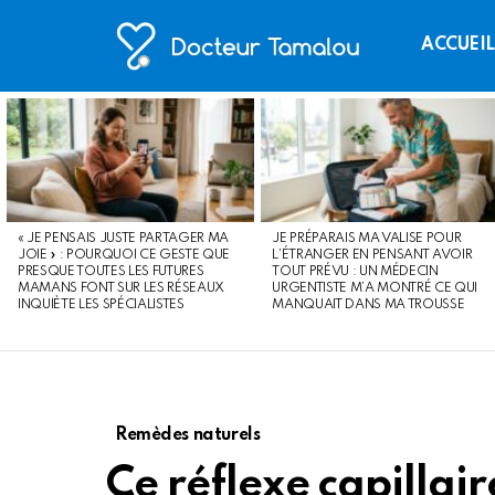
ACCUEI
LATEST
STORIES
« JE PENSAIS JUSTE PARTAGER MA
JE PRÉPARAIS MA VALISE POUR
JOIE » : POURQUOI CE GESTE QUE
L’ÉTRANGER EN PENSANT AVOIR
PRESQUE TOUTES LES FUTURES
TOUT PRÉVU : UN MÉDECIN
MAMANS FONT SUR LES RÉSEAUX
URGENTISTE M’A MONTRÉ CE QUI
INQUIÈTE LES SPÉCIALISTES
MANQUAIT DANS MA TROUSSE
Remèdes naturels
Ce réflexe capillai