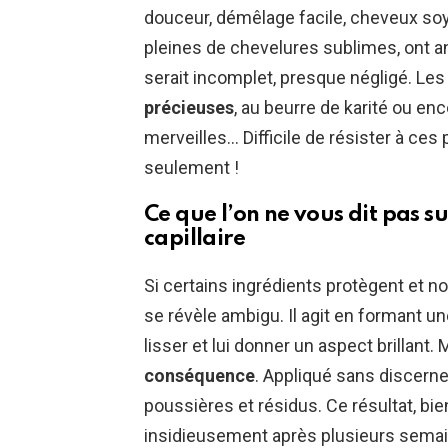
douceur, démêlage facile, cheveux soy
pleines de chevelures sublimes, ont a
serait incomplet, presque négligé. Le
précieuses
, au beurre de karité ou enc
merveilles… Difficile de résister à c
seulement !
Ce que l’on ne vous dit pas sur
capillaire
Si certains ingrédients protègent et no
se révèle ambigu. Il agit en formant un
lisser et lui donner un aspect brillant. 
conséquence
. Appliqué sans discerne
poussières et résidus. Ce résultat, bien
insidieusement après plusieurs semain