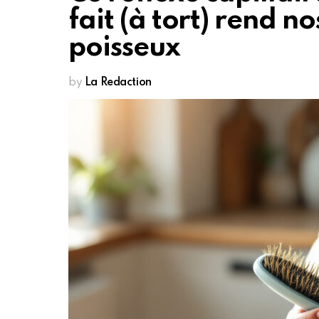
fait (à tort) rend n
poisseux
by
La Redaction