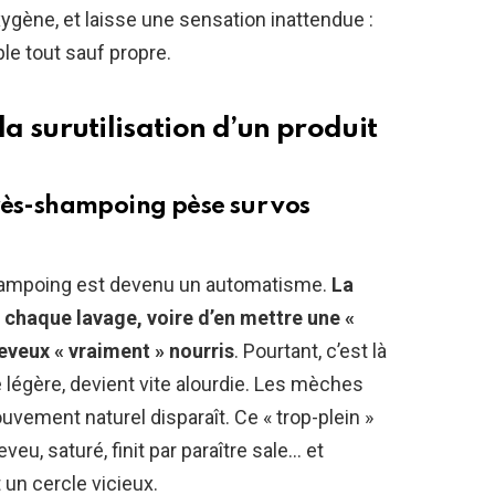
xygène, et laisse une sensation inattendue :
le tout sauf propre.
: la surutilisation d’un produit
rès-shampoing pèse sur vos
-shampoing est devenu un automatisme.
La
à chaque lavage, voire d’en mettre une «
eveux « vraiment » nourris
. Pourtant, c’est là
tre légère, devient vite alourdie. Les mèches
uvement naturel disparaît. Ce « trop-plein »
heveu, saturé, finit par paraître sale… et
un cercle vicieux.