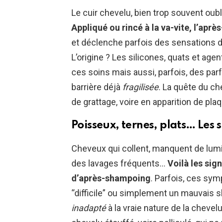
Le cuir chevelu, bien trop souvent oublié
Appliqué ou rincé à la va-vite, l’apr
et déclenche parfois des sensations d
L’origine ? Les silicones, quats et a
ces soins mais aussi, parfois, des pa
barrière déjà
fragilisée
. La quête du ch
de grattage, voire en apparition de pl
Poisseux, ternes, plats… Les 
Cheveux qui collent, manquent de lum
des lavages fréquents…
Voilà les sig
d’après-shampoing
. Parfois, ces sy
“difficile” ou simplement un mauvais sh
inadapté
à la vraie nature de la chevel