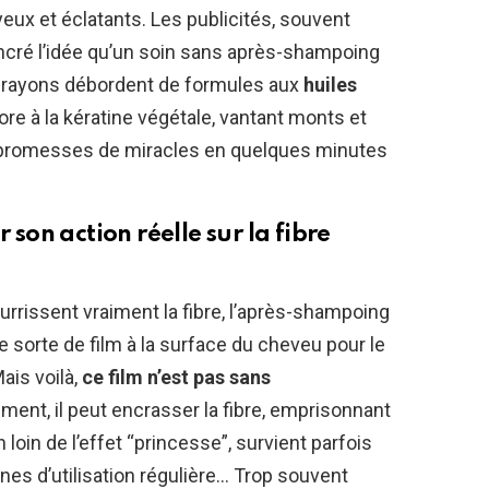
eux et éclatants. Les publicités, souvent
ncré l’idée qu’un soin sans après-shampoing
s rayons débordent de formules aux
huiles
ore à la kératine végétale, vantant monts et
es promesses de miracles en quelques minutes
 son action réelle sur la fibre
urrissent vraiment la fibre, l’après-shampoing
e sorte de film à la surface du cheveu pour le
Mais voilà,
ce film n’est pas sans
ment, il peut encrasser la fibre, emprisonnant
 loin de l’effet “princesse”, survient parfois
es d’utilisation régulière… Trop souvent