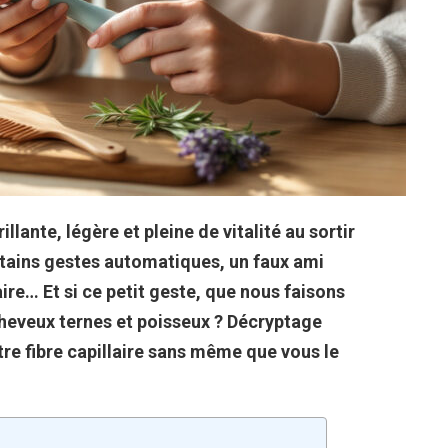
llante, légère et pleine de vitalité au sortir
rtains gestes automatiques, un faux ami
aire… Et si ce petit geste, que nous faisons
cheveux ternes et poisseux ? Décryptage
tre fibre capillaire sans même que vous le