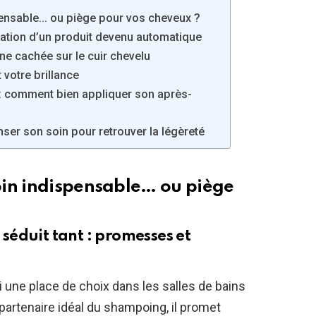
ensable… ou piège pour vos cheveux ?
ilisation d’un produit devenu automatique
eine cachée sur le cuir chevelu
 votre brillance
 : comment bien appliquer son après-
nser son soin pour retrouver la légèreté
oin indispensable… ou piège
éduit tant : promesses et
une place de choix dans les salles de bains
artenaire idéal du shampoing, il promet