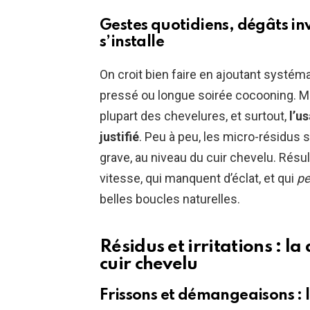
Gestes quotidiens, dégâts inv
s’installe
On croit bien faire en ajoutant syst
pressé ou longue soirée cocooning. Mai
plupart des chevelures, et surtout,
l’u
justifié
. Peu à peu, les micro-résidus s’
grave, au niveau du cuir chevelu. Résu
vitesse, qui manquent d’éclat, et qui
pe
belles boucles naturelles.
Résidus et irritations : l
cuir chevelu
Frissons et démangeaisons : l