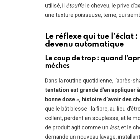
utilisé, il
étouffe
le cheveu, le prive d’o
une texture poisseuse, terne, qui semb
Le réflexe qui tue l’éclat 
devenu automatique
Le coup de trop : quand l’ap
mèches
Dans la routine quotidienne, l’après
tentation est grande d’en appliquer 
bonne dose », histoire d’avoir des ch
que le bât blesse : la fibre, au lieu d’ê
collent, perdent en souplesse, et le mo
de produit agit comme un
lest
, et le c
demande un nouveau lavage, installant 