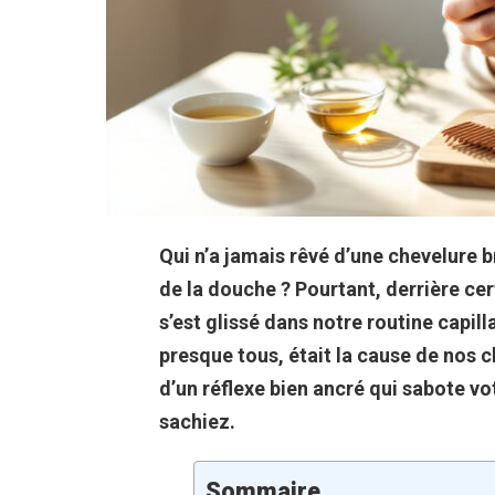
Qui n’a jamais rêvé d’une chevelure bri
de la douche ? Pourtant, derrière ce
s’est glissé dans notre routine capill
presque tous, était la cause de nos 
d’un réflexe bien ancré qui sabote vo
sachiez.
Sommaire