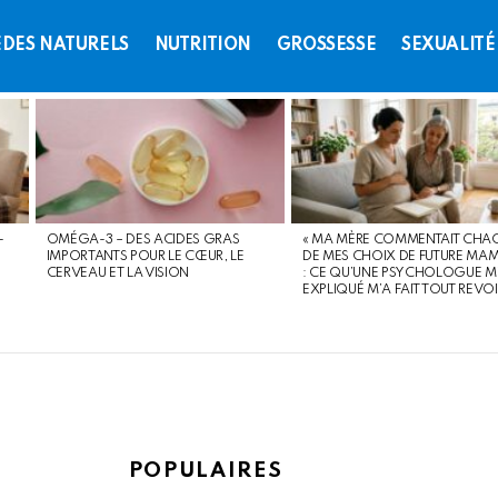
DES NATURELS
NUTRITION
GROSSESSE
SEXUALITÉ
-
OMÉGA-3 – DES ACIDES GRAS
« MA MÈRE COMMENTAIT CHA
IMPORTANTS POUR LE CŒUR, LE
DE MES CHOIX DE FUTURE MAM
CERVEAU ET LA VISION
: CE QU’UNE PSYCHOLOGUE M
EXPLIQUÉ M’A FAIT TOUT REVO
POPULAIRES