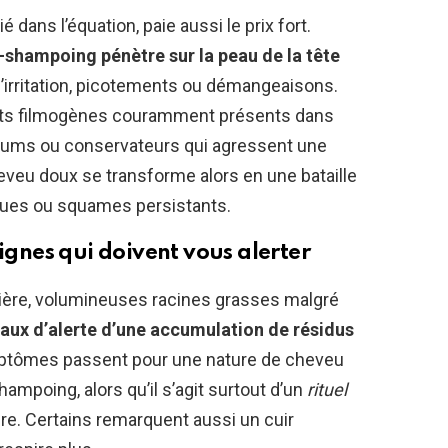
 dans l’équation, paie aussi le prix fort.
ès-shampoing pénètre sur la peau de la tête
’irritation, picotements ou démangeaisons.
gents filmogènes couramment présents dans
rfums ou conservateurs qui agressent une
eveu doux se transforme alors en une bataille
aques ou squames persistants.
signes qui doivent vous alerter
ière, volumineuses racines grasses malgré
naux d’alerte d’une accumulation de résidus
mptômes passent pour une nature de cheveu
ampoing, alors qu’il s’agit surtout d’un
rituel
ure. Certains remarquent aussi un cuir