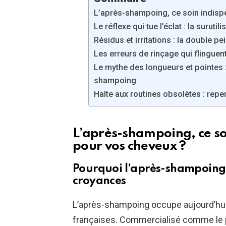
L’après-shampoing, ce soin indisp
Le réflexe qui tue l’éclat : la surut
Résidus et irritations : la double p
Les erreurs de rinçage qui flinguent
Le mythe des longueurs et pointes
shampoing
Halte aux routines obsolètes : repe
L’après-shampoing, ce s
pour vos cheveux ?
Pourquoi l’après-shampoing s
croyances
L’après-shampoing occupe aujourd’hui 
françaises. Commercialisé comme le p