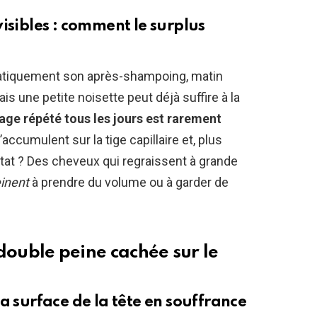
isibles : comment le surplus
ématiquement son après-shampoing, matin
s une petite noisette peut déjà suffire à la
sage répété tous les jours est rarement
accumulent sur la tige capillaire et, plus
ltat ? Des cheveux qui regraissent à grande
inent
à prendre du volume ou à garder de
a double peine cachée sur le
a surface de la tête en souffrance