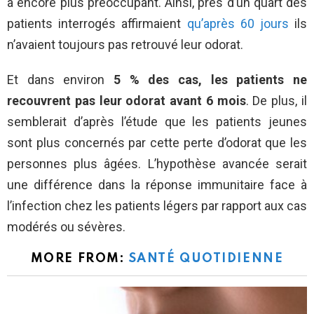
a encore plus préoccupant. Ainsi, près d’un quart des
patients interrogés affirmaient
qu’après 60 jours
ils
n’avaient toujours pas retrouvé leur odorat.
Et dans environ
5 % des cas, les patients ne
recouvrent pas leur odorat avant 6 mois
. De plus, il
semblerait d’après l’étude que les patients jeunes
sont plus concernés par cette perte d’odorat que les
personnes plus âgées. L’hypothèse avancée serait
une différence dans la réponse immunitaire face à
l’infection chez les patients légers par rapport aux cas
modérés ou sévères.
MORE FROM:
SANTÉ QUOTIDIENNE