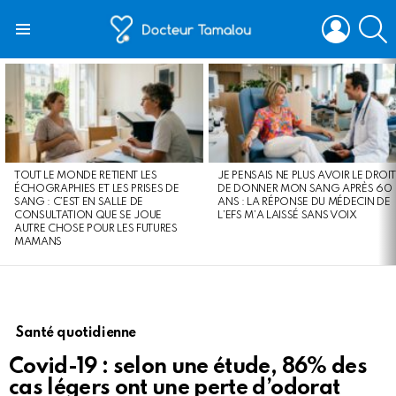
LOGIN
S
Menu
LATEST
STORIES
TOUT LE MONDE RETIENT LES
JE PENSAIS NE PLUS AVOIR LE DROIT
ÉCHOGRAPHIES ET LES PRISES DE
DE DONNER MON SANG APRÈS 60
SANG : C’EST EN SALLE DE
ANS : LA RÉPONSE DU MÉDECIN DE
CONSULTATION QUE SE JOUE
L’EFS M’A LAISSÉ SANS VOIX
AUTRE CHOSE POUR LES FUTURES
MAMANS
Santé quotidienne
Covid-19 : selon une étude, 86% des
cas légers ont une perte d’odorat