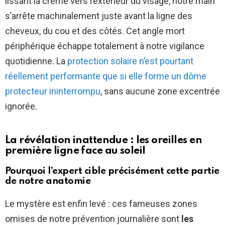
lissant la crème vers l’extérieur du visage, notre main
s’arrête machinalement juste avant la ligne des
cheveux, du cou et des côtés. Cet angle mort
périphérique échappe totalement à notre vigilance
quotidienne. La
protection solaire n’est pourtant
réellement performante que si elle forme un dôme
protecteur ininterrompu
, sans aucune zone excentrée
ignorée.
La révélation inattendue : les oreilles en
première ligne face au soleil
Pourquoi l’expert cible précisément cette partie
de notre anatomie
Le mystère est enfin levé : ces fameuses zones
omises de notre prévention journalière sont
les