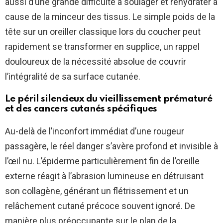
aussi d’une grande difficulté à soulager et réhydrater à
cause de la minceur des tissus. Le simple poids de la
tête sur un oreiller classique lors du coucher peut
rapidement se transformer en supplice, un rappel
douloureux de la nécessité absolue de couvrir
l’intégralité de sa surface cutanée.
Le péril silencieux du vieillissement prématuré
et des cancers cutanés spécifiques
Au-delà de l’inconfort immédiat d’une rougeur
passagère, le réel danger s’avère profond et invisible à
l’œil nu. L’épiderme particulièrement fin de l’oreille
externe réagit à l’abrasion lumineuse en détruisant
son collagène, générant un flétrissement et un
relâchement cutané précoce souvent ignoré. De
manière plus préoccupante sur le plan de la