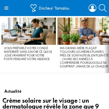
LOGIN
S
Menu
LATEST
STORIES
VOUS PRÉPAREZ VOTRE CONGÉ
MA GRAND-MÈRE PLAÇAIT
MATERNITÉ SANS SAVOIR CE QUI SE
TOUJOURS LES MÊMES PLANTES
JOUE VRAIMENT POUR VOTRE
PRÈS DE SON FAUTEUIL EN PLEIN ÉTÉ
POSTE PENDANT VOTRE ABSENCE
: J’AI MIS DES ANNÉES À
COMPRENDRE POURQUOI ELLE NE
SOUFFRAIT JAMAIS DE LA CHALEUR
Actualité
Crème solaire sur le visage : un
dermatologue révèle la zone que 9