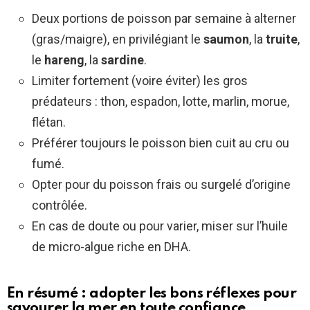
Deux portions de poisson par semaine à alterner
(gras/maigre), en privilégiant le
saumon
, la
truite
,
le
hareng
, la
sardine
.
Limiter fortement (voire éviter) les gros
prédateurs : thon, espadon, lotte, marlin, morue,
flétan.
Préférer toujours le poisson bien cuit au cru ou
fumé.
Opter pour du poisson frais ou surgelé d’origine
contrôlée.
En cas de doute ou pour varier, miser sur l’huile
de micro-algue riche en DHA.
En résumé : adopter les bons réflexes pour
savourer la mer en toute confiance