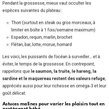
Pendant la grossesse, mieux vaut occulter les
espèces suivantes du plateau :
Thon (surtout en steak ou gros morceaux, à
limiter en boîte à 1 fois/semaine maximum)
Espadon, requin, marlin, brochet
Flétan, bar, lotte, morue, homard
Les voici, les puissants de l’océan à surveiller… et à
éviter, le temps de la grossesse. En contrepoint,
rappelons que
le saumon, la truite, le hareng, la
sardine et le maquereau restent des valeurs refuge
,
appréciés aussi pour leur richesse en oméga‑3 et leur
goût délicat.
Astuces malines pour varier les plaisirs tout en
protégeant bébé