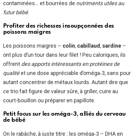
contaminées… et bourrées de
nutriments utiles au
futur bébé
.
Profiter des richesses insoupçonnées des
poissons maigres
Les poissons maigres –
colin
,
cabillaud
,
sardine
–
ont plus d’un tour dans leur filet ! Peu caloriques, ils
offrent
des apports intéressants en protéines de
qualité
et une dose appréciable d’oméga‑3, sans pour
autant concentrer de métaux lourds. Autant dire que
ce trio fait figure de valeur sûre, à griller, cuire au
court-bouillon ou préparer en papillote.
Petit focus sur les oméga-3, alliés du cerveau
de bébé
On le rabâche, à juste titre : les oméga‑3 – DHA en