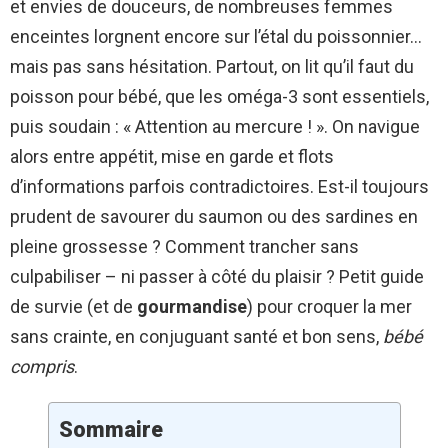
et envies de douceurs, de nombreuses femmes
enceintes lorgnent encore sur l’étal du poissonnier…
mais pas sans hésitation. Partout, on lit qu’il faut du
poisson pour bébé, que les oméga-3 sont essentiels,
puis soudain : « Attention au mercure ! ». On navigue
alors entre appétit, mise en garde et flots
d’informations parfois contradictoires. Est-il toujours
prudent de savourer du saumon ou des sardines en
pleine grossesse ? Comment trancher sans
culpabiliser – ni passer à côté du plaisir ? Petit guide
de survie (et de
gourmandise
) pour croquer la mer
sans crainte, en conjuguant santé et bon sens,
bébé
compris
.
Sommaire