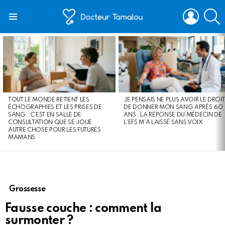
LOGIN
S
Menu
LATEST
STORIES
TOUT LE MONDE RETIENT LES
JE PENSAIS NE PLUS AVOIR LE DROIT
ÉCHOGRAPHIES ET LES PRISES DE
DE DONNER MON SANG APRÈS 60
SANG : C’EST EN SALLE DE
ANS : LA RÉPONSE DU MÉDECIN DE
CONSULTATION QUE SE JOUE
L’EFS M’A LAISSÉ SANS VOIX
AUTRE CHOSE POUR LES FUTURES
MAMANS
Grossesse
Fausse couche : comment la
surmonter ?