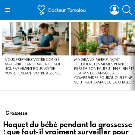
LOGIN
S
Menu
LATEST
STORIES
VOUS PRÉPAREZ VOTRE CONGÉ
MA GRAND-MÈRE PLAÇAIT
MATERNITÉ SANS SAVOIR CE QUI SE
TOUJOURS LES MÊMES PLANTES
JOUE VRAIMENT POUR VOTRE
PRÈS DE SON FAUTEUIL EN PLEIN ÉTÉ
POSTE PENDANT VOTRE ABSENCE
: J’AI MIS DES ANNÉES À
COMPRENDRE POURQUOI ELLE NE
SOUFFRAIT JAMAIS DE LA CHALEUR
Grossesse
Hoquet du bébé pendant la grossesse
: que faut-il vraiment surveiller pour