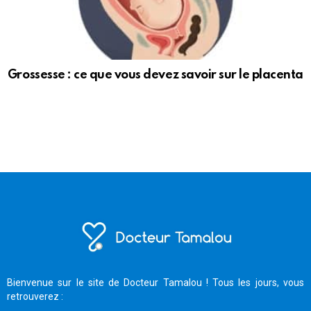
Grossesse : ce que vous devez savoir sur le placenta
Bienvenue sur le site de Docteur Tamalou ! Tous les jours, vous
retrouverez :