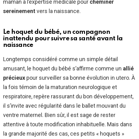
maman à l’expertise médicale pour
cheminer
sereinement
vers la naissance.
Le hoquet du bébé, un compagnon
inattendu pour suivre sa santé avant la
naissance
Longtemps considéré comme un simple détail
amusant, le hoquet du bébé s’affirme comme un
allié
précieux
pour surveiller sa bonne évolution in utero. À
la fois témoin de la maturation neurologique et
respiratoire, repère rassurant du bon développement,
il s’invite avec régularité dans le ballet mouvant du
ventre maternel. Bien sûr, il est sage de rester
attentive à toute modification inhabituelle. Mais dans
la grande majorité des cas, ces petits « hoquets »