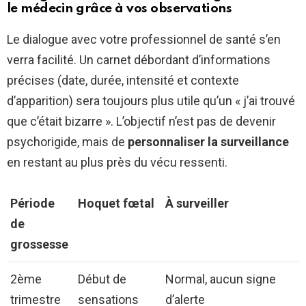
le médecin grâce à vos observations
Le dialogue avec votre professionnel de santé s’en
verra facilité. Un carnet débordant d’informations
précises (date, durée, intensité et contexte
d’apparition) sera toujours plus utile qu’un « j’ai trouvé
que c’était bizarre ». L’objectif n’est pas de devenir
psychorigide, mais de
personnaliser la surveillance
en restant au plus près du vécu ressenti.
Période
Hoquet fœtal
À surveiller
de
grossesse
2ème
Début de
Normal, aucun signe
trimestre
sensations
d’alerte