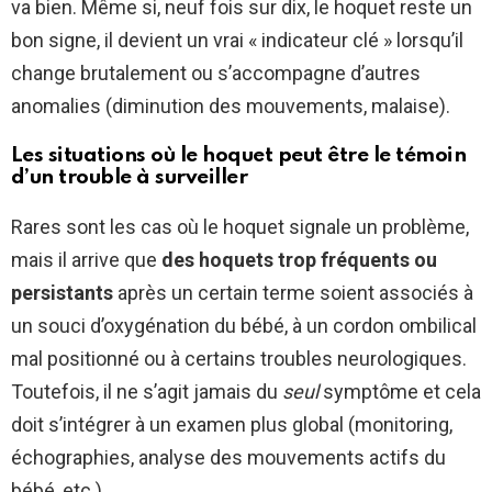
va bien. Même si, neuf fois sur dix, le hoquet reste un
bon signe, il devient un vrai « indicateur clé » lorsqu’il
change brutalement ou s’accompagne d’autres
anomalies (diminution des mouvements, malaise).
Les situations où le hoquet peut être le témoin
d’un trouble à surveiller
Rares sont les cas où le hoquet signale un problème,
mais il arrive que
des hoquets trop fréquents ou
persistants
après un certain terme soient associés à
un souci d’oxygénation du bébé, à un cordon ombilical
mal positionné ou à certains troubles neurologiques.
Toutefois, il ne s’agit jamais du
seul
symptôme et cela
doit s’intégrer à un examen plus global (monitoring,
échographies, analyse des mouvements actifs du
bébé, etc.).