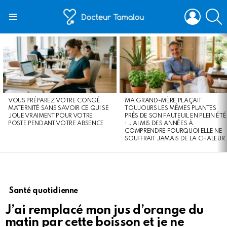
LOGIN
S
Menu
LATEST
STORIES
VOUS PRÉPAREZ VOTRE CONGÉ
MA GRAND-MÈRE PLAÇAIT
MATERNITÉ SANS SAVOIR CE QUI SE
TOUJOURS LES MÊMES PLANTES
JOUE VRAIMENT POUR VOTRE
PRÈS DE SON FAUTEUIL EN PLEIN ÉTÉ
POSTE PENDANT VOTRE ABSENCE
: J’AI MIS DES ANNÉES À
COMPRENDRE POURQUOI ELLE NE
SOUFFRAIT JAMAIS DE LA CHALEUR
Santé quotidienne
J’ai remplacé mon jus d’orange du
matin par cette boisson et je ne