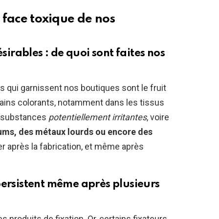
a face toxique de nos
ésirables : de quoi sont faites nos
 qui garnissent nos boutiques sont le fruit
ains colorants, notamment dans les tissus
de substances
potentiellement irritantes
, voire
s, des métaux lourds ou encore des
r après la fabrication, et même après
persistent même après plusieurs
es produits de fixation. Or, certains fixateurs