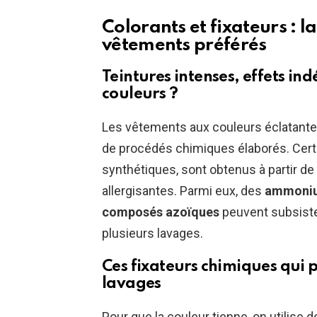
Colorants et fixateurs : l
vêtements préférés
Teintures intenses, effets ind
couleurs ?
Les vêtements aux couleurs éclatantes
de procédés chimiques élaborés. Cert
synthétiques, sont obtenus à partir 
allergisantes. Parmi eux, des
ammonium
composés azoïques
peuvent subsiste
plusieurs lavages.
Ces fixateurs chimiques qui 
lavages
Pour que la couleur tienne, on utilise d