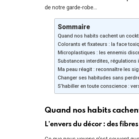
de notre garde-robe…
Sommaire
Quand nos habits cachent un cocktai
Colorants et fixateurs : la face to
Microplastiques : les ennemis disc
Substances interdites, régulations i
Ma peau réagit : reconnaître les sig
Changer ses habitudes sans perdre 
S’habiller en toute conscience : ve
Quand nos habits cachent 
L’envers du décor : des fibres 
Ce que nous voyons n’est souvent que 