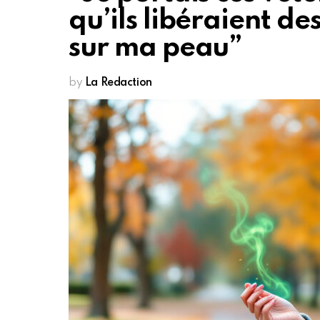
qu’ils libéraient de
sur ma peau”
by
La Redaction