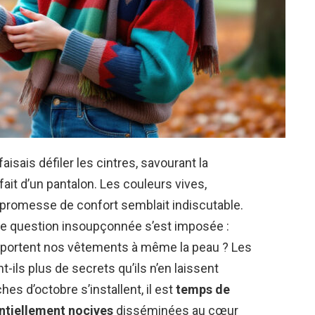
isais défiler les cintres, savourant la
ait d’un pantalon. Les couleurs vives,
la promesse de confort semblait indiscutable.
une question insoupçonnée s’est imposée :
 portent nos vêtements à même la peau ? Les
t-ils plus de secrets qu’ils n’en laissent
hes d’octobre s’installent, il est
temps de
entiellement nocives
disséminées au cœur