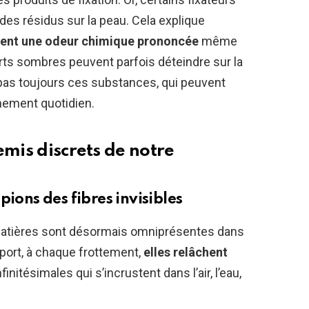
des résidus sur la peau. Cela explique
vent une odeur chimique prononcée
même
irts sombres peuvent parfois déteindre sur la
pas toujours ces substances, qui peuvent
nement quotidien.
emis discrets de notre
pions des fibres invisibles
s matières sont désormais omniprésentes dans
port, à chaque frottement,
elles relâchent
nfinitésimales qui s’incrustent dans l’air, l’eau,