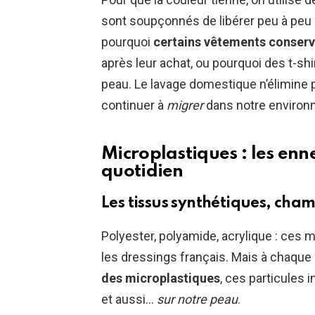
sont soupçonnés de libérer peu à peu 
pourquoi
certains vêtements conser
après leur achat, ou pourquoi des t-sh
peau. Le lavage domestique n’élimine 
continuer à
migrer
dans notre environ
Microplastiques : les enn
quotidien
Les tissus synthétiques, cham
Polyester, polyamide, acrylique : ce
les dressings français. Mais à chaque 
des microplastiques
, ces particules i
et aussi…
sur notre peau
.