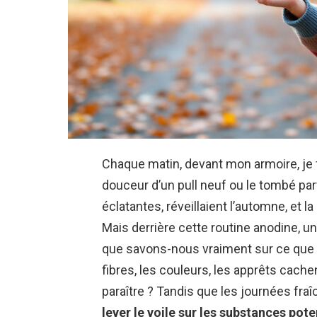
Chaque matin, devant mon armoire, je fa
douceur d’un pull neuf ou le tombé parf
éclatantes, réveillaient l’automne, et 
Mais derrière cette routine anodine, 
que savons-nous vraiment sur ce que
fibres, les couleurs, les apprêts cachen
paraître ? Tandis que les journées fraîc
lever le voile sur les substances pot