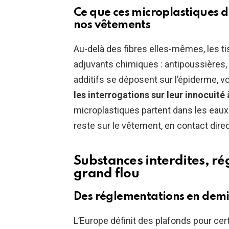
Ce que ces microplastiques d
nos vêtements
Au-delà des fibres elles-mêmes, les t
adjuvants chimiques : antipoussières, 
additifs se déposent sur l’épiderme, v
les interrogations sur leur innocuité
microplastiques partent dans les eaux
reste sur le vêtement, en contact dire
Substances interdites, rég
grand flou
Des réglementations en demi-
L’Europe définit des plafonds pour ce