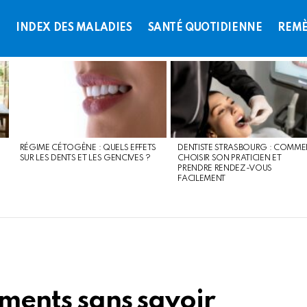
L
INDEX DES MALADIES
SANTÉ QUOTIDIENNE
REMÈ
RÉGIME CÉTOGÈNE : QUELS EFFETS
DENTISTE STRASBOURG : COMME
SUR LES DENTS ET LES GENCIVES ?
CHOISIR SON PRATICIEN ET
PRENDRE RENDEZ-VOUS
FACILEMENT
ements sans savoir