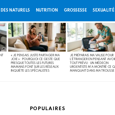
DES NATURELS
NUTRITION
GROSSESSE
SEXUALITÉ
NT
« JE PENSAIS JUSTE PARTAGER MA
JE PRÉPARAIS MA VALISE POUR
JOIE » : POURQUOI CE GESTE QUE
L’ÉTRANGER EN PENSANT AVOI
PRESQUE TOUTES LES FUTURES
TOUT PRÉVU : UN MÉDECIN
MAMANS FONT SUR LES RÉSEAUX
URGENTISTE M’A MONTRÉ CE Q
INQUIÈTE LES SPÉCIALISTES
MANQUAIT DANS MA TROUSSE
POPULAIRES