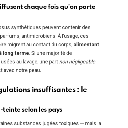
iffusent chaque fois qu’on porte
issus synthétiques peuvent contenir des
parfums, antimicrobiens. À l’usage, ces
oire migrent au contact du corps,
alimentant
 à long terme
. Si une majorité de
 usées au lavage, une part
non négligeable
ct avec notre peau.
ulations insuffisantes : le
teinte selon les pays
rtaines substances jugées toxiques — mais la