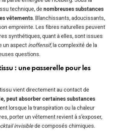
tissu technique, de
nombreuses substances
 des vêtements
. Blanchissants, adoucissants,
son empreinte. Les fibres naturelles peuvent
res synthétiques, quant à elles, sont issues
re un aspect
inoffensif
, la complexité de la
euses questions.
issu : une passerelle pour les
le tissu vient directement au contact de
ile, peut absorber certaines substances
ent lorsque la transpiration ou la chaleur
res, porter un vêtement revient à s’exposer,
cktail invisible
de composés chimiques.