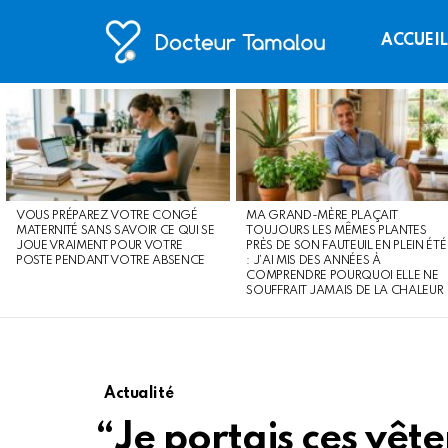
ACCUEI
LATEST
STORIES
VOUS PRÉPAREZ VOTRE CONGÉ
MA GRAND-MÈRE PLAÇAIT
MATERNITÉ SANS SAVOIR CE QUI SE
TOUJOURS LES MÊMES PLANTES
JOUE VRAIMENT POUR VOTRE
PRÈS DE SON FAUTEUIL EN PLEIN ÉTÉ
POSTE PENDANT VOTRE ABSENCE
: J’AI MIS DES ANNÉES À
COMPRENDRE POURQUOI ELLE NE
SOUFFRAIT JAMAIS DE LA CHALEUR
Actualité
“Je portais ces vêt