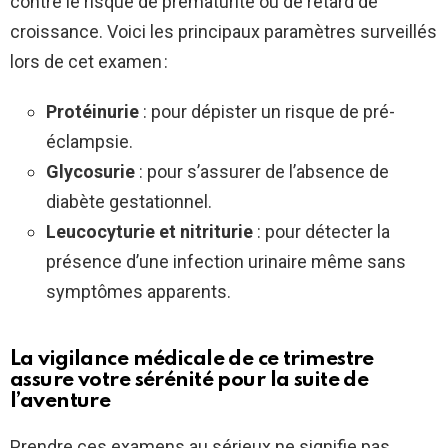
contre le risque de prématurité ou de retard de
croissance. Voici les principaux paramètres surveillés
lors de cet examen :
Protéinurie
: pour dépister un risque de pré-
éclampsie.
Glycosurie
: pour s’assurer de l’absence de
diabète gestationnel.
Leucocyturie et nitriturie
: pour détecter la
présence d’une infection urinaire même sans
symptômes apparents.
La vigilance médicale de ce trimestre
assure votre sérénité pour la suite de
l’aventure
Prendre ces examens au sérieux ne signifie pas