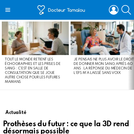
LOGIN
S
Menu
LATEST
STORIES
TOUT LE MONDE RETIENT LES
JE PENSAIS NE PLUS AVOIR LE DROIT
ÉCHOGRAPHIES ET LES PRISES DE
DE DONNER MON SANG APRÈS 60
SANG : C’EST EN SALLE DE
ANS : LA RÉPONSE DU MÉDECIN DE
CONSULTATION QUE SE JOUE
L’EFS M’A LAISSÉ SANS VOIX
AUTRE CHOSE POUR LES FUTURES
MAMANS
Actualité
Prothèses du futur : ce que la 3D rend
désormais possible