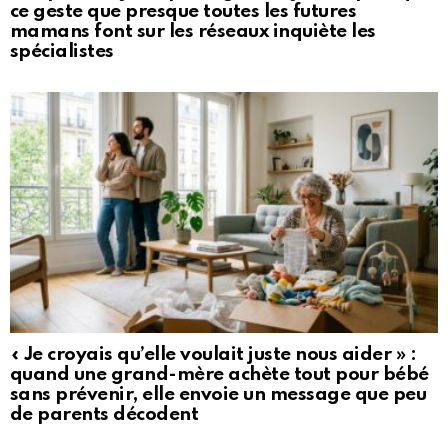
ce geste que presque toutes les futures
mamans font sur les réseaux inquiète les
spécialistes
« Je croyais qu’elle voulait juste nous aider » :
quand une grand-mère achète tout pour bébé
sans prévenir, elle envoie un message que peu
de parents décodent