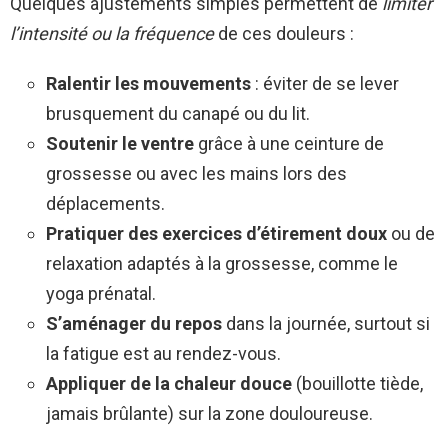
Quelques ajustements simples permettent de
limiter
l’intensité ou la fréquence
de ces douleurs :
Ralentir les mouvements
: éviter de se lever
brusquement du canapé ou du lit.
Soutenir le ventre
grâce à une ceinture de
grossesse ou avec les mains lors des
déplacements.
Pratiquer des exercices d’étirement doux
ou de
relaxation adaptés à la grossesse, comme le
yoga prénatal.
S’aménager du repos
dans la journée, surtout si
la fatigue est au rendez-vous.
Appliquer de la chaleur douce
(bouillotte tiède,
jamais brûlante) sur la zone douloureuse.