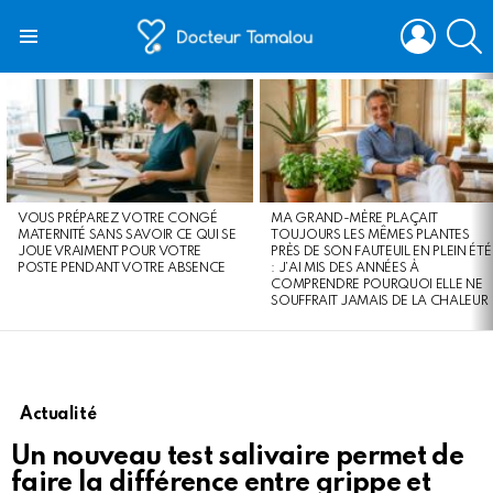
LOGIN
S
Menu
LATEST
STORIES
VOUS PRÉPAREZ VOTRE CONGÉ
MA GRAND-MÈRE PLAÇAIT
MATERNITÉ SANS SAVOIR CE QUI SE
TOUJOURS LES MÊMES PLANTES
JOUE VRAIMENT POUR VOTRE
PRÈS DE SON FAUTEUIL EN PLEIN ÉTÉ
POSTE PENDANT VOTRE ABSENCE
: J’AI MIS DES ANNÉES À
COMPRENDRE POURQUOI ELLE NE
SOUFFRAIT JAMAIS DE LA CHALEUR
Actualité
Un nouveau test salivaire permet de
faire la différence entre grippe et