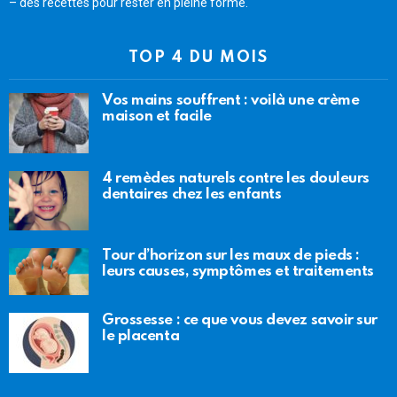
– des recettes pour rester en pleine forme.
TOP 4 DU MOIS
Vos mains souffrent : voilà une crème
maison et facile
4 remèdes naturels contre les douleurs
dentaires chez les enfants
Tour d’horizon sur les maux de pieds :
leurs causes, symptômes et traitements
Grossesse : ce que vous devez savoir sur
le placenta