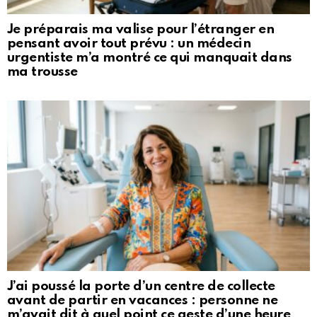
Je préparais ma valise pour l’étranger en
pensant avoir tout prévu : un médecin
urgentiste m’a montré ce qui manquait dans
ma trousse
J’ai poussé la porte d’un centre de collecte
avant de partir en vacances : personne ne
m’avait dit à quel point ce geste d’une heure