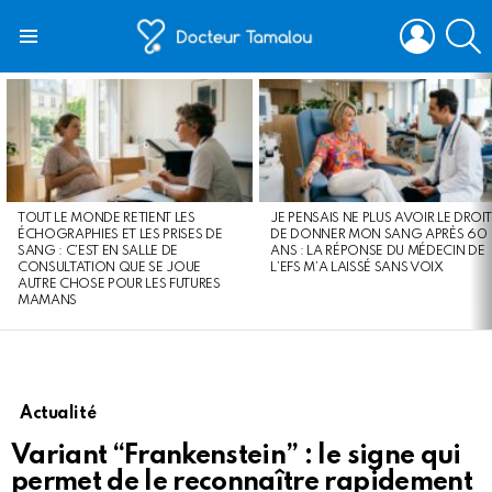
LOGIN
S
Menu
LATEST
STORIES
TOUT LE MONDE RETIENT LES
JE PENSAIS NE PLUS AVOIR LE DROIT
ÉCHOGRAPHIES ET LES PRISES DE
DE DONNER MON SANG APRÈS 60
SANG : C’EST EN SALLE DE
ANS : LA RÉPONSE DU MÉDECIN DE
CONSULTATION QUE SE JOUE
L’EFS M’A LAISSÉ SANS VOIX
AUTRE CHOSE POUR LES FUTURES
MAMANS
Actualité
Variant “Frankenstein” : le signe qui
permet de le reconnaître rapidement