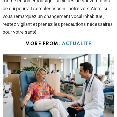
même et son entourage. La clé réside souvent dans
ce qui pourrait sembler anodin : notre voix. Alors, si
vous remarquez un changement vocal inhabituel,
restez vigilant et prenez les précautions nécessaires
pour votre santé.
MORE FROM:
ACTUALITÉ