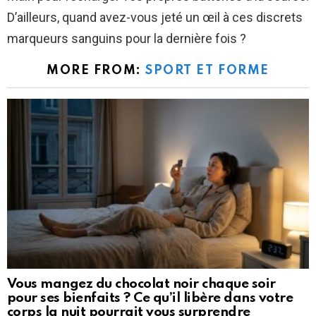
D’ailleurs, quand avez-vous jeté un œil à ces discrets
marqueurs sanguins pour la dernière fois ?
MORE FROM:
SPORT ET FORME
Vous mangez du chocolat noir chaque soir
pour ses bienfaits ? Ce qu’il libère dans votre
corps la nuit pourrait vous surprendre