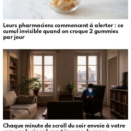
Leurs pharmaciens commencent à alerter : ce
cumul invisible quand on croque 2 gummies
par jour
Chaque minute de scroll du soir envoie à votre