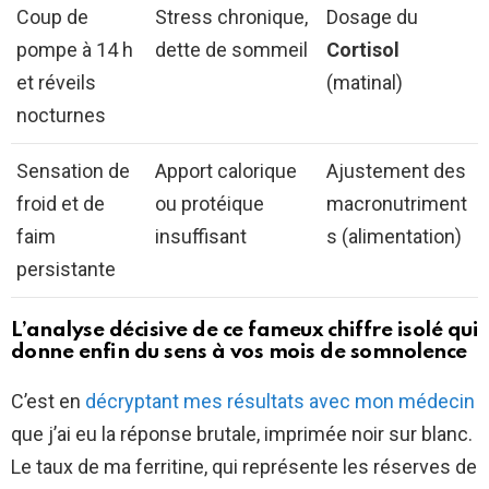
Coup de
Stress chronique,
Dosage du
pompe à 14 h
dette de sommeil
Cortisol
et réveils
(matinal)
nocturnes
Sensation de
Apport calorique
Ajustement des
froid et de
ou protéique
macronutriment
faim
insuffisant
s (alimentation)
persistante
L’analyse décisive de ce fameux chiffre isolé qui
donne enfin du sens à vos mois de somnolence
C’est en
décryptant mes résultats avec mon médecin
que j’ai eu la réponse brutale, imprimée noir sur blanc.
Le taux de ma ferritine, qui représente les réserves de