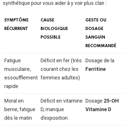
synthétique pour vous aider à y voir plus clair :
SYMPTÔME
CAUSE
GESTE OU
RÉCURRENT
BIOLOGIQUE
DOSAGE
POSSIBLE
SANGUIN
RECOMMANDÉ
Fatigue
Déficit en fer (très
Dosage de la
musculaire,
courant chez les
Ferritine
essoufflement
femmes adultes)
rapide
Moral en
Déficit en vitamine
Dosage
25-OH
berne, fatigue
D, manque
Vitamine D
dès le matin
d’exposition