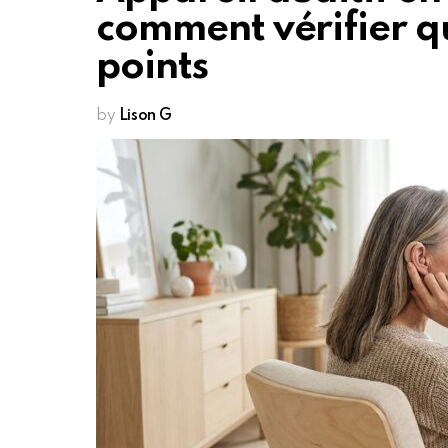
comment vérifier qu
points
by
Lison G