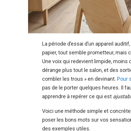
La période d’essai d’un appareil auditif
papier, tout semble prometteur, mais c
Une voix qui redevient limpide, moins d
dérange plus tout le salon, et des sort
combler les trous » en devinant.
Pour s
pas de le porter quelques heures. Il fa
apprendre à repérer ce qui est
ajustab
Voici une méthode simple et concrète
poser les bons mots sur vos sensation
des exemples utiles.