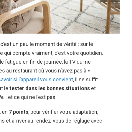
, c’est un peu le moment de vérité : sur le
e qui compte vraiment, c’est votre quotidien.
e fatigue en fin de journée, la TV qui ne
ies au restaurant où vous n’avez pas à «
avoir si l’appareil vous convient
, il ne suffit
ut le
tester dans les bonnes situations
et
le
… et ce qui ne l’est pas.
, en
7 points
, pour vérifier votre adaptation,
s et arriver au rendez-vous de réglage avec