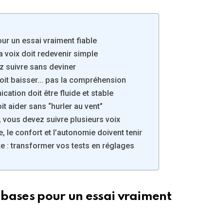
ur un essai vraiment fiable
a voix doit redevenir simple
ez suivre sans deviner
 doit baisser… pas la compréhension
cation doit être fluide et stable
oit aider sans “hurler au vent”
, vous devez suivre plusieurs voix
, le confort et l’autonomie doivent tenir
te : transformer vos tests en réglages
s bases pour un essai vraiment