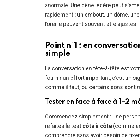
anormale. Une gêne légère peut s’améli
rapidement : un embout, un dôme, une 
l’oreille peuvent souvent être ajustés.
Point n°1 : en conversatio
simple
La conversation en tête-à-tête est vot
fournir un effort important, c’est un si
comme il faut, ou certains sons sont m
Tester en face à face à 1–2 mè
Commencez simplement : une personne
refaites le test
côte à côte
(comme en v
comprendre sans avoir besoin de fixer 