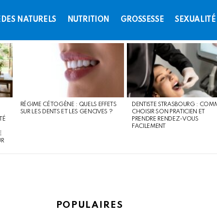
DES NATURELS
NUTRITION
GROSSESSE
SEXUALITÉ
RÉGIME CÉTOGÈNE : QUELS EFFETS
DENTISTE STRASBOURG : COM
SUR LES DENTS ET LES GENCIVES ?
CHOISIR SON PRATICIEN ET
TÉ
PRENDRE RENDEZ-VOUS
FACILEMENT
E
UR
POPULAIRES