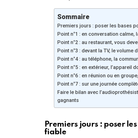
Sommaire
Premiers jours : poser les bases po
Point n°1 : en conversation calme, l
Point n°2 : au restaurant, vous dev
Point n°3 : devant la TV, le volume
Point n°4 : au téléphone, la communi
Point n°5 : en extérieur, l’appareil d
Point n°6 : en réunion ou en groupe
Point n°7 : sur une journée complète
Faire le bilan avec l’audioprothésis
gagnants
Premiers jours : poser le
fiable