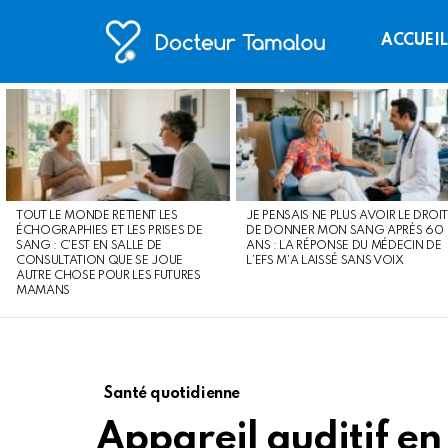
ACCUEI
LATEST
STORIES
TOUT LE MONDE RETIENT LES
JE PENSAIS NE PLUS AVOIR LE DROIT
ÉCHOGRAPHIES ET LES PRISES DE
DE DONNER MON SANG APRÈS 60
SANG : C’EST EN SALLE DE
ANS : LA RÉPONSE DU MÉDECIN DE
CONSULTATION QUE SE JOUE
L’EFS M’A LAISSÉ SANS VOIX
AUTRE CHOSE POUR LES FUTURES
MAMANS
Santé quotidienne
Appareil auditif en 