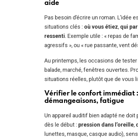
aide
Pas besoin d’écrire un roman. L’idée es
situations clés :
où vous étiez
,
qui par
ressenti
. Exemple utile : « repas de f
agressifs », ou « rue passante, vent dé
Au printemps, les occasions de tester 
balade, marché, fenêtres ouvertes. Prof
situations réelles, plutôt que de vous l
Vérifier le confort immédiat 
démangeaisons, fatigue
Un appareil auditif bien adapté ne doit
dès le début :
pression dans l’oreille
,
lunettes, masque, casque audio), sensat