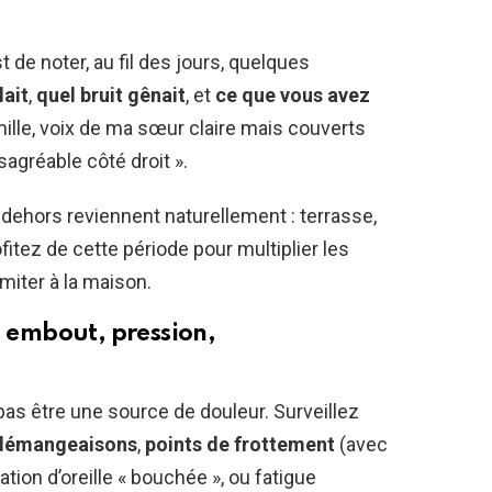
t de noter, au fil des jours, quelques
lait
,
quel bruit gênait
, et
ce que vous avez
amille, voix de ma sœur claire mais couverts
sagréable côté droit ».
dehors reviennent naturellement : terrasse,
itez de cette période pour multiplier les
imiter à la maison.
: embout, pression,
 pas être une source de douleur. Surveillez
démangeaisons
,
points de frottement
(avec
ion d’oreille « bouchée », ou fatigue