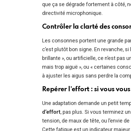
que ça se dégrade fortement à côté, no
directivité microphonique.
Contrôler la clarté des conson
Les consonnes portent une grande part de
c’est plutôt bon signe. En revanche, si 
brillante », ou artificielle, ce n’est pas
mais trop aiguë », ou « certaines cons
à ajuster les aigus sans perdre la co
Repérer l’effort : si vous vou
Une adaptation demande un petit temps, 
d’effort
, pas plus. Si vous terminez 
tension, de maux de tête, ou l’envie de r
Cette fatigue est un indicateur majeur