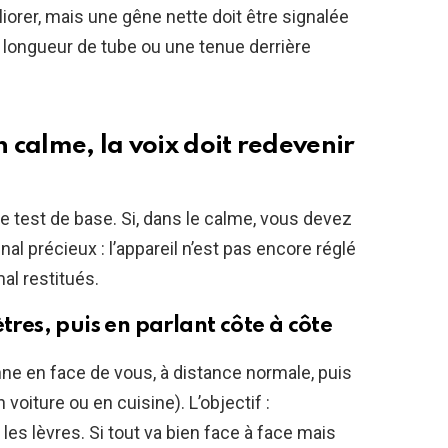
orer, mais une gêne nette doit être signalée
longueur de tube ou une tenue derrière
n calme, la voix doit redevenir
re test de base. Si, dans le calme, vous devez
gnal précieux : l’appareil n’est pas encore réglé
al restitués.
tres, puis en parlant côte à côte
 en face de vous, à distance normale, puis
oiture ou en cuisine). L’objectif :
les lèvres. Si tout va bien face à face mais