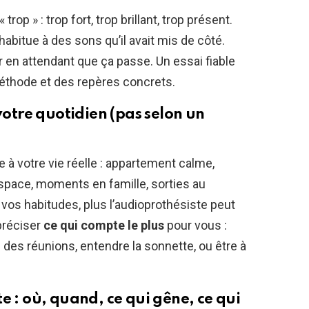
rop » : trop fort, trop brillant, trop présent.
habitue à des sons qu’il avait mis de côté.
ir en attendant que ça passe. Un essai fiable
méthode et des repères concrets.
 votre quotidien (pas selon un
e à votre vie réelle : appartement calme,
 space, moments en famille, sorties au
 vos habitudes, plus l’audioprothésiste peut
 préciser
ce qui compte le plus
pour vous :
des réunions, entendre la sonnette, ou être à
e : où, quand, ce qui gêne, ce qui