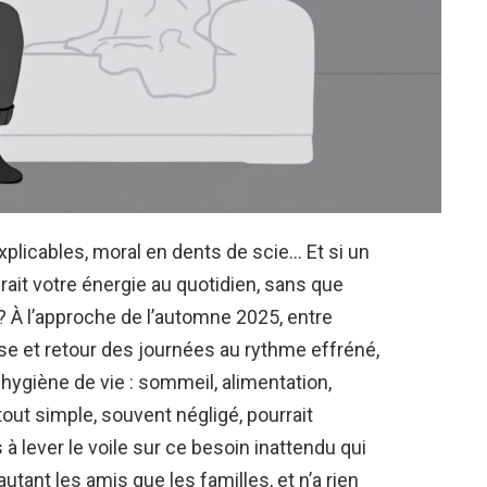
plicables, moral en dents de scie… Et si un
rait votre énergie au quotidien, sans que
 À l’approche de l’automne 2025, entre
se et retour des journées au rythme effréné,
 hygiène de vie : sommeil, alimentation,
out simple, souvent négligé, pourrait
 à lever le voile sur ce besoin inattendu qui
tant les amis que les familles, et n’a rien