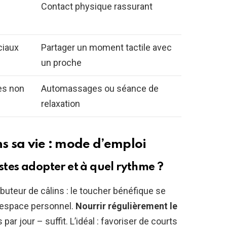
Contact physique rassurant
ciaux
Partager un moment tactile avec
un proche
es non
Automassages ou séance de
relaxation
ns sa vie : mode d’emploi
estes adopter et à quel rythme ?
buteur de câlins : le toucher bénéfique se
l’espace personnel.
Nourrir régulièrement le
ar jour – suffit. L’idéal : favoriser de courts