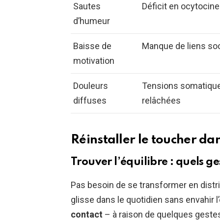
Sautes
Déficit en ocytocine
d’humeur
Baisse de
Manque de liens so
motivation
Douleurs
Tensions somatiqu
diffuses
relâchées
Réinstaller le toucher da
Trouver l’équilibre : quels g
Pas besoin de se transformer en distri
glisse dans le quotidien sans envahir 
contact
– à raison de quelques gestes p