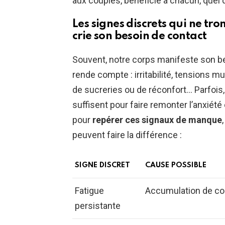
aux couples, bénéficie à chacun, quel q
Les signes discrets qui ne t
crie son besoin de contact
Souvent, notre corps manifeste son be
rende compte : irritabilité, tensions 
de sucreries ou de réconfort… Parfois
suffisent pour faire remonter l’anxiété 
pour
repérer ces signaux de manque
peuvent faire la différence :
SIGNE DISCRET
CAUSE POSSIBLE
Fatigue
Accumulation de cor
persistante