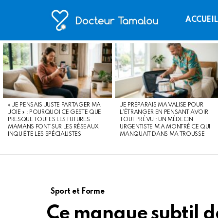
ACCUEI
LATEST
STORIES
« JE PENSAIS JUSTE PARTAGER MA
JE PRÉPARAIS MA VALISE POUR
JOIE » : POURQUOI CE GESTE QUE
L’ÉTRANGER EN PENSANT AVOIR
PRESQUE TOUTES LES FUTURES
TOUT PRÉVU : UN MÉDECIN
MAMANS FONT SUR LES RÉSEAUX
URGENTISTE M’A MONTRÉ CE QUI
INQUIÈTE LES SPÉCIALISTES
MANQUAIT DANS MA TROUSSE
Sport et Forme
Ce manque subtil d