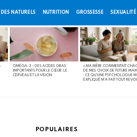
DES NATURELS
NUTRITION
GROSSESSE
SEXUALITÉ
-
OMÉGA-3 – DES ACIDES GRAS
« MA MÈRE COMMENTAIT CHA
IMPORTANTS POUR LE CŒUR, LE
DE MES CHOIX DE FUTURE MAM
CERVEAU ET LA VISION
: CE QU’UNE PSYCHOLOGUE M
EXPLIQUÉ M’A FAIT TOUT REVO
POPULAIRES