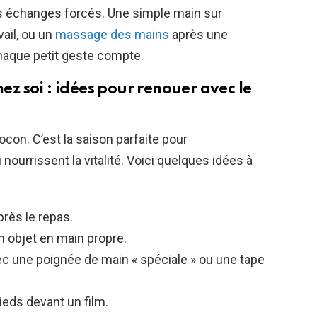
s échanges forcés. Une simple main sur
vail, ou un
massage des mains
après une
haque petit geste compte.
hez soi : idées pour renouer avec le
ocon. C’est la saison parfaite pour
 nourrissent la vitalité. Voici quelques idées à
rès le repas.
n objet en main propre.
avec une poignée de main « spéciale » ou une tape
ieds devant un film.