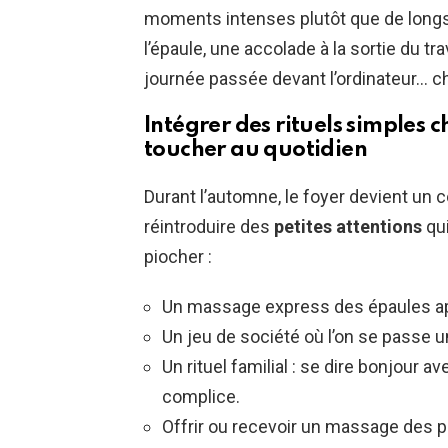
moments intenses plutôt que de long
l’épaule, une accolade à la sortie du tra
journée passée devant l’ordinateur… c
Intégrer des rituels simples c
toucher au quotidien
Durant l’automne, le foyer devient un c
réintroduire des
petites attentions
qui
piocher :
Un massage express des épaules ap
Un jeu de société où l’on se passe u
Un rituel familial : se dire bonjour 
complice.
Offrir ou recevoir un massage des p