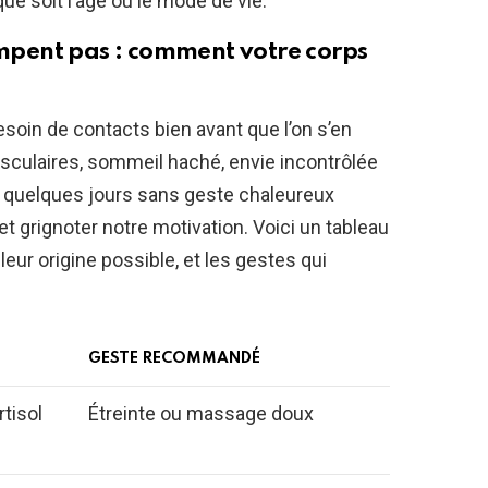
ue soit l’âge ou le mode de vie.
rompent pas : comment votre corps
soin de contacts bien avant que l’on s’en
musculaires, sommeil haché, envie incontrôlée
, quelques jours sans geste chaleureux
et grignoter notre motivation. Voici un tableau
, leur origine possible, et les gestes qui
GESTE RECOMMANDÉ
tisol
Étreinte ou massage doux