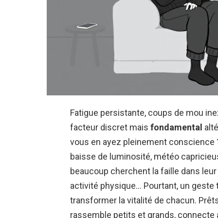
Fatigue persistante, coups de mou inex
facteur discret mais
fondamental
alté
vous en ayez pleinement conscience ?
baisse de luminosité, météo capricieu
beaucoup cherchent la faille dans leur
activité physique… Pourtant, un geste t
transformer la vitalité de chacun. Prêts
rassemble petits et grands, connecte au