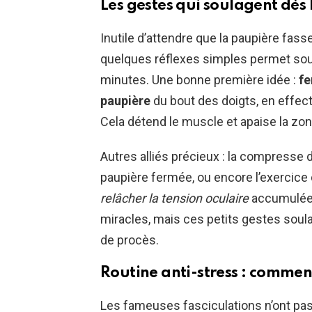
Les gestes qui soulagent dès 
Inutile d’attendre que la paupière fas
quelques réflexes simples permet sou
minutes. Une bonne première idée :
fe
paupière
du bout des doigts, en effec
Cela détend le muscle et apaise la zon
Autres alliés précieux : la compresse d
paupière fermée, ou encore l’exercice 
relâcher la tension oculaire
accumulée d
miracles, mais ces petits gestes soul
de procès.
Routine anti-stress : comment
Les fameuses fasciculations n’ont pa