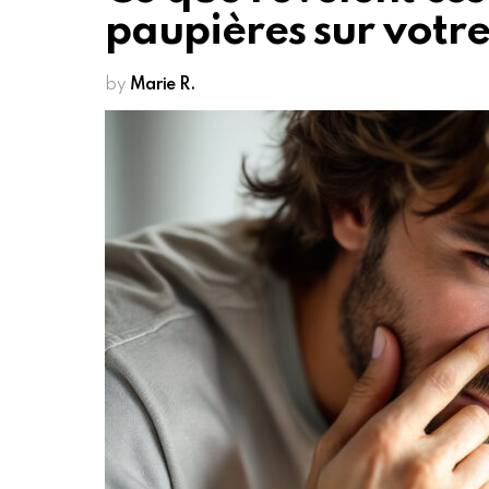
paupières sur votre
by
Marie R.