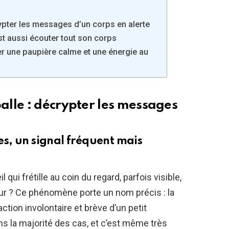
ypter les messages d’un corps en alerte
st aussi écouter tout son corps
r une paupière calme et une énergie au
lle : décrypter les messages
s, un signal fréquent mais
l qui frétille au coin du regard, parfois visible,
eur ? Ce phénomène porte un nom précis : la
ction involontaire et brève d’un petit
s la majorité des cas, et c’est même très