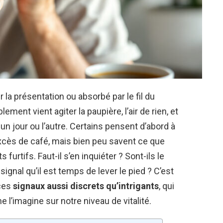
 la présentation ou absorbé par le fil du
ement vient agiter la paupière, l’air de rien, et
 jour ou l’autre. Certains pensent d’abord à
 excès de café, mais bien peu savent ce que
urtifs. Faut-il s’en inquiéter ? Sont-ils le
gnal qu’il est temps de lever le pied ? C’est
ces
signaux aussi discrets qu’intrigants
, qui
e l’imagine sur notre niveau de vitalité.