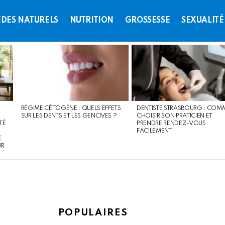
DES NATURELS
NUTRITION
GROSSESSE
SEXUALITÉ
RÉGIME CÉTOGÈNE : QUELS EFFETS
DENTISTE STRASBOURG : COM
SUR LES DENTS ET LES GENCIVES ?
CHOISIR SON PRATICIEN ET
TÉ
PRENDRE RENDEZ-VOUS
FACILEMENT
E
UR
POPULAIRES