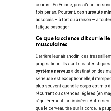
courant. En France, près d’une personn
fois par an. Pourtant, ces
sursauts mi
associés – à tort ou à raison – à tout
fatigue passager.
Ce que la science dit sur le li
musculaires
Derrière leur air anodin, ces tressaill
pragmatique. Ils sont caractéristique
système nerveux
à destination des m
sérieuse est exceptionnelle, il n’empê
plus souvent quand le corps est mis à
récurrent ou carences légères (en m
régulièrement incriminées. Autrement 
que le cerveau tire sur la corde, la p