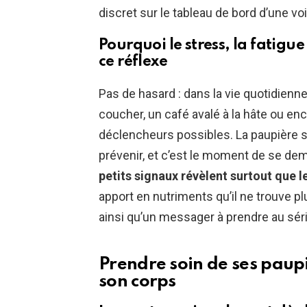
discret sur le tableau de bord d’une voi
Pourquoi le stress, la fatigue
ce réflexe
Pas de hasard : dans la vie quotidienne
coucher, un café avalé à la hâte ou en
déclencheurs possibles. La paupière se
prévenir, et c’est le moment de se dem
petits signaux révèlent surtout que 
apport en nutriments qu’il ne trouve pl
ainsi qu’un messager à prendre au sér
Prendre soin de ses paupiè
son corps