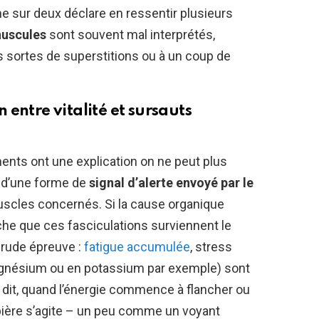
e sur deux déclare en ressentir plusieurs
nuscules
sont souvent mal interprétés,
es sortes de superstitions ou à un coup de
en entre vitalité et sursauts
ements ont une explication on ne peut plus
s d’une forme de
signal d’alerte envoyé par le
uscles concernés. Si la cause organique
che que ces fasciculations surviennent le
 rude épreuve :
fatigue accumulée
, stress
agnésium ou en potassium par exemple) sont
dit, quand l’énergie commence à flancher ou
aupière s’agite – un peu comme un voyant