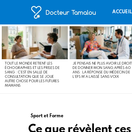
ACCUEI
LATEST
STORIES
TOUT LE MONDE RETIENT LES
JE PENSAIS NE PLUS AVOIR LE DROIT
ÉCHOGRAPHIES ET LES PRISES DE
DE DONNER MON SANG APRÈS 60
SANG : C’EST EN SALLE DE
ANS : LA RÉPONSE DU MÉDECIN DE
CONSULTATION QUE SE JOUE
L’EFS M’A LAISSÉ SANS VOIX
AUTRE CHOSE POUR LES FUTURES
MAMANS
Sport et Forme
Ce que révèlent ces 