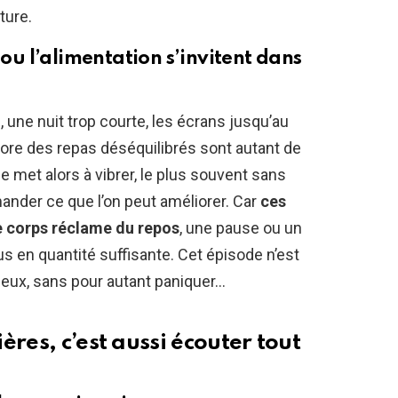
ture.
 ou l’alimentation s’invitent dans
, une nuit trop courte, les écrans jusqu’au
core des repas déséquilibrés sont autant de
 met alors à vibrer, le plus souvent sans
ander ce que l’on peut améliorer. Car
ces
le corps réclame du repos
, une pause ou un
us en quantité suffisante. Cet épisode n’est
ieux, sans pour autant paniquer…
res, c’est aussi écouter tout