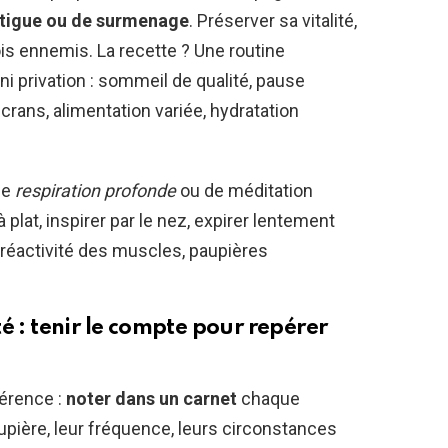
fatigue ou de surmenage
. Préserver sa vitalité,
ois ennemis. La recette ? Une routine
ni privation : sommeil de qualité, pause
crans, alimentation variée, hydratation
de
respiration profonde
ou de méditation
à plat, inspirer par le nez, expirer lentement
a réactivité des muscles, paupières
é : tenir le compte pour repérer
férence :
noter dans un carnet
chaque
pière, leur fréquence, leurs circonstances