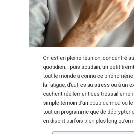
On est en pleine réunion, concentré sur
quotidien… puis soudain, un petit trembl
tout le monde a connu ce phénomène un
la fatigue, d’autres au stress ou à un
cachent réellement ces tressaillements f
simple témoin d’un coup de mou ou le si
tout un programme que de décrypter 
en disent parfois bien plus long qu’on n