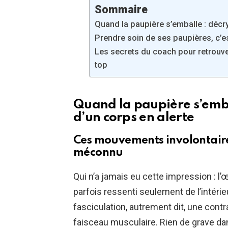
Sommaire
Quand la paupière s’emballe : décr
Prendre soin de ses paupières, c’e
Les secrets du coach pour retrouve
top
Quand la paupière s’emba
d’un corps en alerte
Ces mouvements involontaire
méconnu
Qui n’a jamais eu cette impression : l’œi
parfois ressenti seulement de l’intéri
fasciculation, autrement dit, une contra
faisceau musculaire. Rien de grave dan