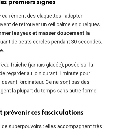
les premiers signes
se carrément des claquettes : adopter
vent de retrouver un œil calme en quelques
rmer les yeux et masser doucement la
tuant de petits cercles pendant 30 secondes.
e.
’eau fraîche (jamais glacée), posée sur la
de regarder au loin durant 1 minute pour
evant l’ordinateur. Ce ne sont pas des
agent la plupart du temps sans autre forme
 prévenir ces fasciculations
s de superpouvoirs : elles accompagnent très