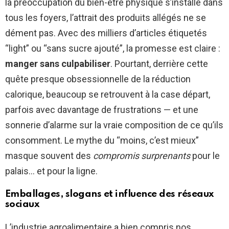
la préoccupation du bien-être physique s’installe dans
tous les foyers, l’attrait des produits allégés ne se
dément pas. Avec des milliers d’articles étiquetés
“light” ou “sans sucre ajouté”, la promesse est claire :
manger sans culpabiliser
. Pourtant, derrière cette
quête presque obsessionnelle de la réduction
calorique, beaucoup se retrouvent à la case départ,
parfois avec davantage de frustrations — et une
sonnerie d’alarme sur la vraie composition de ce qu’ils
consomment. Le mythe du “moins, c’est mieux”
masque souvent des
compromis surprenants
pour le
palais… et pour la ligne.
Emballages, slogans et influence des réseaux
sociaux
L’industrie agroalimentaire a bien compris nos