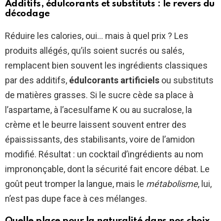
Additifs, édulcorants et substituts : le revers du
décodage
Réduire les calories, oui… mais à quel prix ? Les
produits allégés, qu’ils soient sucrés ou salés,
remplacent bien souvent les ingrédients classiques
par des additifs,
édulcorants artificiels
ou substituts
de matières grasses. Si le sucre cède sa place à
l’aspartame, à l’acesulfame K ou au sucralose, la
crème et le beurre laissent souvent entrer des
épaississants, des stabilisants, voire de l’amidon
modifié. Résultat : un cocktail d’ingrédients au nom
imprononçable, dont la sécurité fait encore débat. Le
goût peut tromper la langue, mais le
métabolisme
, lui,
n’est pas dupe face à ces mélanges.
Quelle place pour la naturalité dans nos choix