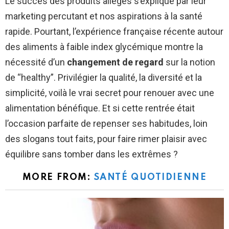
Le succès des produits allégés s’explique par leur
marketing percutant et nos aspirations à la santé
rapide. Pourtant, l’expérience française récente autour
des aliments à faible index glycémique montre la
nécessité d’un
changement de regard
sur la notion
de “healthy”. Privilégier la qualité, la diversité et la
simplicité, voilà le vrai secret pour renouer avec une
alimentation bénéfique. Et si cette rentrée était
l’occasion parfaite de repenser ses habitudes, loin
des slogans tout faits, pour faire rimer plaisir avec
équilibre sans tomber dans les extrêmes ?
MORE FROM:
SANTÉ QUOTIDIENNE