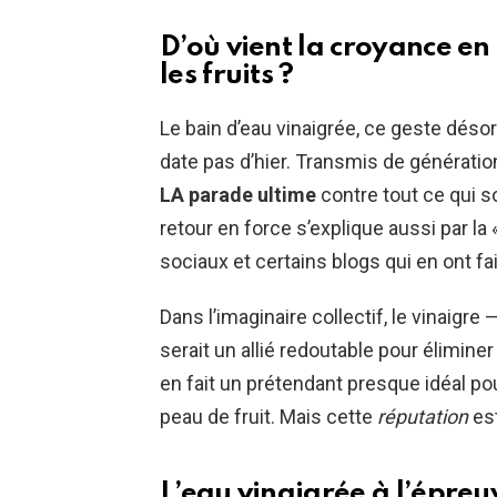
D’où vient la croyance en
les fruits ?
Le bain d’eau vinaigrée, ce geste déso
date pas d’hier. Transmis de générati
LA parade ultime
contre tout ce qui so
retour en force s’explique aussi par la
sociaux et certains blogs qui en ont fa
Dans l’imaginaire collectif, le vinaig
serait un allié redoutable pour élimine
en fait un prétendant presque idéal pour
peau de fruit. Mais cette
réputation
est
L’eau vinaigrée à l’épreuv