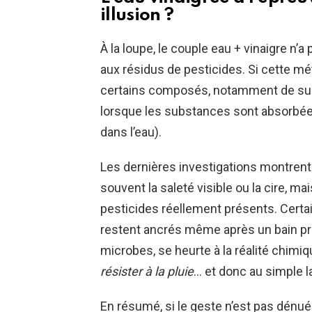
illusion ?
À la loupe, le couple eau + vinaigre n’a 
aux résidus de pesticides. Si cette mé
certains composés, notamment de surf
lorsque les substances sont absorbée
dans l’eau).
Les dernières investigations montrent 
souvent la saleté visible ou la cire, ma
pesticides réellement présents. Certain
restent ancrés même après un bain prol
microbes, se heurte à la réalité chimi
résister à la pluie
… et donc au simple l
En résumé, si le geste n’est pas dénué 