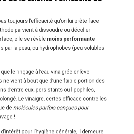
pas toujours l’efficacité qu’on lui prête face
thode parvient à dissoudre ou décoller
ace, elle se révèle
moins performante
s par la peau, ou hydrophobes (peu solubles
que le rinçage à l’eau vinaigrée enlève
is ne vient à bout que d’une faible portion des
s d’entre eux, persistants ou lipophiles,
ongé. Le vinaigre, certes efficace contre les
que de
molécules parfois conçues pour
avage !
d’intérêt pour l’hygiène générale, il demeure