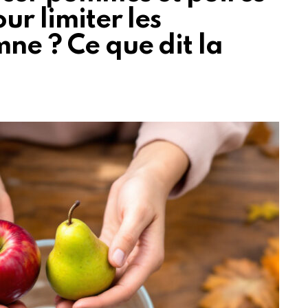
ur limiter les
mne ? Ce que dit la