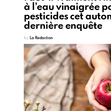
à l’eau vinaigrée po
pesticides cet auto
dernière enquête
by
La Redaction