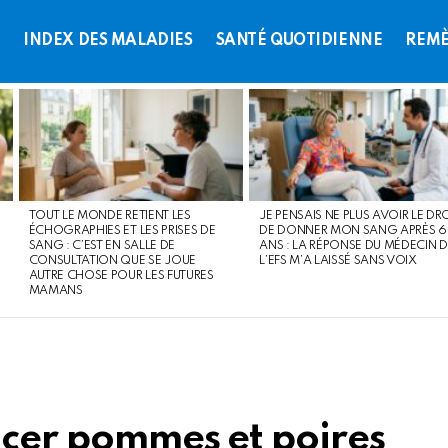
L
INDEX DES MALADIES
SANTÉ QUOTIDIENNE
REMÈ
TOUT LE MONDE RETIENT LES
JE PENSAIS NE PLUS AVOIR LE DR
ÉCHOGRAPHIES ET LES PRISES DE
DE DONNER MON SANG APRÈS 
SANG : C’EST EN SALLE DE
ANS : LA RÉPONSE DU MÉDECIN D
CONSULTATION QUE SE JOUE
L’EFS M’A LAISSÉ SANS VOIX
AUTRE CHOSE POUR LES FUTURES
MAMANS
ncer pommes et poires