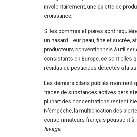
involontairement, une palette de produ
croissance.
Si les pommes et poires sont régulièr
un hasard. Leur peau, fine et sucrée, a
producteurs conventionnels à utiliser 
consistants en Europe, ce sont elles q
résidus de pesticides détectés à la s
Les derniers bilans publiés montrent q
traces de substances actives persistent.
plupart des concentrations restent bi
N’empêche, la multiplication des alerte
consommateurs français poussent à r
lavage
.