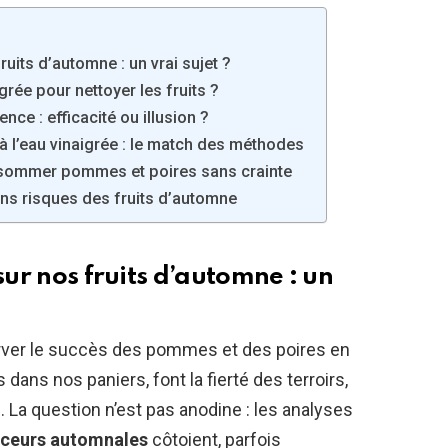
uits d’automne : un vrai sujet ?
grée pour nettoyer les fruits ?
ence : efficacité ou illusion ?
 à l’eau vinaigrée : le match des méthodes
nsommer pommes et poires sans crainte
sans risques des fruits d’automne
sur nos fruits d’automne : un
server le succès des pommes et des poires en
dans nos paniers, font la fierté des terroirs,
. La question n’est pas anodine : les analyses
ceurs automnales
côtoient, parfois