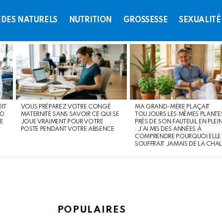
DES NATURELS
NUTRITION
GROSSESSE
SEXUALITÉ
OIT
VOUS PRÉPAREZ VOTRE CONGÉ
MA GRAND-MÈRE PLAÇAIT
60
MATERNITÉ SANS SAVOIR CE QUI SE
TOUJOURS LES MÊMES PLANTE
E
JOUE VRAIMENT POUR VOTRE
PRÈS DE SON FAUTEUIL EN PLEIN
POSTE PENDANT VOTRE ABSENCE
: J’AI MIS DES ANNÉES À
COMPRENDRE POURQUOI ELLE
SOUFFRAIT JAMAIS DE LA CHA
POPULAIRES