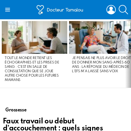
LOGIN
S
Menu
LATEST
STORIES
TOUT LE MONDE RETIENT LES
JE PENSAIS NE PLUS AVOIR LE DROIT
ÉCHOGRAPHIES ET LES PRISES DE
DE DONNER MON SANG APRÈS 60
SANG : C’EST EN SALLE DE
ANS : LA RÉPONSE DU MÉDECIN DE
CONSULTATION QUE SE JOUE
L’EFS M’A LAISSÉ SANS VOIX
AUTRE CHOSE POUR LES FUTURES
MAMANS
Grossesse
Faux travail ou début
d’accouchement : quels signes