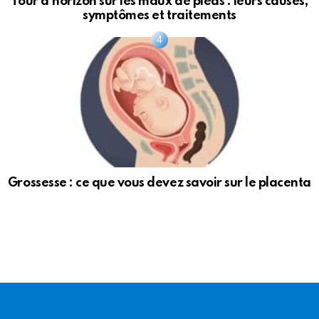
Tour d’horizon sur les maux de pieds : leurs causes,
symptômes et traitements
Grossesse : ce que vous devez savoir sur le placenta