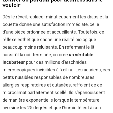
cultiver un paradis pour acariens sans le
vouloir
Dès le réveil, replacer minutieusement les draps et la
couette donne une satisfaction immédiate, celle
d’une pièce ordonnée et accueillante. Toutefois, ce
réflexe esthétique cache une réalité biologique
beaucoup moins reluisante. En refermant le lit
aussitôt la nuit terminée, on crée
un véritable
incubateur
pour des millions d’arachnides
microscopiques invisibles à l’œil nu. Les acariens, ces
petits nuisibles responsables de nombreuses
allergies respiratoires et cutanées, raffolent de ce
microclimat parfaitement scellé. Ils s’épanouissent
de manière exponentielle lorsque la température
avoisine les 25 degrés et que l’humidité est à son