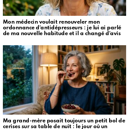
Mon médecin voulait renouveler mon
ordonnance d’antidépresseurs : je lui ai parlé
de ma nouvelle habitude et il a changé d’avis
Ma grand-mère posait toujours un petit bol de
cerises sur sa table de nuit : le jour où un