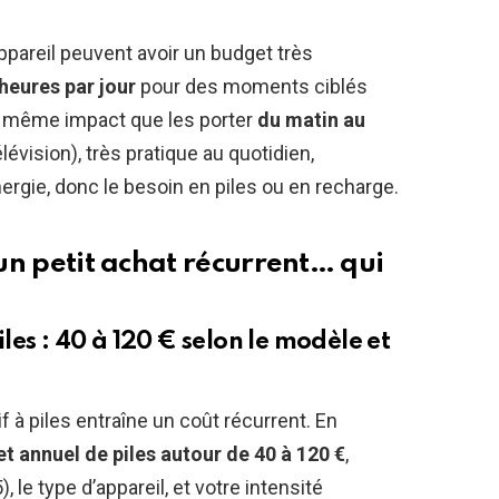
areil peuvent avoir un budget très
 heures par jour
pour des moments ciblés
le même impact que les porter
du matin au
lévision), très pratique au quotidien,
gie, donc le besoin en piles ou en recharge.
 un petit achat récurrent… qui
es : 40 à 120 € selon le modèle et
tif à piles entraîne un coût récurrent. En
t annuel de piles autour de 40 à 120 €
,
), le type d’appareil, et votre intensité