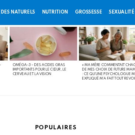
DES NATURELS
NUTRITION
GROSSESSE
SEXUALITÉ
-
OMÉGA-3 – DES ACIDES GRAS
« MA MÈRE COMMENTAIT CHA
IMPORTANTS POUR LE CŒUR, LE
DE MES CHOIX DE FUTURE MAM
CERVEAU ET LA VISION
: CE QU’UNE PSYCHOLOGUE M
EXPLIQUÉ M’A FAIT TOUT REVO
POPULAIRES