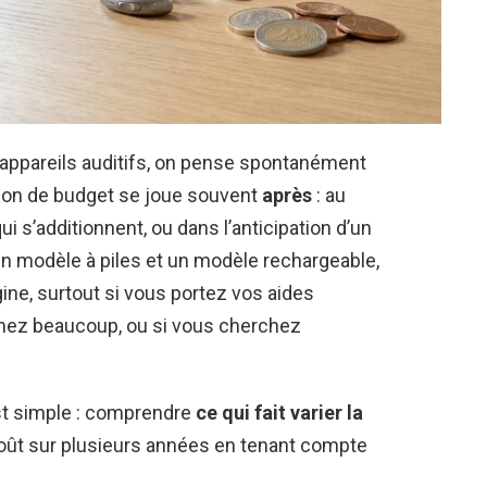
pareils auditifs, on pense spontanément
stion de budget se joue souvent
après
: au
i s’additionnent, ou dans l’anticipation d’un
 modèle à piles et un modèle rechargeable,
agine, surtout si vous portez vos aides
eamez beaucoup, ou si vous cherchez
.
est simple : comprendre
ce qui fait varier la
 coût sur plusieurs années en tenant compte