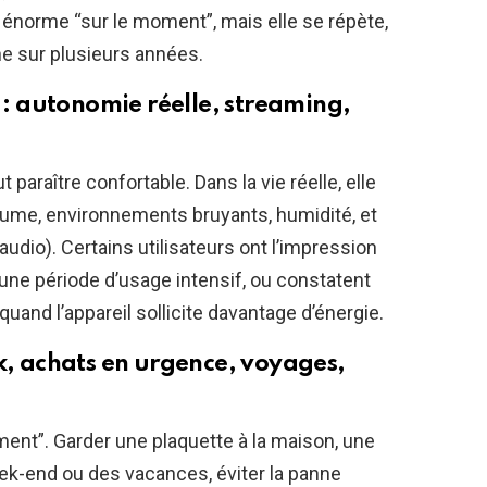
e énorme “sur le moment”, mais elle se répète,
ne sur plusieurs années.
 autonomie réelle, streaming,
t paraître confortable. Dans la vie réelle, elle
lume, environnements bruyants, humidité, et
audio). Certains utilisateurs ont l’impression
une période d’usage intensif, ou constatent
uand l’appareil sollicite davantage d’énergie.
ck, achats en urgence, voyages,
lement”. Garder une plaquette à la maison, une
eek-end ou des vacances, éviter la panne