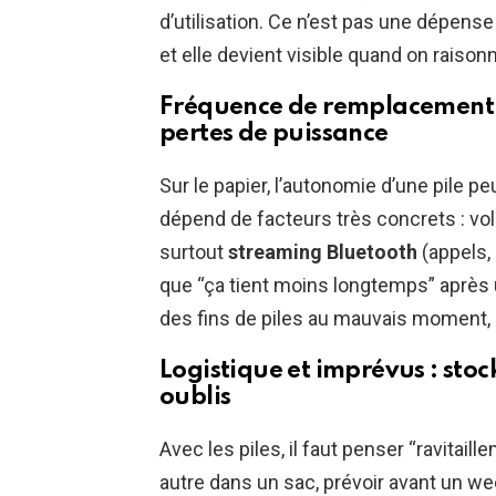
d’utilisation. Ce n’est pas une dépens
et elle devient visible quand on raison
Fréquence de remplacement :
pertes de puissance
Sur le papier, l’autonomie d’une pile peu
dépend de facteurs très concrets : vo
surtout
streaming Bluetooth
(appels, 
que “ça tient moins longtemps” après 
des fins de piles au mauvais moment, q
Logistique et imprévus : sto
oublis
Avec les piles, il faut penser “ravitail
autre dans un sac, prévoir avant un w