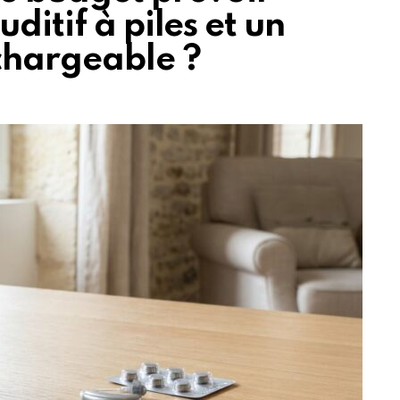
ditif à piles et un
echargeable ?