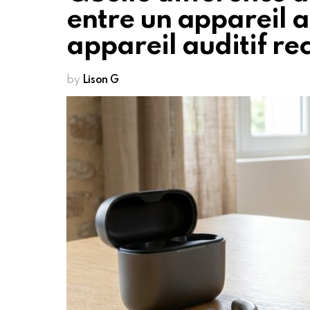
entre un appareil au
appareil auditif r
by
Lison G