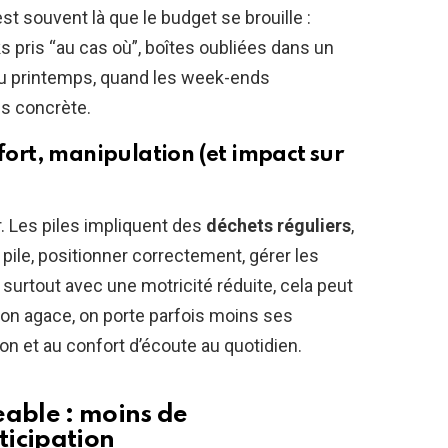
st souvent là que le budget se brouille :
 pris “au cas où”, boîtes oubliées dans un
au printemps, quand les week-ends
ès concrète.
nfort, manipulation (et impact sur
. Les piles impliquent des
déchets réguliers
,
ir pile, positionner correctement, gérer les
surtout avec une motricité réduite, cela peut
tion agace, on porte parfois moins ses
tion et au confort d’écoute au quotidien.
eable : moins de
ticipation