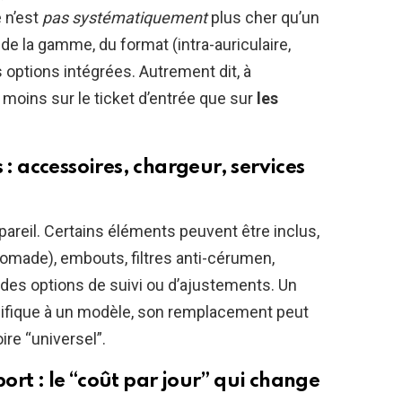
e n’est
pas systématiquement
plus cher qu’un
de la gamme, du format (intra-auriculaire,
s options intégrées. Autrement dit, à
t moins sur le ticket d’entrée que sur
les
 : accessoires, chargeur, services
ppareil. Certains éléments peuvent être inclus,
omade), embouts, filtres anti-cérumen,
s des options de suivi ou d’ajustements. Un
spécifique à un modèle, son remplacement peut
re “universel”.
rt : le “coût par jour” qui change