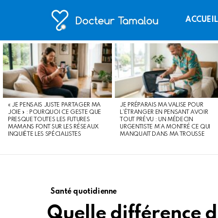
ACCUEI
LATEST
STORIES
« JE PENSAIS JUSTE PARTAGER MA
JE PRÉPARAIS MA VALISE POUR
JOIE » : POURQUOI CE GESTE QUE
L’ÉTRANGER EN PENSANT AVOIR
PRESQUE TOUTES LES FUTURES
TOUT PRÉVU : UN MÉDECIN
MAMANS FONT SUR LES RÉSEAUX
URGENTISTE M’A MONTRÉ CE QUI
INQUIÈTE LES SPÉCIALISTES
MANQUAIT DANS MA TROUSSE
Santé quotidienne
Quelle différence 