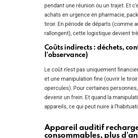
pendant une réunion ou un trajet. Et c’e
achats en urgence en pharmacie, packs
tiroir. En période de départs (comme 
rallongent), cette logistique devient tr
Coûts indirects : déchets, co
l’observance)
Le coût n’est pas uniquement financier
et une manipulation fine (ouvrir le tiro
opercules). Pour certaines personnes, 
devenir un frein. Et quand la manipula
appareils, ce qui peut nuire à l’habitua
Appareil auditif recharg
consommables, plus d’an