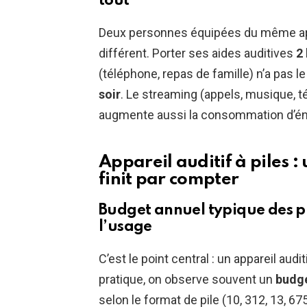
tout
Deux personnes équipées du même app
différent. Porter ses aides auditives
2
(téléphone, repas de famille) n’a pas 
soir
. Le streaming (appels, musique, té
augmente aussi la consommation d’éner
Appareil auditif à piles :
finit par compter
Budget annuel typique des pil
l’usage
C’est le point central : un appareil audi
pratique, on observe souvent un
budge
selon le format de pile (10, 312, 13, 675