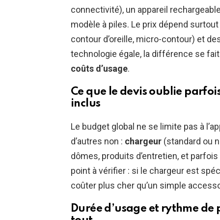
connectivité), un appareil rechargeabl
modèle à piles. Le prix dépend surtout 
contour d’oreille, micro-contour) et de
technologie égale, la différence se fai
coûts d’usage
.
Ce que le devis oublie parfois
inclus
Le budget global ne se limite pas à l’a
d’autres non :
chargeur
(standard ou n
dômes, produits d’entretien, et parfoi
point à vérifier : si le chargeur est 
coûter plus cher qu’un simple accessoi
Durée d’usage et rythme de po