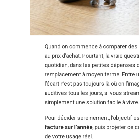
Quand on commence à comparer des ap
au prix d’achat. Pourtant, la vraie que
quotidien, dans les petites dépenses qu
remplacement à moyen terme. Entre un
l’écart n’est pas toujours là où on l’im
auditives tous les jours, si vous str
simplement une solution facile à vivre
Pour décider sereinement, l’objectif 
facture sur l’année
, puis projeter ce
de votre usage réel.