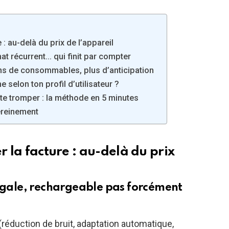
e : au-delà du prix de l’appareil
chat récurrent… qui finit par compter
ins de consommables, plus d’anticipation
 selon ton profil d’utilisateur ?
te tromper : la méthode en 5 minutes
sereinement
r la facture : au-delà du prix
 égale, rechargeable pas forcément
éduction de bruit, adaptation automatique,