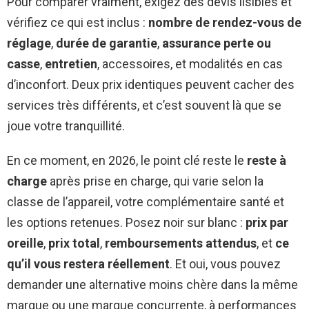
Pour comparer vraiment, exigez des devis lisibles et
vérifiez ce qui est inclus :
nombre de rendez-vous de
réglage
,
durée de garantie
,
assurance perte ou
casse
,
entretien
, accessoires, et modalités en cas
d’inconfort. Deux prix identiques peuvent cacher des
services très différents, et c’est souvent là que se
joue votre tranquillité.
En ce moment, en 2026, le point clé reste le
reste à
charge
après prise en charge, qui varie selon la
classe de l’appareil, votre complémentaire santé et
les options retenues. Posez noir sur blanc :
prix par
oreille
,
prix total
,
remboursements attendus
, et
ce
qu’il vous restera réellement
. Et oui, vous pouvez
demander une alternative moins chère dans la même
marque ou une marque concurrente, à performances