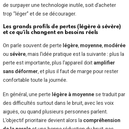
de surpayer une technologie inutile, soit d’acheter
trop “léger” et de se décourager.
Les grands profils de pertes (légère à sévère)
et ce qu’ils changent en besoins réels
On parle souvent de perte
légère
,
moyenne
,
modérée
ou
sévère
, mais l’idée pratique est la suivante : plus la
perte est importante, plus l’appareil doit
amplifier
sans déformer
, et plus il faut de marge pour rester
confortable toute la journée.
En général, une perte
légère à moyenne
se traduit par
des difficultés surtout dans le bruit, avec les voix
aiguës, ou quand plusieurs personnes parlent.
L’objectif prioritaire devient alors la
compréhension
de la parole
et une bonne réduction du bruit, pas