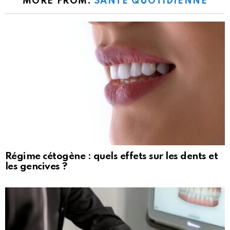
MORE FROM:
SANTÉ QUOTIDIENNE
Régime cétogène : quels effets sur les dents et
les gencives ?