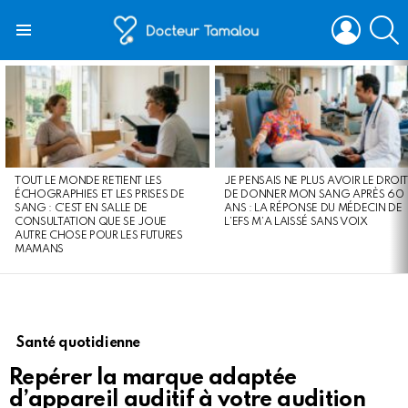
LOGIN
S
Menu
LATEST
STORIES
TOUT LE MONDE RETIENT LES
JE PENSAIS NE PLUS AVOIR LE DROIT
ÉCHOGRAPHIES ET LES PRISES DE
DE DONNER MON SANG APRÈS 60
SANG : C’EST EN SALLE DE
ANS : LA RÉPONSE DU MÉDECIN DE
CONSULTATION QUE SE JOUE
L’EFS M’A LAISSÉ SANS VOIX
AUTRE CHOSE POUR LES FUTURES
MAMANS
Santé quotidienne
Repérer la marque adaptée
d’appareil auditif à votre audition