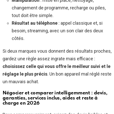
Manipulation
: mise en place, nettoyage,
changement de programme, recharge ou piles,
tout doit être simple.
Résultat au téléphone
: appel classique et, si
besoin, streaming, avec un son clair des deux
côtés.
Si deux marques vous donnent des résultats proches,
gardez une règle assez ingrate mais efficace :
choisissez celle qui vous offre le meilleur suivi et le
réglage le plus précis
. Un bon appareil mal réglé reste
un mauvais achat.
Négocier et comparer intelligemment : devis,
garanties, services inclus, aides et reste à
charge en 2026