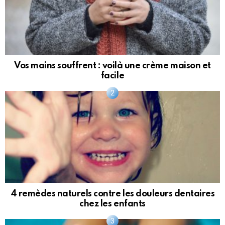
Vos mains souffrent : voilà une crème maison et
facile
4 remèdes naturels contre les douleurs dentaires
chez les enfants