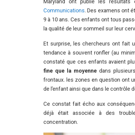
Maryland ont publié les résultats
Communications
. Des examens ont ét
9 à 10 ans. Ces enfants ont tous pas
la qualité de leur sommeil sur leur cer
Et surprise, les chercheurs ont fait
tendance à souvent ronfler (au minimu
constaté que ces enfants avaient pl
fine que la moyenne
dans plusieurs
frontaux. les zones en question ont un
de l’enfant ainsi que dans le contrôle 
Ce constat fait écho aux conséquen
déjà était associée à des troub
concentration.