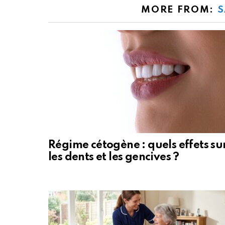
MORE FROM:
S
Régime cétogène : quels effets su
les dents et les gencives ?