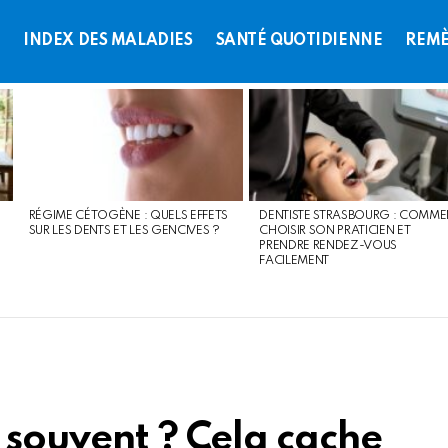
L
INDEX DES MALADIES
SANTÉ QUOTIDIENNE
REMÈ
RÉGIME CÉTOGÈNE : QUELS EFFETS
DENTISTE STRASBOURG : COMME
SUR LES DENTS ET LES GENCIVES ?
CHOISIR SON PRATICIEN ET
PRENDRE RENDEZ-VOUS
FACILEMENT
 souvent ? Cela cache