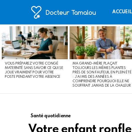
ACCUEI
LATEST
STORIES
VOUS PRÉPAREZ VOTRE CONGÉ
MA GRAND-MÈRE PLAÇAIT
MATERNITÉ SANS SAVOIR CE QUI SE
TOUJOURS LES MÊMES PLANTES
JOUE VRAIMENT POUR VOTRE
PRÈS DE SON FAUTEUIL EN PLEIN ÉTÉ
POSTE PENDANT VOTRE ABSENCE
: J’AI MIS DES ANNÉES À
COMPRENDRE POURQUOI ELLE NE
SOUFFRAIT JAMAIS DE LA CHALEUR
Santé quotidienne
Votre enfant ronfle