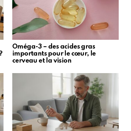
Oméga-3 – des acides gras
?
importants pour le cœur, le
cerveau et la vision