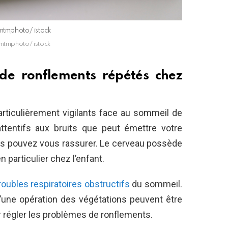
imtmphoto/ istock
imtmphoto/ istock
 de ronflements répétés chez
articulièrement vigilants face au sommeil de
ttentifs aux bruits que peut émettre votre
ous pouvez vous rassurer. Le cerveau possède
n particulier chez l’enfant.
oubles respiratoires obstructifs
du sommeil.
’une opération des végétations peuvent être
 régler les problèmes de ronflements.