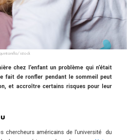
quintanilla/ istock
ère chez l’enfant un problème qui n’était
e fait de ronfler pendant le sommeil peut
on, et accroître certains risques pour leur
au
es chercheurs américains de l’université du