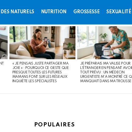
DES NATURELS
NUTRITION
GROSSESSE
SEXUALITÉ
NT
« JE PENSAIS JUSTE PARTAGER MA
JE PRÉPARAIS MA VALISE POUR
JOIE » : POURQUOI CE GESTE QUE
L’ÉTRANGER EN PENSANT AVOI
PRESQUE TOUTES LES FUTURES
TOUT PRÉVU : UN MÉDECIN
MAMANS FONT SUR LES RÉSEAUX
URGENTISTE M’A MONTRÉ CE Q
INQUIÈTE LES SPÉCIALISTES
MANQUAIT DANS MA TROUSSE
POPULAIRES