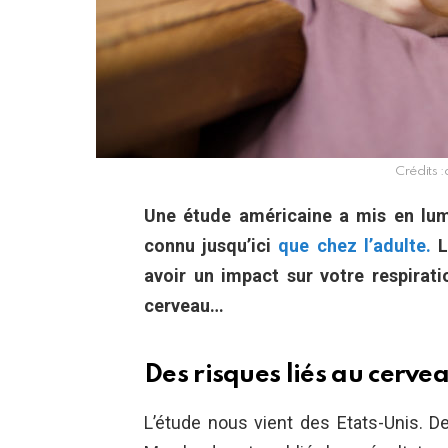
Crédits :
Une étude américaine a mis en lumi
connu jusqu’ici
que chez l’adulte.
L
avoir un impact sur votre respirati
cerveau…
Des risques liés au cerve
L’étude nous vient des Etats-Unis. D