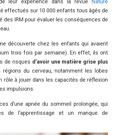
 de leur expérience dans la revue
Nature
é effectués sur 10 000 enfants tous âgés de
sé des IRM pour évaluer les conséquences de
veau.
 une découverte chez les enfants qui avaient
m trois fois par semaine). En effet, ils ont
us de risques
d’avoir une matière grise plus
 régions du cerveau, notamment les lobes
 rôle à jouer dans les capacités de réflexion
des impulsions.
ces d’une apnée du sommeil prolongée, qui
les de l’apprentissage et un manque de