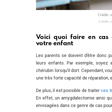
Crédits :
Crédits :
Voici quoi faire en cas
votre enfant
Les parents se doivent d’être donc p
leurs enfants. Par exemple, soyez a
chérubin lorsqu’il dort. Cependant, v
une très forte capacité de réparation, e
De plus, il est possible de traiter
ces tr
En effet, un amygdalectomie ainsi qu
envisagées dans ce genre de cas pour