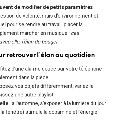
ouvent de modifier de petits paramètres
uestion de volonté, mais d’environnement et
l pour se rendre au travail, placer la
implement marcher en musique :
ces
vec elle, l’élan de bouger
.
ur retrouver l’élan au quotidien
ofitez d’une alarme douce sur votre téléphone
lement dans la pièce.
sposez vos objets différemment, variez le
issez une autre playlist.
elle
: à l’automne, s’exposer à la lumière du jour
a fenêtre) stimule la dopamine et l’énergie