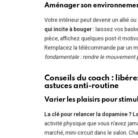
Aménager son environnement
Votre intérieur peut devenir un allié o
qui incite à bouger
: laissez vos bask
pièce, affichez quelques post-it motiva
Remplacez la télécommande par un mod
fondamentale : rendre le mouvement pl
Conseils du coach : libére
astuces anti-routine
Varier les plaisirs pour sti
La clé pour relancer la dopamine ? La
activité physique que vous n’avez jama
marché, mini-circuit dans le salon. Ch