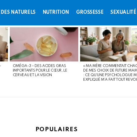
DES NATURELS
NUTRITION
GROSSESSE
SEXUALITÉ
-
OMÉGA-3 – DES ACIDES GRAS
« MA MÈRE COMMENTAIT CHA
IMPORTANTS POUR LE CŒUR, LE
DE MES CHOIX DE FUTURE MAM
CERVEAU ET LA VISION
: CE QU’UNE PSYCHOLOGUE M
EXPLIQUÉ M’A FAIT TOUT REVO
POPULAIRES