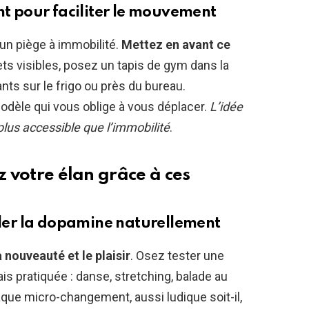
 pour faciliter le mouvement
u un piège à immobilité.
Mettez en avant ce
ets visibles, posez un tapis de gym dans la
nts sur le frigo ou près du bureau.
èle qui vous oblige à vous déplacer.
L’idée
us accessible que l’immobilité
.
z votre élan grâce à ces
muler la dopamine naturellement
 nouveauté et le plaisir
. Osez tester une
is pratiquée : danse, stretching, balade au
aque micro-changement, aussi ludique soit-il,