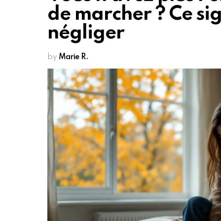
de marcher ? Ce sig
négliger
by
Marie R.