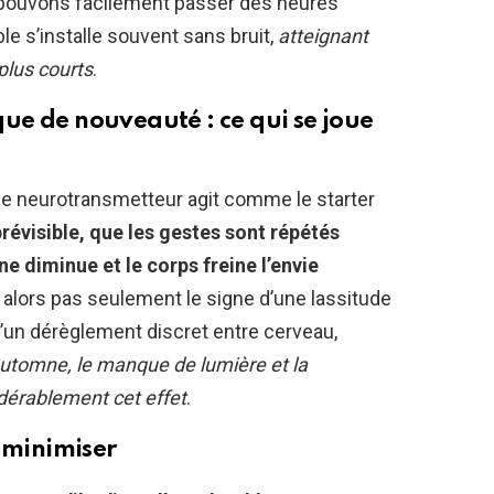
 pouvons facilement passer des heures
e s’installe souvent sans bruit,
atteignant
plus courts
.
ue de nouveauté : ce qui se joue
e : ce neurotransmetteur agit comme le starter
révisible, que les gestes sont répétés
e diminue et le corps freine l’envie
 alors pas seulement le signe d’une lassitude
d’un dérèglement discret entre cerveau,
utomne, le manque de lumière et la
idérablement cet effet
.
s minimiser