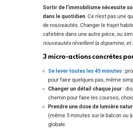
Sortir de l’immobilisme nécessite s
dans le quotidien
. Ce n’est pas une q
de nouveautés. Changer le trajet habitue
cafetière dans une autre pièce, ou s
nouveautés réveillent la dopamine, et a
3 micro-actions concrètes po
Se lever toutes les 45 minutes
: pr
pour faire quelques pas, même simp
Changer un détail chaque jour
: di
chemin pour faire les courses, chois
Prendre une dose de lumière natur
(même 5 minutes sur le balcon ou à l
globale.