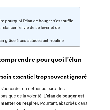
re pourquoi l’élan de bouger s’essouffle
elancer l’envie de se lever et de
lan grâce à ces astuces anti-routine
: comprendre pourquoi l’élan
oin essentiel trop souvent ignoré
s’accorder un détour au parc : les
pas que de la volonté.
L’élan de bouger est
limenter ou respirer.
Pourtant, absorbés dans