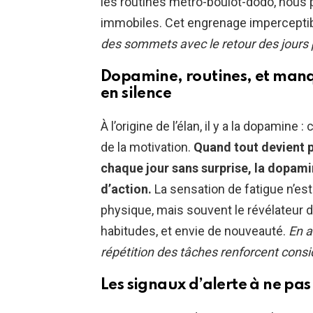
les routines métro-boulot-dodo, nous
immobiles. Cet engrenage imperceptibl
des sommets avec le retour des jours 
Dopamine, routines, et manq
en silence
À l’origine de l’élan, il y a la dopamin
de la motivation.
Quand tout devient p
chaque jour sans surprise, la dopamin
d’action.
La sensation de fatigue n’est
physique, mais souvent le révélateur 
habitudes, et envie de nouveauté.
En a
répétition des tâches renforcent cons
Les signaux d’alerte à ne pa