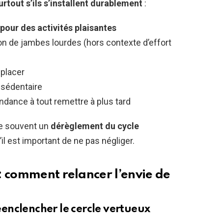
urtout s’ils s’installent durablement
:
pour des activités plaisantes
on de jambes lourdes (hors contexte d’effort
éplacer
 sédentaire
 tendance à tout remettre à plus tard
e souvent un
dérèglement du cycle
u’il est important de ne pas négliger.
: comment relancer l’envie de
enclencher le cercle vertueux