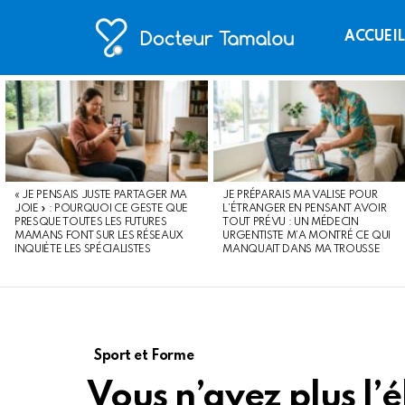
ACCUEI
LATEST
STORIES
« JE PENSAIS JUSTE PARTAGER MA
JE PRÉPARAIS MA VALISE POUR
JOIE » : POURQUOI CE GESTE QUE
L’ÉTRANGER EN PENSANT AVOIR
PRESQUE TOUTES LES FUTURES
TOUT PRÉVU : UN MÉDECIN
MAMANS FONT SUR LES RÉSEAUX
URGENTISTE M’A MONTRÉ CE QUI
INQUIÈTE LES SPÉCIALISTES
MANQUAIT DANS MA TROUSSE
Sport et Forme
Vous n’avez plus l’