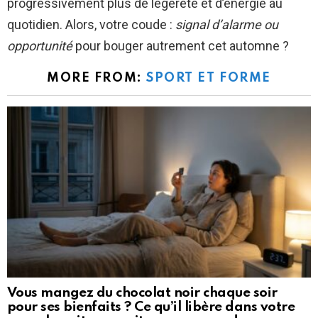
progressivement plus de légèreté et d’énergie au
quotidien. Alors, votre coude :
signal d’alarme ou
opportunité
pour bouger autrement cet automne ?
MORE FROM:
SPORT ET FORME
Vous mangez du chocolat noir chaque soir
pour ses bienfaits ? Ce qu’il libère dans votre