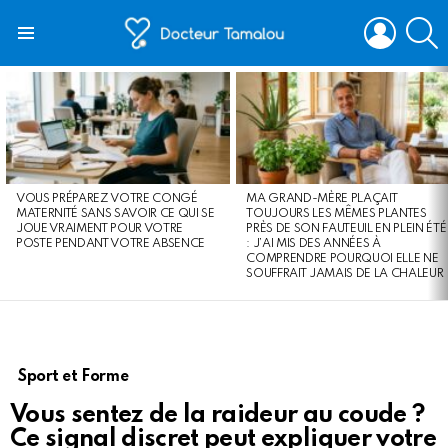
LOGIN
S
Menu
LATEST
STORIES
VOUS PRÉPAREZ VOTRE CONGÉ
MA GRAND-MÈRE PLAÇAIT
MATERNITÉ SANS SAVOIR CE QUI SE
TOUJOURS LES MÊMES PLANTES
JOUE VRAIMENT POUR VOTRE
PRÈS DE SON FAUTEUIL EN PLEIN ÉTÉ
POSTE PENDANT VOTRE ABSENCE
: J’AI MIS DES ANNÉES À
COMPRENDRE POURQUOI ELLE NE
SOUFFRAIT JAMAIS DE LA CHALEUR
Sport et Forme
Vous sentez de la raideur au coude ?
Ce signal discret peut expliquer votre