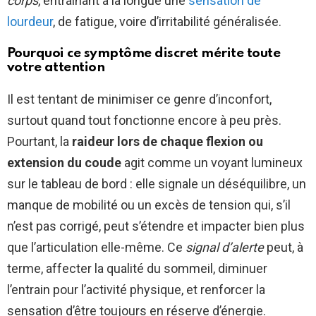
corps
, entraînant à la longue une
sensation de
lourdeur
, de fatigue, voire d’irritabilité généralisée.
Pourquoi ce symptôme discret mérite toute
votre attention
Il est tentant de minimiser ce genre d’inconfort,
surtout quand tout fonctionne encore à peu près.
Pourtant, la
raideur lors de chaque flexion ou
extension du coude
agit comme un voyant lumineux
sur le tableau de bord : elle signale un déséquilibre, un
manque de mobilité ou un excès de tension qui, s’il
n’est pas corrigé, peut s’étendre et impacter bien plus
que l’articulation elle-même. Ce
signal d’alerte
peut, à
terme, affecter la qualité du sommeil, diminuer
l’entrain pour l’activité physique, et renforcer la
sensation d’être toujours en réserve d’énergie.