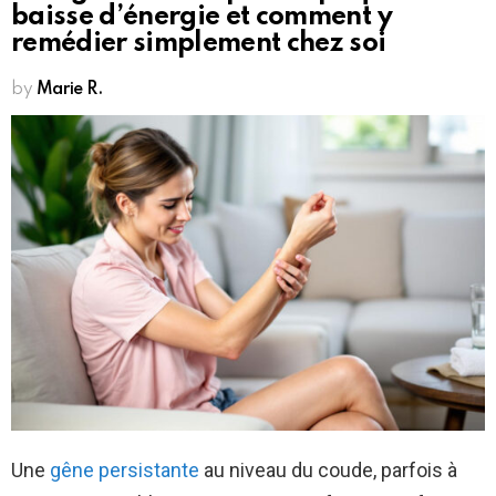
baisse d’énergie et comment y
remédier simplement chez soi
by
Marie R.
Une
gêne persistante
au niveau du coude, parfois à