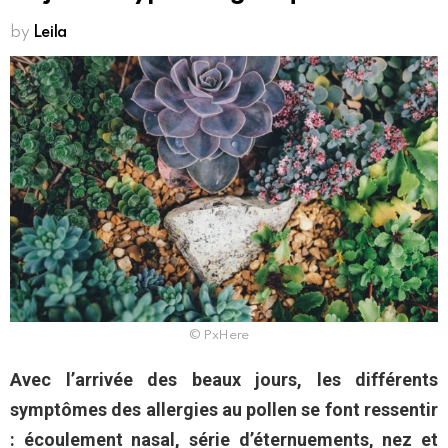
by
Leila
© PxHere
Avec l’arrivée des beaux jours, les différents
symptômes des allergies au pollen se font ressentir
: écoulement nasal, série d’éternuements, nez et