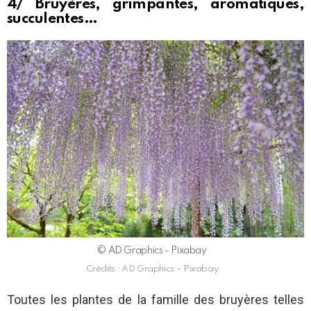
4/ Bruyères, grimpantes, aromatiques,
succulentes…
© AD Graphics - Pixabay
Crédits : AD Graphics – Pixabay
Toutes les plantes de la famille des bruyères telles