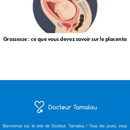
Grossesse : ce que vous devez savoir sur le placenta
Bienvenue sur le site de Docteur Tamalou ! Tous les jours, vous