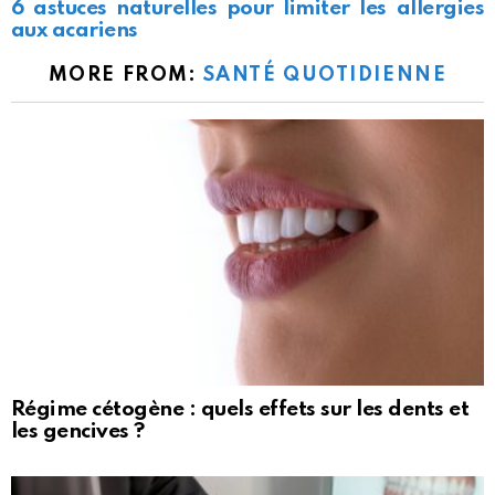
6 astuces naturelles pour limiter les allergies
aux acariens
MORE FROM:
SANTÉ QUOTIDIENNE
Régime cétogène : quels effets sur les dents et
les gencives ?