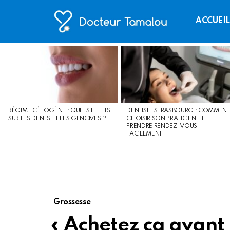
ACCUEI
LATEST
STORIES
RÉGIME CÉTOGÈNE : QUELS EFFETS
DENTISTE STRASBOURG : COMMENT
SUR LES DENTS ET LES GENCIVES ?
CHOISIR SON PRATICIEN ET
PRENDRE RENDEZ-VOUS
FACILEMENT
Grossesse
« Achetez ça avant 