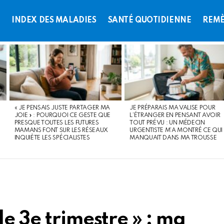
L
INDEX DES MALADIES
SANTÉ QUOTIDIENNE
REMÈ
« JE PENSAIS JUSTE PARTAGER MA
JE PRÉPARAIS MA VALISE POUR
JOIE » : POURQUOI CE GESTE QUE
L’ÉTRANGER EN PENSANT AVOIR
PRESQUE TOUTES LES FUTURES
TOUT PRÉVU : UN MÉDECIN
MAMANS FONT SUR LES RÉSEAUX
URGENTISTE M’A MONTRÉ CE QUI
INQUIÈTE LES SPÉCIALISTES
MANQUAIT DANS MA TROUSSE
le 3e trimestre » : ma