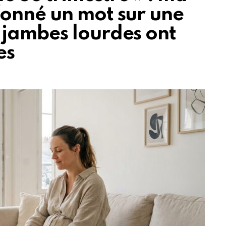
onné un mot sur une
jambes lourdes ont
es