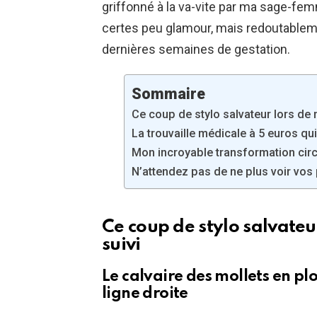
griffonné à la va-vite par ma sage-fem
certes peu glamour, mais redoutableme
dernières semaines de gestation.
Sommaire
Ce coup de stylo salvateur lors de
La trouvaille médicale à 5 euros qu
Mon incroyable transformation circ
N’attendez pas de ne plus voir vos 
Ce coup de stylo salvate
suivi
Le calvaire des mollets en pl
ligne droite