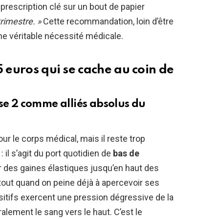
prescription clé sur un bout de papier
rimestre. »
Cette recommandation, loin d’être
une véritable nécessité médicale.
5 euros qui se cache au coin de
sse 2 comme alliés absolus du
ur le corps médical, mais il reste trop
 il s’agit du port quotidien de
bas de
ler des gaines élastiques jusqu’en haut des
tout quand on peine déjà à apercevoir ses
sitifs exercent une pression dégressive de la
éralement le sang vers le haut. C’est le