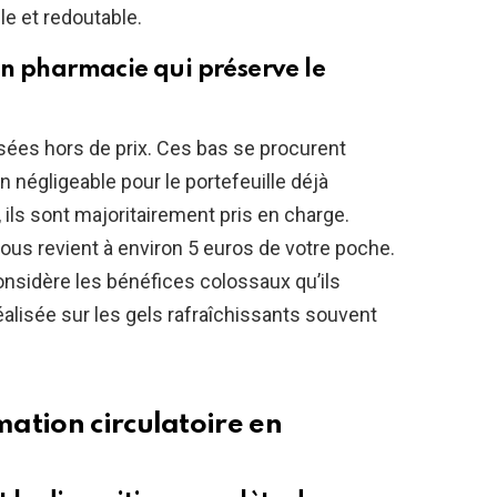
e et redoutable.
n pharmacie qui préserve le
lisées hors de prix. Ces bas se procurent
 négligeable pour le portefeuille déjà
 ils sont majoritairement pris en charge.
vous revient à environ 5 euros de votre poche.
onsidère les bénéfices colossaux qu’ils
éalisée sur les gels rafraîchissants souvent
ation circulatoire en