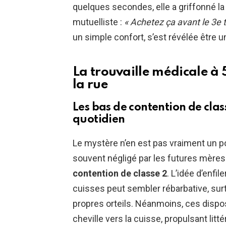
quelques secondes, elle a griffonné la 
mutuelliste :
« Achetez ça avant le 3e t
un simple confort, s’est révélée être 
La trouvaille médicale à 
la rue
Les bas de contention de cla
quotidien
Le mystère n’en est pas vraiment un po
souvent négligé par les futures mères :
contention de classe 2
. L’idée d’enfi
cuisses peut sembler rébarbative, sur
propres orteils. Néanmoins, ces dispo
cheville vers la cuisse, propulsant litt