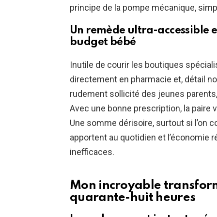
principe de la pompe mécanique, simpl
Un remède ultra-accessible e
budget bébé
Inutile de courir les boutiques spécia
directement en pharmacie et, détail non
rudement sollicité des jeunes parents,
Avec une bonne prescription, la paire 
Une somme dérisoire, surtout si l’on c
apportent au quotidien et l’économie r
inefficaces.
Mon incroyable transform
quarante-huit heures