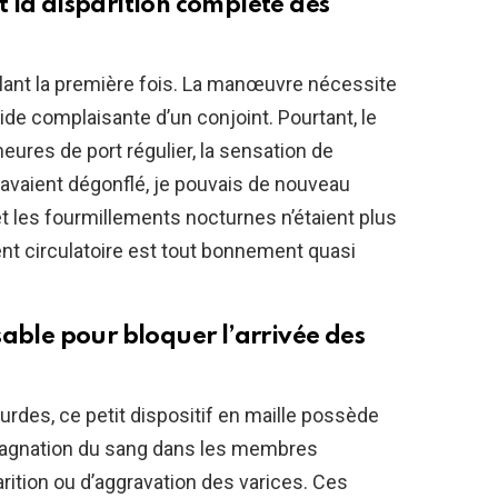
 la disparition complète des
ilant la première fois. La manœuvre nécessite
aide complaisante d’un conjoint. Pourtant, le
heures de port régulier, la sensation de
 avaient dégonflé, je pouvais de nouveau
et les fourmillements nocturnes n’étaient plus
t circulatoire est tout bonnement quasi
sable pour bloquer l’arrivée des
urdes, ce petit dispositif en maille possède
stagnation du sang dans les membres
arition ou d’aggravation des varices. Ces