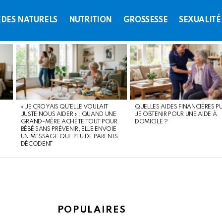
DES NATURELS
NUTRITION
GROSSESSE
SEXUALITÉ
« JE CROYAIS QU’ELLE VOULAIT
QUELLES AIDES FINANCIÈRES PU
JUSTE NOUS AIDER » : QUAND UNE
JE OBTENIR POUR UNE AIDE À
GRAND-MÈRE ACHÈTE TOUT POUR
DOMICILE ?
BÉBÉ SANS PRÉVENIR, ELLE ENVOIE
UN MESSAGE QUE PEU DE PARENTS
DÉCODENT
POPULAIRES