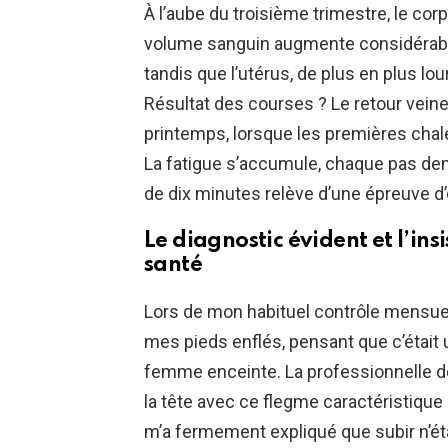
À l’aube du troisième trimestre, le co
volume sanguin augmente considérabl
tandis que l’utérus, de plus en plus lou
Résultat des courses ? Le retour vein
printemps, lorsque les premières chale
La fatigue s’accumule, chaque pas dema
de dix minutes relève d’une épreuve d’
Le diagnostic évident et l’ins
santé
Lors de mon habituel contrôle mensue
mes pieds enflés, pensant que c’était 
femme enceinte. La professionnelle d
la tête avec ce flegme caractéristique 
m’a fermement expliqué que subir n’étai