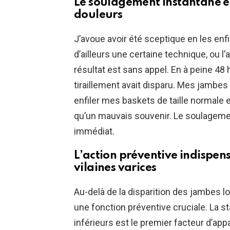
Le soulagement instantané et
douleurs
J’avoue avoir été sceptique en les enf
d’ailleurs une certaine technique, ou l’
résultat est sans appel. En à peine 48 
tiraillement avait disparu. Mes jambes
enfiler mes baskets de taille normale 
qu’un mauvais souvenir. Le soulagemen
immédiat.
L’action préventive indispen
vilaines varices
Au-delà de la disparition des jambes lo
une fonction préventive cruciale. La 
inférieurs est le premier facteur d’app