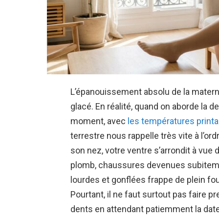
L’épanouissement absolu de la materni
glacé. En réalité, quand on aborde la d
moment, avec
les températures print
terrestre nous rappelle très vite à l’or
son nez, votre ventre s’arrondit à vue 
plomb, chaussures devenues subiteme
lourdes et gonflées frappe de plein 
Pourtant, il ne faut surtout pas faire 
dents en attendant patiemment la dat