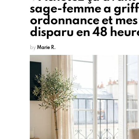
sage-femme a griff
ordonnance et mes 
disparu en 48 heur
by
Marie R.