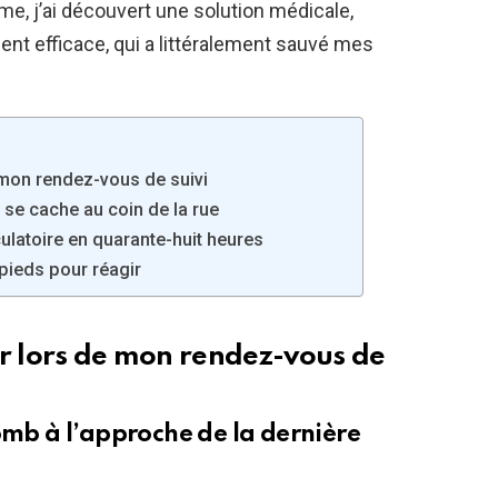
me, j’ai découvert une solution médicale,
nt efficace, qui a littéralement sauvé mes
 mon rendez-vous de suivi
i se cache au coin de la rue
ulatoire en quarante-huit heures
pieds pour réagir
ur lors de mon rendez-vous de
omb à l’approche de la dernière