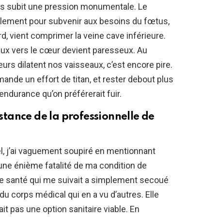
rps subit une pression monumentale. Le
ement pour subvenir aux besoins du fœtus,
rd, vient comprimer la veine cave inférieure.
eux vers le cœur devient paresseux. Au
urs dilatent nos vaisseaux, c’est encore pire.
nde un effort de titan, et rester debout plus
endurance qu’on préférerait fuir.
istance de la professionnelle de
l, j’ai vaguement soupiré en mentionnant
une énième fatalité de ma condition de
e santé qui me suivait a simplement secoué
du corps médical qui en a vu d’autres. Elle
t pas une option sanitaire viable. En