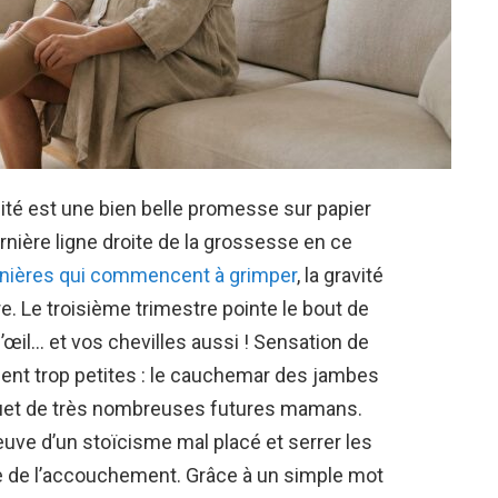
té est une bien belle promesse sur papier
ernière ligne droite de la grossesse en ce
anières qui commencent à grimper
, la gravité
dre. Le troisième trimestre pointe le bout de
d’œil… et vos chevilles aussi ! Sensation de
nt trop petites : le cauchemar des jambes
fouet de très nombreuses futures mamans.
preuve d’un stoïcisme mal placé et serrer les
e de l’accouchement. Grâce à un simple mot