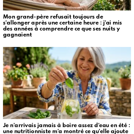
Mon grand-père refusait toujours de
s’allonger après une certaine heure : j’ai mis
des années à comprendre ce que ses nuits y
gagnaient
Je n’arrivais jamais à boire assez d’eau en été :
une nutritionniste m’a montré ce qu’elle ajoute