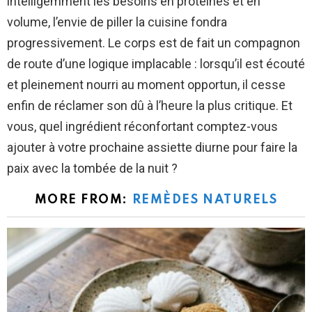
intelligemment les besoins en protéines et en
volume, l’envie de piller la cuisine fondra
progressivement. Le corps est de fait un compagnon
de route d’une logique implacable : lorsqu’il est écouté
et pleinement nourri au moment opportun, il cesse
enfin de réclamer son dû à l’heure la plus critique. Et
vous, quel ingrédient réconfortant comptez-vous
ajouter à votre prochaine assiette diurne pour faire la
paix avec la tombée de la nuit ?
MORE FROM:
REMÈDES NATURELS