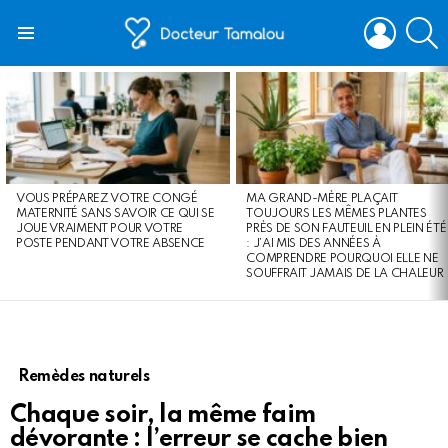
LOGIN
S
Menu
LATEST
STORIES
VOUS PRÉPAREZ VOTRE CONGÉ
MA GRAND-MÈRE PLAÇAIT
MATERNITÉ SANS SAVOIR CE QUI SE
TOUJOURS LES MÊMES PLANTES
JOUE VRAIMENT POUR VOTRE
PRÈS DE SON FAUTEUIL EN PLEIN ÉTÉ
POSTE PENDANT VOTRE ABSENCE
: J’AI MIS DES ANNÉES À
COMPRENDRE POURQUOI ELLE NE
SOUFFRAIT JAMAIS DE LA CHALEUR
Remèdes naturels
Chaque soir, la même faim
dévorante : l’erreur se cache bien