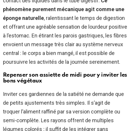
contact des liquides dans le tube digestif.
Ce
phénomène purement mécanique agit comme une
éponge naturelle
, ralentissant le temps de digestion
et offrant une agréable sensation de lourdeur positive
à l’estomac. En étirant les parois gastriques, les fibres
envoient un message très clair au système nerveux
central : le corps a bien mangé, il est possible de
poursuivre les activités de la journée sereinement.
Repenser son assiette de midi pour y inviter les
bons végétaux
Inviter ces gardiennes de la satiété ne demande que
de petits ajustements très simples. Il s’agit de
troquer l’aliment raffiné par sa version complète ou
semi-complète. Les rayons offrent de multiples
légumes colorés ; il suffit de les intégrer sans