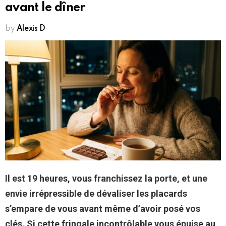
avant le dîner
by
Alexis D
Il est 19 heures, vous franchissez la porte, et une
envie irrépressible de dévaliser les placards
s’empare de vous avant même d’avoir posé vos
clés. Si cette fringale incontrôlable vous épuise au