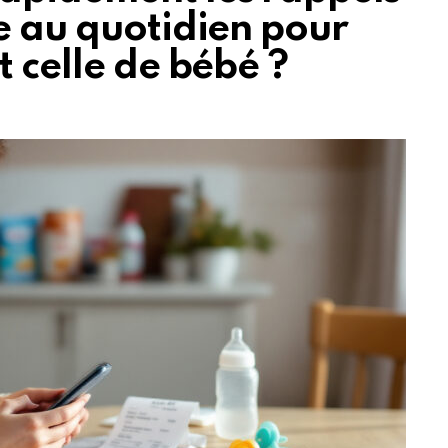
e au quotidien pour
t celle de bébé ?