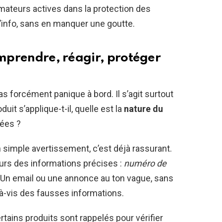
ateurs actives dans la protection des
 l’info, sans en manquer une goutte.
omprendre, réagir, protéger
pas forcément panique à bord. Il s’agit surtout
it s’applique-t-il, quelle est la
nature du
lées ?
n simple avertissement, c’est déjà rassurant.
ours des informations précises :
numéro de
. Un email ou une annonce au ton vague, sans
s-à-vis des fausses informations.
certains produits sont rappelés pour vérifier