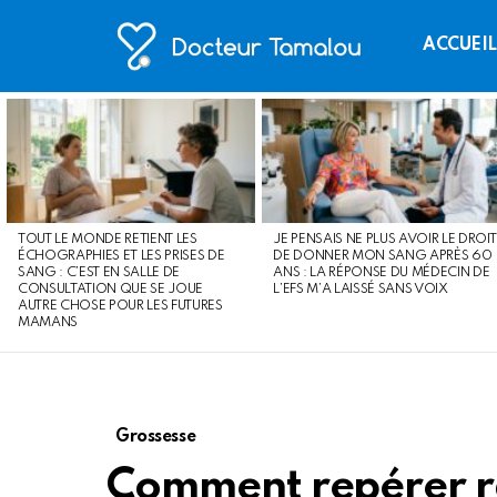
ACCUEI
LATEST
STORIES
TOUT LE MONDE RETIENT LES
JE PENSAIS NE PLUS AVOIR LE DROIT
ÉCHOGRAPHIES ET LES PRISES DE
DE DONNER MON SANG APRÈS 60
SANG : C’EST EN SALLE DE
ANS : LA RÉPONSE DU MÉDECIN DE
CONSULTATION QUE SE JOUE
L’EFS M’A LAISSÉ SANS VOIX
AUTRE CHOSE POUR LES FUTURES
MAMANS
Grossesse
Comment repérer r