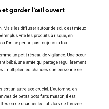
 et garder l’œil ouvert
n. Mais les diffuser autour de soi, c’est mieux
rer plus vite les produits à risque, en
 où l’on ne pense pas toujours à tout.
comme un petit réseau de vigilance. Une sœur
ent bébé, une amie qui partage régulièrement
’est multiplier les chances que personne ne
s est un autre axe crucial. L’automne, en
nvies de petits pots faits maison, il est
ttes ou de scanner les lots lors de l’arrivée