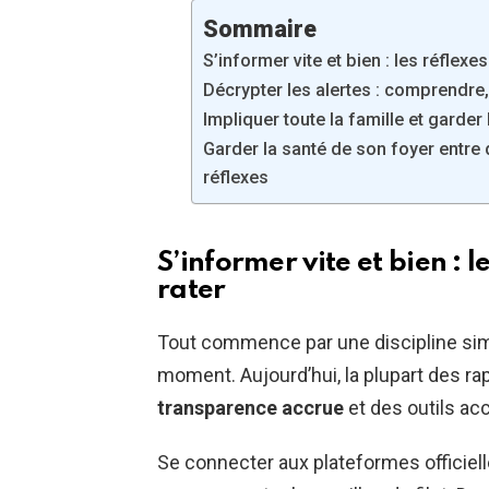
Sommaire
S’informer vite et bien : les réflexe
Décrypter les alertes : comprendre,
Impliquer toute la famille et garder 
Garder la santé de son foyer entr
réflexes
S’informer vite et bien : 
rater
Tout commence par une discipline simp
moment. Aujourd’hui, la plupart des r
transparence accrue
et des outils ac
Se connecter aux plateformes officiell