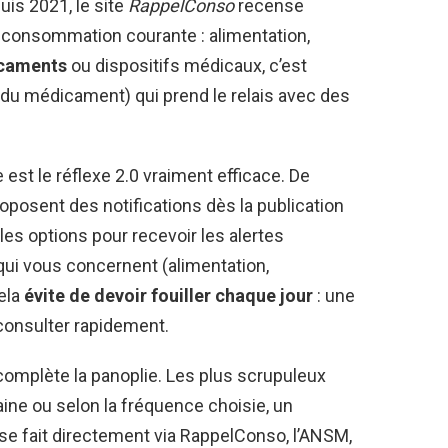
uis 2021, le site
RappelConso
recense
 consommation courante : alimentation,
caments
ou dispositifs médicaux, c’est
du médicament) qui prend le relais avec des
est le réflexe 2.0 vraiment efficace. De
oposent des notifications dès la publication
 les options pour recevoir les alertes
ui vous concernent (alimentation,
ela
évite de devoir fouiller chaque jour
: une
a consulter rapidement.
omplète la panoplie. Les plus scrupuleux
ine ou selon la fréquence choisie, un
 se fait directement via RappelConso, l’ANSM,