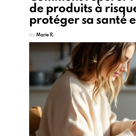
de produits à risqu
protéger sa santé e
by
Marie R.