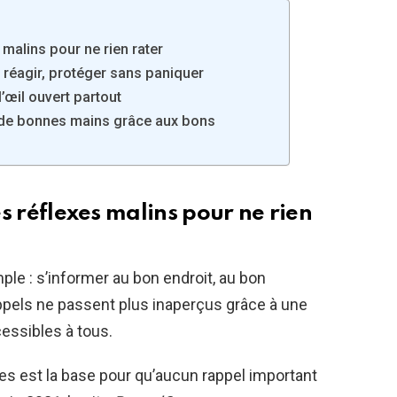
s malins pour ne rien rater
 réagir, protéger sans paniquer
l’œil ouvert partout
e de bonnes mains grâce aux bons
les réflexes malins pour ne rien
le : s’informer au bon endroit, au bon
appels ne passent plus inaperçus grâce à une
cessibles à tous.
es est la base pour qu’aucun rappel important