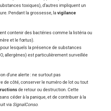
ubstances toxiques), d’autres impliquent un
ure. Pendant la grossesse, la
vigilance
vent contenir des bactéries comme la listéria ou
mère et le fœtus).
, pour lesquels la présence de substances
O, allergènes) est particulièrement surveillée
on d’une alerte : ne surtout pas
re de côté, conserver le numéro de lot ou tout
tructions
de retour ou destruction. Cette
sans céder à la panique, et de contribuer à la
uit via
SignalConso
.