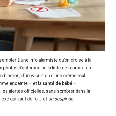
ssembler à une info alarmiste qu’on croise à la
eux photos d’automne ou la liste de fournitures
d’un biberon, d’un yaourt ou d’une crème mal
emme enceinte – et la
santé de bébé
–
es alertes officielles, sans sombrer dans la
flexe qui vaut de l’or… et
un soupir de