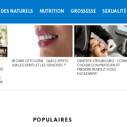
DES NATURELS
NUTRITION
GROSSESSE
SEXUALITÉ
RÉGIME CÉTOGÈNE : QUELS EFFETS
DENTISTE STRASBOURG : COM
SUR LES DENTS ET LES GENCIVES ?
CHOISIR SON PRATICIEN ET
TÉ
PRENDRE RENDEZ-VOUS
FACILEMENT
E
UR
POPULAIRES