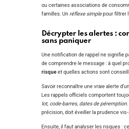
ou certaines associations de consomm
familles. Un
réflexe simple
pour filtrer
Décrypter les alertes : c
sans paniquer
Une notification de rappel ne signifie 
de comprendre le message : à quel produ
risque
et quelles actions sont conseil
Savoir reconnaître une vraie alerte d’u
Les rappels officiels comportent touj
lot, code-barres, dates de péremption
précision, doit éveiller la prudence vi
Ensuite, il faut analyser les risques : 