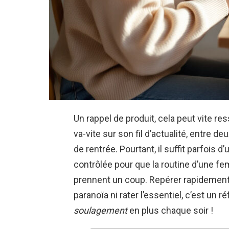
Un rappel de produit, cela peut vite re
va-vite sur son fil d’actualité, entre d
de rentrée. Pourtant, il suffit parfois 
contrôlée pour que la routine d’une f
prennent un coup. Repérer rapidement l
paranoïa ni rater l’essentiel, c’est un ré
soulagement
en plus chaque soir !