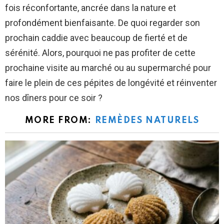
fois réconfortante, ancrée dans la nature et
profondément bienfaisante. De quoi regarder son
prochain caddie avec beaucoup de fierté et de
sérénité. Alors, pourquoi ne pas profiter de cette
prochaine visite au marché ou au supermarché pour
faire le plein de ces pépites de longévité et réinventer
nos dîners pour ce soir ?
MORE FROM:
REMÈDES NATURELS