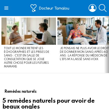
LOGIN
S
Menu
LATEST
STORIES
TOUT LE MONDE RETIENT LES
JE PENSAIS NE PLUS AVOIR LE DROIT
ÉCHOGRAPHIES ET LES PRISES DE
DE DONNER MON SANG APRÈS 60
SANG : C’EST EN SALLE DE
ANS : LA RÉPONSE DU MÉDECIN DE
CONSULTATION QUE SE JOUE
L’EFS M’A LAISSÉ SANS VOIX
AUTRE CHOSE POUR LES FUTURES
MAMANS
Remèdes naturels
5 remèdes naturels pour avoir de
beaux ongles