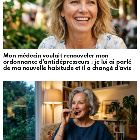
Mon médecin voulait renouveler mon
ordonnance d’antidépresseurs : je lui ai parlé
de ma nouvelle habitude et il a changé d’avis