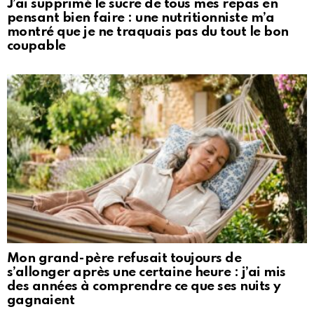
J’ai supprimé le sucre de tous mes repas en
pensant bien faire : une nutritionniste m’a
montré que je ne traquais pas du tout le bon
coupable
Mon grand-père refusait toujours de
s’allonger après une certaine heure : j’ai mis
des années à comprendre ce que ses nuits y
gagnaient