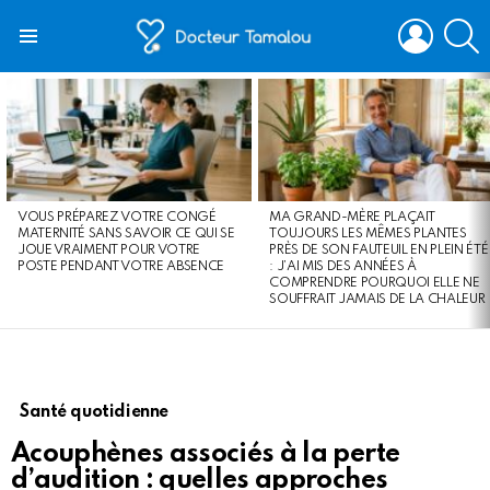
LOGIN
S
Menu
LATEST
STORIES
VOUS PRÉPAREZ VOTRE CONGÉ
MA GRAND-MÈRE PLAÇAIT
MATERNITÉ SANS SAVOIR CE QUI SE
TOUJOURS LES MÊMES PLANTES
JOUE VRAIMENT POUR VOTRE
PRÈS DE SON FAUTEUIL EN PLEIN ÉTÉ
POSTE PENDANT VOTRE ABSENCE
: J’AI MIS DES ANNÉES À
COMPRENDRE POURQUOI ELLE NE
SOUFFRAIT JAMAIS DE LA CHALEUR
Santé quotidienne
Acouphènes associés à la perte
d’audition : quelles approches