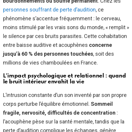
bourdonnements ou souffle permanent
. Chez les
personnes souffrant de perte d’audition
, ce
phénomène s’accentue fréquemment : le cerveau,
moins stimulé par les vrais sons du monde, « remplit »
le silence par ces bruits parasites. Cette cohabitation
entre baisse auditive et acouphènes
concerne
jusqu’à 60 % des personnes touchées
, soit des
millions de vies chamboulées en France.
L’impact psychologique et relationnel : quand
le bruit intérieur envahit la vie
L’intrusion constante d’un son inventé par son propre
corps perturbe l’équilibre émotionnel.
Sommeil
fragile, nervosité, difficultés de concentration
:
l’acouphène pèse sur la santé mentale, tandis que la
perte d’audition complique les échanges, génère