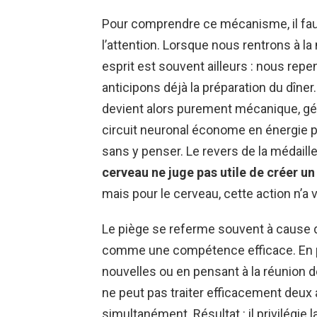
Pour comprendre ce mécanisme, il fau
l’attention. Lorsque nous rentrons à l
esprit est souvent ailleurs : nous rep
anticipons déjà la préparation du dîner
devient alors purement mécanique, gé
circuit neuronal économe en énergie p
sans y penser. Le revers de la médaill
cerveau ne juge pas utile de créer un
mais pour le cerveau, cette action n’a 
Le piège se referme souvent à cause 
comme une compétence efficace. En po
nouvelles ou en pensant à la réunion d
ne peut pas traiter efficacement deux 
simultanément. Résultat : il privilégie