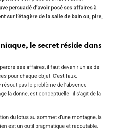
rouve persuadé d’avoir posé ses affaires à
nt sur l’étagère de la salle de bain ou, pire,
iaque, le secret réside dans
erdre ses affaires, il faut devenir un as de
ées pour chaque objet. C’est faux.
ne résout pas le problème de l’absence
ge la donne, est conceptuelle : il s’agit de la
ition du lotus au sommet d’une montagne, la
en est un outil pragmatique et redoutable.