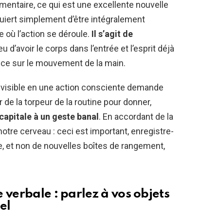
entaire, ce qui est une excellente nouvelle
uiert simplement d’être intégralement
 où l’action se déroule.
Il s’agit de
eu d’avoir le corps dans l’entrée et l’esprit déjà
nce sur le mouvement de la main.
visible en une action consciente demande
tir de la torpeur de la routine pour donner,
apitale à un geste banal
. En accordant de la
 notre cerveau : ceci est important, enregistre-
de, et non de nouvelles boîtes de rangement,
 verbale : parlez à vos objets
el