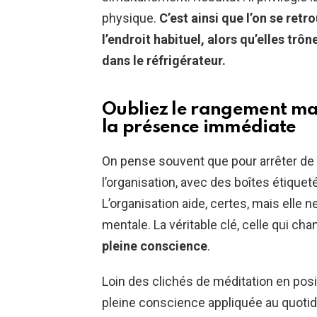
physique.
C’est ainsi que l’on se ret
l’endroit habituel, alors qu’elles trône
dans le réfrigérateur.
Oubliez le rangement man
la présence immédiate
On pense souvent que pour arrêter de p
l’organisation, avec des boîtes étiquet
L’organisation aide, certes, mais elle 
mentale. La véritable clé, celle qui chan
pleine conscience
.
Loin des clichés de méditation en pos
pleine conscience appliquée au quotidi