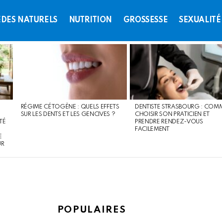
DES NATURELS
NUTRITION
GROSSESSE
SEXUALITÉ
RÉGIME CÉTOGÈNE : QUELS EFFETS
DENTISTE STRASBOURG : COM
SUR LES DENTS ET LES GENCIVES ?
CHOISIR SON PRATICIEN ET
TÉ
PRENDRE RENDEZ-VOUS
FACILEMENT
E
UR
POPULAIRES