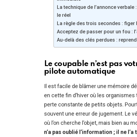
La technique de l’annonce verbale :
le réel
La règle des trois secondes : figer
Acceptez de passer pour un fou : l
Au-delà des clés perdues : reprendr
Le coupable n’est pas vo
pilote automatique
Il est facile de blâmer une mémoire déf
en cette fin d’hiver où les organismes t
perte constante de petits objets. Pour
souvent une erreur de jugement. Le v
où l’on cherche l’objet, mais bien au 
n’a pas oublié l’information ; il ne l