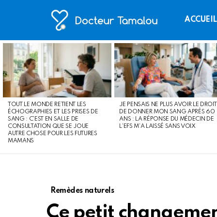
ACCUEI
LATEST
STORIES
TOUT LE MONDE RETIENT LES
JE PENSAIS NE PLUS AVOIR LE DROIT
ÉCHOGRAPHIES ET LES PRISES DE
DE DONNER MON SANG APRÈS 60
SANG : C’EST EN SALLE DE
ANS : LA RÉPONSE DU MÉDECIN DE
CONSULTATION QUE SE JOUE
L’EFS M’A LAISSÉ SANS VOIX
AUTRE CHOSE POUR LES FUTURES
MAMANS
Remèdes naturels
Ce petit changemen