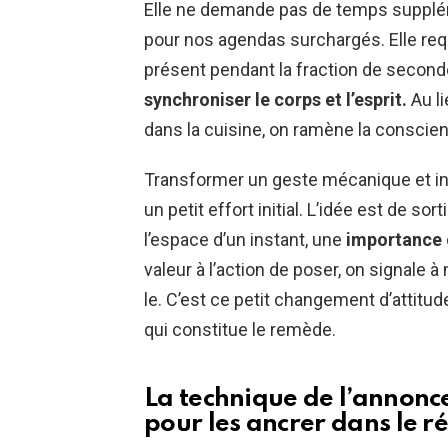
Elle ne demande pas de temps supplém
pour nos agendas surchargés. Elle req
présent pendant la fraction de seconde
synchroniser le corps et l’esprit.
Au li
dans la cuisine, on ramène la conscie
Transformer un geste mécanique et in
un petit effort initial. L’idée est de sor
l’espace d’un instant, une
importance c
valeur à l’action de poser, on signale à
le. C’est ce petit changement d’attitu
qui constitue le remède.
La technique de l’annonce
pour les ancrer dans le ré