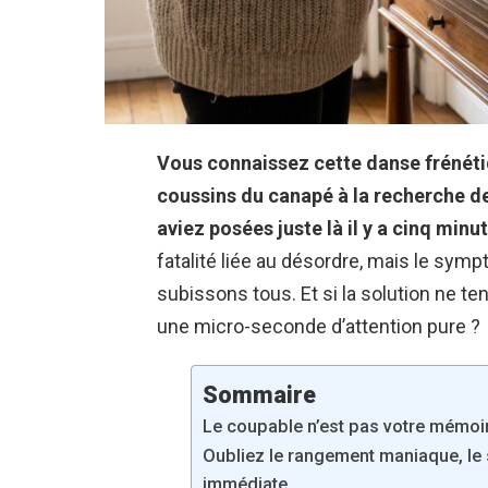
Vous connaissez cette danse frénéti
coussins du canapé à la recherche de 
aviez posées juste là il y a cinq minu
fatalité liée au désordre, mais le sym
subissons tous. Et si la solution ne te
une micro-seconde d’attention pure ?
Sommaire
Le coupable n’est pas votre mémoi
Oubliez le rangement maniaque, le 
immédiate