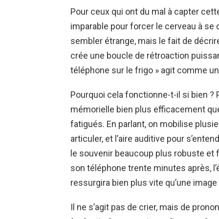
Pour ceux qui ont du mal à capter cette 
imparable pour forcer le cerveau à se 
sembler étrange, mais le fait de décrire
crée une boucle de rétroaction puissa
téléphone sur le frigo » agit comme un
Pourquoi cela fonctionne-t-il si bien ? 
mémorielle bien plus efficacement qu
fatigués. En parlant, on mobilise plusi
articuler, et l’aire auditive pour s’ente
le souvenir beaucoup plus robuste et fa
son téléphone trente minutes après, l’é
ressurgira bien plus vite qu’une image 
Il ne s’agit pas de crier, mais de pron