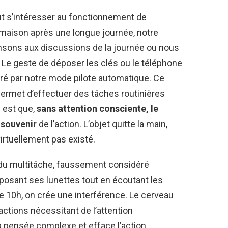
t s’intéresser au fonctionnement de
a maison après une longue journée, notre
ensons aux discussions de la journée ou nous
. Le geste de déposer les clés ou le téléphone
ré par notre mode pilote automatique. Ce
ermet d’effectuer des tâches routinières
e est que,
sans attention consciente, le
 souvenir
de l’action. L’objet quitte la main,
virtuellement pas existé.
du multitâche, faussement considéré
sant ses lunettes tout en écoutant les
e 10h, on crée une interférence. Le cerveau
actions nécessitant de l’attention
 la pensée complexe et efface l’action