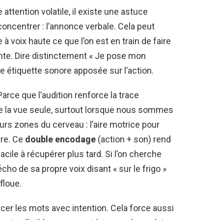
attention volatile, il existe une astuce
concentrer : l’annonce verbale. Cela peut
 à voix haute ce que l’on est en train de faire
nte. Dire distinctement « Je pose mon
e étiquette sonore apposée sur l’action.
Parce que l’audition renforce la trace
e la vue seule, surtout lorsque nous sommes
eurs zones du cerveau : l’aire motrice pour
ndre. Ce
double encodage
(action + son) rend
cile à récupérer plus tard. Si l’on cherche
cho de sa propre voix disant « sur le frigo »
floue.
oncer les mots avec intention. Cela force aussi