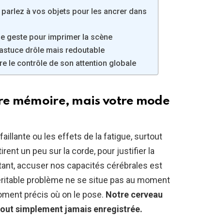
 parlez à vos objets pour les ancrer dans
 le geste pour imprimer la scène
’astuce drôle mais redoutable
e le contrôle de son attention globale
tre mémoire, mais votre mode
aillante ou les effets de la fatigue, surtout
irent un peu sur la corde, pour justifier la
tant, accuser nos capacités cérébrales est
éritable problème ne se situe pas au moment
moment précis où on le pose.
Notre cerveau
’a tout simplement jamais enregistrée.