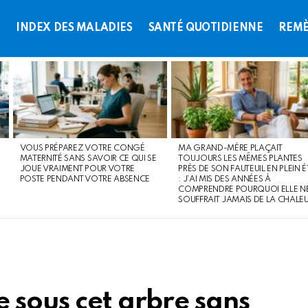
L
INDEX DES MALADIES
SANTÉ QUOTIDIENNE
REMÈ
VOUS PRÉPAREZ VOTRE CONGÉ
MA GRAND-MÈRE PLAÇAIT
MATERNITÉ SANS SAVOIR CE QUI SE
TOUJOURS LES MÊMES PLANTES
JOUE VRAIMENT POUR VOTRE
PRÈS DE SON FAUTEUIL EN PLEIN É
POSTE PENDANT VOTRE ABSENCE
: J’AI MIS DES ANNÉES À
COMPRENDRE POURQUOI ELLE N
SOUFFRAIT JAMAIS DE LA CHALE
 sous cet arbre sans