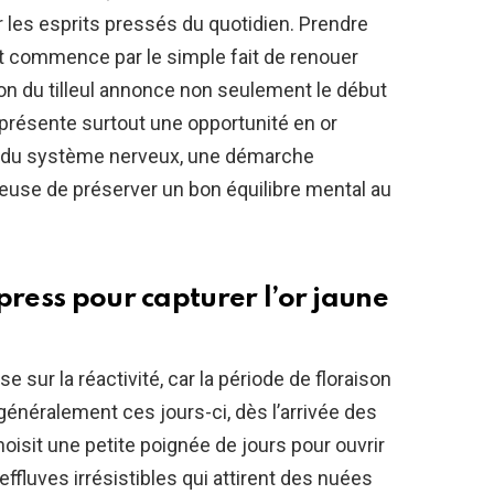
 les esprits pressés du quotidien. Prendre
it commence par le simple fait de renouer
on du tilleul annonce non seulement le début
eprésente surtout une opportunité en or
 du système nerveux, une démarche
euse de préserver un bon équilibre mental au
press pour capturer l’or jaune
e sur la réactivité, car la période de floraison
énéralement ces jours-ci, dès l’arrivée des
oisit une petite poignée de jours pour ouvrir
effluves irrésistibles qui attirent des nuées