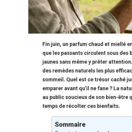
Fin juin, un parfum chaud et miellé 
que les passants circulent sous des 
jaunes sans même y prêter attention. 
des remèdes naturels les plus efficac
sommeil. Quel est ce trésor caché j
emparer avant qu’il ne fane ? La nat
au public soucieux de son bien-être qu
temps de récolter ces bienfaits.
Sommaire