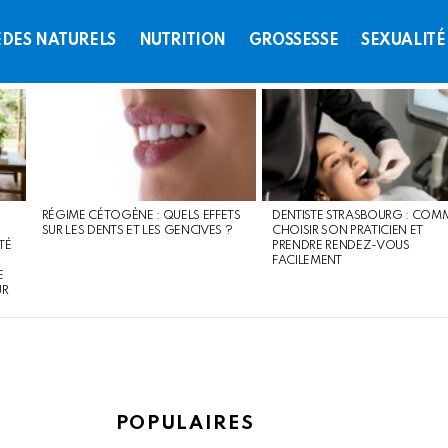
DES NATURELS
NUTRITION
GROSSESSE
SEXUALITÉ
RÉGIME CÉTOGÈNE : QUELS EFFETS
DENTISTE STRASBOURG : COM
SUR LES DENTS ET LES GENCIVES ?
CHOISIR SON PRATICIEN ET
TÉ
PRENDRE RENDEZ-VOUS
FACILEMENT
E
UR
POPULAIRES