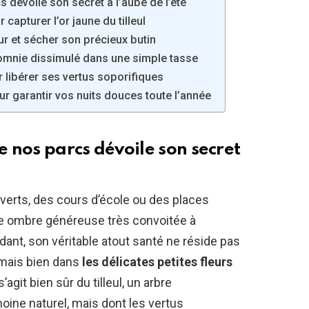
 dévoile son secret à l’aube de l’été
capturer l’or jaune du tilleul
eur et sécher son précieux butin
somnie dissimulé dans une simple tasse
r libérer ses vertus soporifiques
r garantir vos nuits douces toute l’année
 nos parcs dévoile son secret
verts, des cours d’école ou des places
ne ombre généreuse très convoitée à
ant, son véritable atout santé ne réside pas
 mais bien dans
les délicates petites fleurs
l s’agit bien sûr du tilleul, un arbre
ine naturel, mais dont les vertus