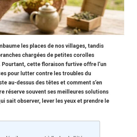
embaume les places de nos villages, tandis
branches chargées de petites corolles
Pourtant, cette floraison furtive offre l’un
es pour lutter contre les troubles du
uste au-dessus des têtes et comment s’en
ure réserve souvent ses meilleures solutions
i sait observer, lever les yeux et prendre le