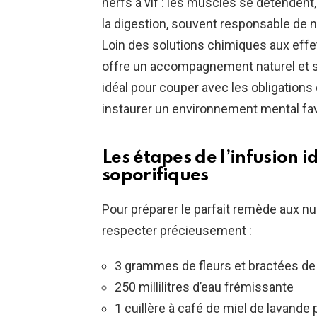
nerfs à vif : les muscles se détendent
la digestion, souvent responsable de n
Loin des solutions chimiques aux effe
offre un accompagnement naturel et s
idéal pour couper avec les obligations 
instaurer un environnement mental fa
Les étapes de l’infusion i
soporifiques
Pour préparer le parfait remède aux nuit
respecter précieusement :
3 grammes de fleurs et bractées de 
250 millilitres d’eau frémissante
1 cuillère à café de miel de lavande 