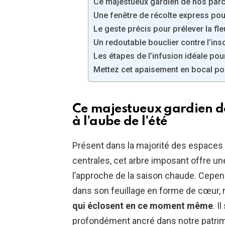
Ce majestueux gardien de nos parcs
Une fenêtre de récolte express pour 
Le geste précis pour prélever la fl
Un redoutable bouclier contre l’in
Les étapes de l’infusion idéale pou
Mettez cet apaisement en bocal pou
Ce majestueux gardien de
à l’aube de l’été
Présent dans la majorité des espaces 
centrales, cet arbre imposant offre u
l’approche de la saison chaude. Cepend
dans son feuillage en forme de cœur,
qui éclosent en ce moment même
. I
profondément ancré dans notre patrimo