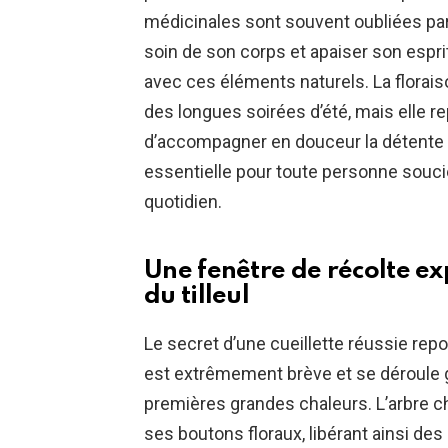
médicinales sont souvent oubliées par
soin de son corps et apaiser son espr
avec ces éléments naturels. La florais
des longues soirées d’été, mais elle r
d’accompagner en douceur la détente
essentielle pour toute personne souci
quotidien.
Une fenêtre de récolte ex
du tilleul
Le secret d’une cueillette réussie repos
est extrêmement brève et se déroule g
premières grandes chaleurs. L’arbre ch
ses boutons floraux, libérant ainsi des 