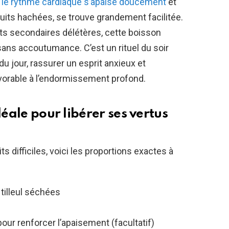
,
le rythme cardiaque s’apaise doucement
et
uits hachées, se trouve grandement facilitée.
ts secondaires délétères, cette boisson
ans accoutumance. C’est un rituel du soir
du jour, rassurer un esprit anxieux et
vorable à l’endormissement profond.
déale pour libérer ses vertus
s difficiles, voici les proportions exactes à
tilleul séchées
pour renforcer l’apaisement (facultatif)