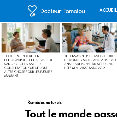
ACCUEI
LATEST
STORIES
TOUT LE MONDE RETIENT LES
JE PENSAIS NE PLUS AVOIR LE DROIT
ÉCHOGRAPHIES ET LES PRISES DE
DE DONNER MON SANG APRÈS 60
SANG : C’EST EN SALLE DE
ANS : LA RÉPONSE DU MÉDECIN DE
CONSULTATION QUE SE JOUE
L’EFS M’A LAISSÉ SANS VOIX
AUTRE CHOSE POUR LES FUTURES
MAMANS
Remèdes naturels
Tout le monde passe