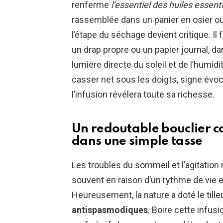
renferme
l’essentiel des huiles essen
rassemblée dans un panier en osier ou u
l’étape du séchage devient critique. Il 
un drap propre ou un papier journal, dan
lumière directe du soleil et de l’humidit
casser net sous les doigts, signe évo
l’infusion révélera toute sa richesse.
Un redoutable bouclier c
dans une simple tasse
Les troubles du sommeil et l’agitatio
souvent en raison d’un rythme de vie 
Heureusement, la nature a doté le till
antispasmodiques
. Boire cette infus