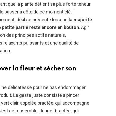
tant que la plante détient sa plus forte teneur
e passer à côté de ce moment clé, il
 moment idéal se présente lorsque
la majorité
e petite partie reste encore en bouton
. Agir
on des principes actifs naturels,
s relaxants puissants et une qualité de
ation.
ver la fleur et sécher son
rtaine délicatesse pour ne pas endommager
produit. Le geste juste consiste à pincer
 vert clair, appelée bractée, qui accompagne
’est cet ensemble, fleur et bractée, qui