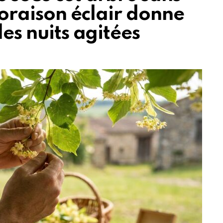
floraison éclair donne
les nuits agitées