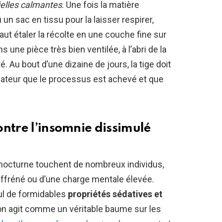
tielles calmantes
. Une fois la matière
n sac en tissu pour la laisser respirer,
faut étaler la récolte en une couche fine sur
s une pièce très bien ventilée, à l’abri de la
é. Au bout d’une dizaine de jours, la tige doit
cateur que le processus est achevé et que
ontre l’insomnie dissimulé
n nocturne touchent de nombreux individus,
effréné ou d’une charge mentale élevée.
eul de formidables
propriétés sédatives et
ion agit comme un véritable baume sur les