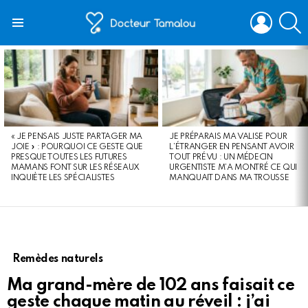
LOGIN
S
Menu
LATEST
STORIES
« JE PENSAIS JUSTE PARTAGER MA
JE PRÉPARAIS MA VALISE POUR
JOIE » : POURQUOI CE GESTE QUE
L’ÉTRANGER EN PENSANT AVOIR
PRESQUE TOUTES LES FUTURES
TOUT PRÉVU : UN MÉDECIN
MAMANS FONT SUR LES RÉSEAUX
URGENTISTE M’A MONTRÉ CE QUI
INQUIÈTE LES SPÉCIALISTES
MANQUAIT DANS MA TROUSSE
Remèdes naturels
Ma grand-mère de 102 ans faisait ce
geste chaque matin au réveil : j’ai