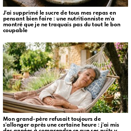
J’ai supprimé le sucre de tous mes repas en
pensant bien faire : une nutritionniste m’a
montré que je ne traquais pas du tout le bon
coupable
Mon grand-père refusait toujours de
s’allonger après une certaine heure : j’ai mis
des années à comprendre ce que ses nuits y