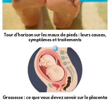
Tour d’horizon sur les maux de pieds : leurs causes,
symptômes et traitements
Grossesse : ce que vous devez savoir sur le placenta