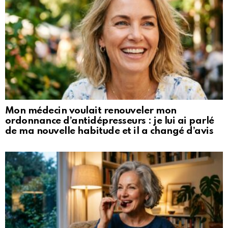
Mon médecin voulait renouveler mon
ordonnance d’antidépresseurs : je lui ai parlé
de ma nouvelle habitude et il a changé d’avis