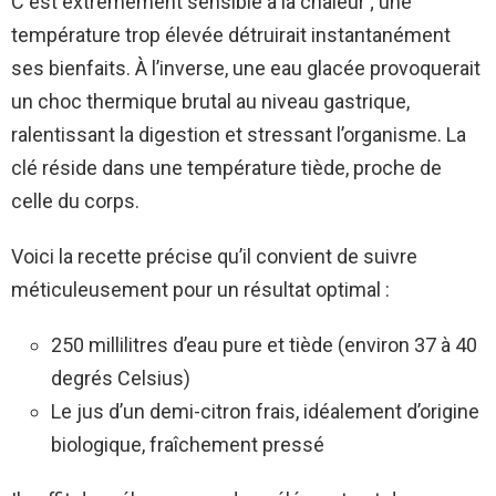
C est extrêmement sensible à la chaleur ; une
température trop élevée détruirait instantanément
ses bienfaits. À l’inverse, une eau glacée provoquerait
un choc thermique brutal au niveau gastrique,
ralentissant la digestion et stressant l’organisme. La
clé réside dans une température tiède, proche de
celle du corps.
Voici la recette précise qu’il convient de suivre
méticuleusement pour un résultat optimal :
250 millilitres d’eau pure et tiède (environ 37 à 40
degrés Celsius)
Le jus d’un demi-citron frais, idéalement d’origine
biologique, fraîchement pressé