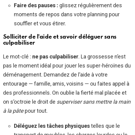
Faire des pauses :
glissez régulièrement des
moments de repos dans votre planning pour
souffler et vous étirer.
Solliciter de l’aide et savoir déléguer sans
culpabiliser
Le mot-clé :
ne pas culpabiliser
. La grossesse n’est
pas le moment idéal pour jouer les super-héroïnes du
déménagement. Demandez de l’aide à votre
entourage — famille, amis, voisins — ou faites appel à
des professionnels. On oublie la fierté mal placée et
on s’octroie le droit de
superviser sans mettre la main
à la pâte
pour tout.
Déléguez les tâches physiques
telles que le
transport de meubles, les charges lourdes ou le