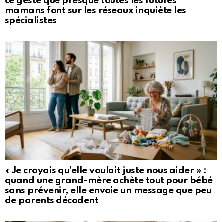
ce geste que presque toutes les futures
mamans font sur les réseaux inquiète les
spécialistes
« Je croyais qu’elle voulait juste nous aider » :
quand une grand-mère achète tout pour bébé
sans prévenir, elle envoie un message que peu
de parents décodent