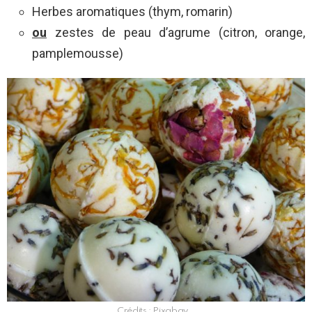
Herbes aromatiques (thym, romarin)
ou
zestes de peau d’agrume (citron, orange,
pamplemousse)
Crédits : Pixabay