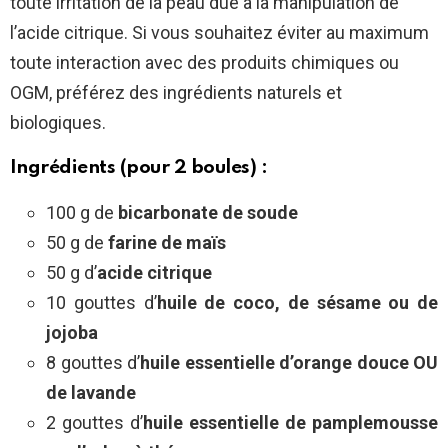
toute irritation de la peau due à la manipulation de
l’acide citrique. Si vous souhaitez éviter au maximum
toute interaction avec des produits chimiques ou
OGM, préférez des ingrédients naturels et
biologiques.
Ingrédients (pour 2 boules) :
100 g de
bicarbonate de soude
50 g de
farine de maïs
50 g d’
acide citrique
10 gouttes d’
huile de coco, de sésame ou de
jojoba
8 gouttes d’
huile essentielle d’orange douce OU
de lavande
2 gouttes d’
huile essentielle de pamplemousse