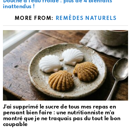
Douche à l’eau froide : plus de 4 bienfaits
inattendus !
MORE FROM:
REMÈDES NATURELS
J’ai supprimé le sucre de tous mes repas en
pensant bien faire : une nutritionniste m’a
montré que je ne traquais pas du tout le bon
coupable