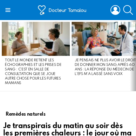
LOGIN
S
Menu
LATEST
STORIES
TOUT LE MONDE RETIENT LES
JE PENSAIS NE PLUS AVOIR LE DROIT
ÉCHOGRAPHIES ET LES PRISES DE
DE DONNER MON SANG APRÈS 60
SANG : C’EST EN SALLE DE
ANS : LA RÉPONSE DU MÉDECIN DE
CONSULTATION QUE SE JOUE
L’EFS M’A LAISSÉ SANS VOIX
AUTRE CHOSE POUR LES FUTURES
MAMANS
Remèdes naturels
Je transpirais du matin au soir dès
les premières chaleurs : le jour où ma