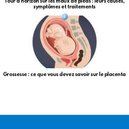
Tour d’horizon sur les maux de pieds : leurs causes,
symptômes et traitements
Grossesse : ce que vous devez savoir sur le placenta