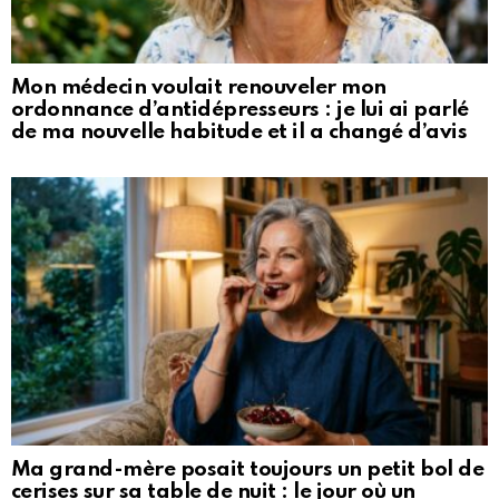
Mon médecin voulait renouveler mon
ordonnance d’antidépresseurs : je lui ai parlé
de ma nouvelle habitude et il a changé d’avis
Ma grand-mère posait toujours un petit bol de
cerises sur sa table de nuit : le jour où un