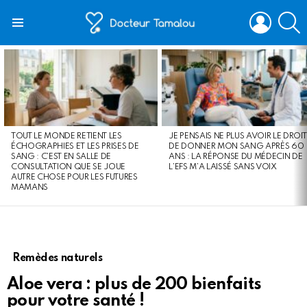
LOGIN
S
Menu
LATEST
STORIES
TOUT LE MONDE RETIENT LES
JE PENSAIS NE PLUS AVOIR LE DROIT
ÉCHOGRAPHIES ET LES PRISES DE
DE DONNER MON SANG APRÈS 60
SANG : C’EST EN SALLE DE
ANS : LA RÉPONSE DU MÉDECIN DE
CONSULTATION QUE SE JOUE
L’EFS M’A LAISSÉ SANS VOIX
AUTRE CHOSE POUR LES FUTURES
MAMANS
Remèdes naturels
Aloe vera : plus de 200 bienfaits
pour votre santé !