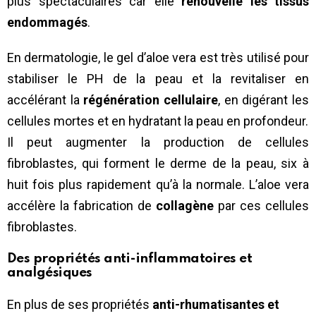
plus spectaculaires car elle
renouvelle les tissus
endommagés
.
En dermatologie, le gel d’aloe vera est très utilisé pour
stabiliser le PH de la peau et la revitaliser en
accélérant la
régénération cellulaire
, en digérant les
cellules mortes et en hydratant la peau en profondeur.
Il peut augmenter la production de cellules
fibroblastes, qui forment le derme de la peau, six à
huit fois plus rapidement qu’à la normale. L’aloe vera
accélère la fabrication de
collagène
par ces cellules
fibroblastes.
Des propriétés anti-inflammatoires et
analgésiques
En plus de ses propriétés
anti-rhumatisantes et