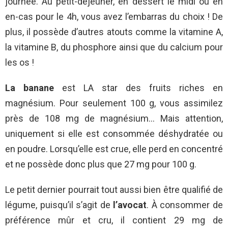
journée. Au petit-déjeuner, en dessert le midi ou en
en-cas pour le 4h, vous avez l’embarras du choix ! De
plus, il possède d’autres atouts comme la vitamine A,
la vitamine B, du phosphore ainsi que du calcium pour
les os !
La banane
est LA star des fruits riches en
magnésium. Pour seulement 100 g, vous assimilez
près de 108 mg de magnésium… Mais attention,
uniquement si elle est consommée déshydratée ou
en poudre. Lorsqu’elle est crue, elle perd en concentré
et ne possède donc plus que 27 mg pour 100 g.
Le petit dernier pourrait tout aussi bien être qualifié de
légume, puisqu’il s’agit de
l’avocat
. À consommer de
préférence mûr et cru, il contient 29 mg de