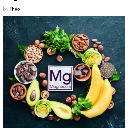
by
Théo