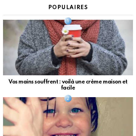
POPULAIRES
Vos mains souffrent : voilà une crème maison et
facile