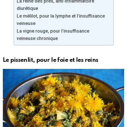
La reine des prés, anti-inflammatoire
diurétique
Le mélilot, pour la lymphe et l’insuffisance
veineuse
La vigne rouge, pour l’insuffisance
veineuse chronique
Le pissenlit, pour le foie et les reins