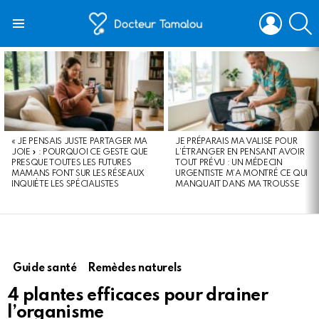
LOGIN
S
Menu
LATEST
STORIES
« JE PENSAIS JUSTE PARTAGER MA
JE PRÉPARAIS MA VALISE POUR
JOIE » : POURQUOI CE GESTE QUE
L’ÉTRANGER EN PENSANT AVOIR
PRESQUE TOUTES LES FUTURES
TOUT PRÉVU : UN MÉDECIN
MAMANS FONT SUR LES RÉSEAUX
URGENTISTE M’A MONTRÉ CE QUI
INQUIÈTE LES SPÉCIALISTES
MANQUAIT DANS MA TROUSSE
Guide santé
Remèdes naturels
4 plantes efficaces pour drainer
l’organisme