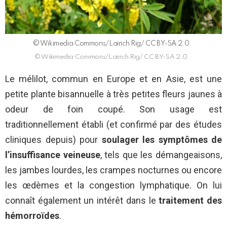
© Wikimedia Commons/Lairich Rig/ CC BY-SA 2.0
© Wikimedia Commons/Lairich Rig/ CC BY-SA 2.0
Le mélilot, commun en Europe et en Asie, est une
petite plante bisannuelle à très petites fleurs jaunes à
odeur de foin coupé. Son usage est
traditionnellement établi (et confirmé par des études
cliniques depuis) pour
soulager les symptômes de
l’insuffisance veineuse
, tels que les démangeaisons,
les jambes lourdes, les crampes nocturnes ou encore
les œdèmes et la congestion lymphatique. On lui
connaît également un intérêt dans le
traitement des
hémorroïdes
.