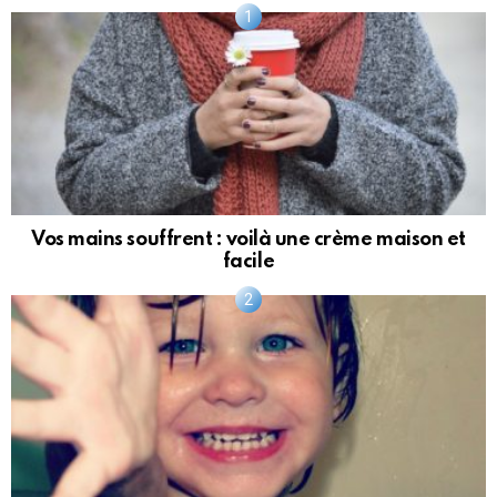
Vos mains souffrent : voilà une crème maison et
facile