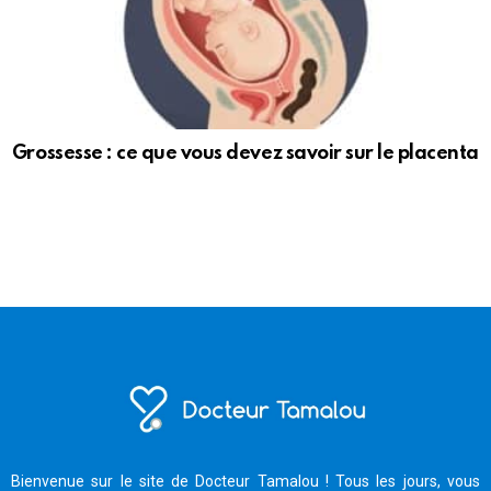
Grossesse : ce que vous devez savoir sur le placenta
Bienvenue sur le site de Docteur Tamalou ! Tous les jours, vous