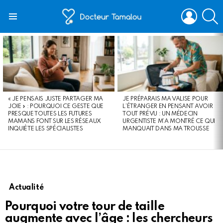
LOGIN
S
Menu
LATEST
STORIES
« JE PENSAIS JUSTE PARTAGER MA
JE PRÉPARAIS MA VALISE POUR
JOIE » : POURQUOI CE GESTE QUE
L’ÉTRANGER EN PENSANT AVOIR
PRESQUE TOUTES LES FUTURES
TOUT PRÉVU : UN MÉDECIN
MAMANS FONT SUR LES RÉSEAUX
URGENTISTE M’A MONTRÉ CE QUI
INQUIÈTE LES SPÉCIALISTES
MANQUAIT DANS MA TROUSSE
Actualité
Pourquoi votre tour de taille
augmente avec l’âge : les chercheurs