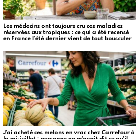
Les médecins ont toujours cru ces maladies
réservées aux tropiques : ce qui a été recensé
en France l’été dernier vient de tout bousculer
J’ai acheté ces melons en vrac chez Carrefour à
la mi-juillet : personne ne m’avait dit ce qu’il