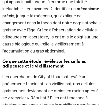
qui apparaissait jusque-là comme une fatalité
inéluctable. Leur avancée ? Identifier un
mécanisme
précis
, jusque-là méconnu, qui explique ce
changement dans la façon dont notre corps stocke la
graisse avec l’âge. Grâce à l’observation de cellules
adipeuses en laboratoire, ils ont mis le doigt sur une
cause biologique qui relie le vieillissement à
l’accumulation du gras abdominal.
Ce que cette étude révèle sur les cellules
adipeuses et le vieillissement
Les chercheurs de City of Hope ont révélé un
phénomène fascinant : en vieillissant, nos cellules
graisseuses deviennent de moins en moins aptes à
se « recycler ». Résultat ? Elles ont tendance à
stocker la graisse au lieu de la mobiliser pour fournir